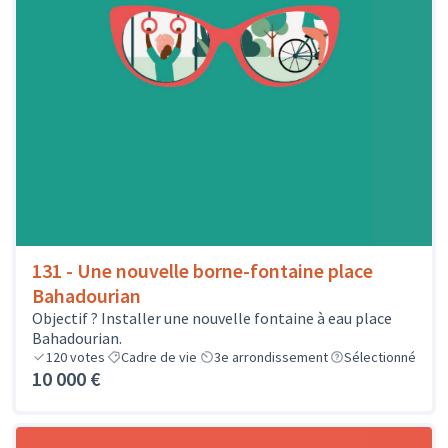
131 - Une nouvelle borne-fontaine place
Bahadourian
Objectif ? Installer une nouvelle fontaine à eau place
Bahadourian.
120
votes
Cadre de vie
3e arrondissement
Sélectionné
10 000 €