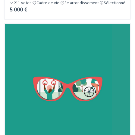
211
votes
Cadre de vie
3e arrondissement
Sélectionné
5 000 €