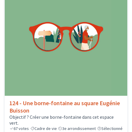
124 - Une borne-fontaine au square Eugénie
Buisson
Objectif ? Créer une borne-fontaine dans cet espace
vert.
67
votes
Cadre de vie
3e arrondissement
Sélectionné