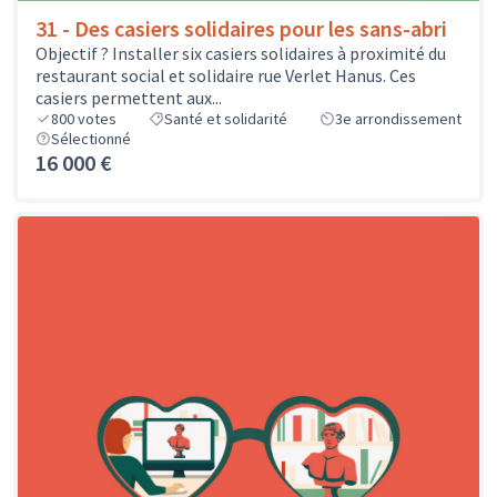
31 - Des casiers solidaires pour les sans-abri
Objectif ? Installer six casiers solidaires à proximité du
restaurant social et solidaire rue Verlet Hanus. Ces
casiers permettent aux...
800
votes
Santé et solidarité
3e arrondissement
Sélectionné
16 000 €