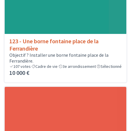
123 - Une borne fontaine place de la
Ferrandière
Objectif ? Installer une borne fontaine place de la
Ferrandière.
107
votes
Cadre de vie
3e arrondissement
Sélectionné
10 000 €