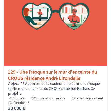
129 - Une fresque sur le mur d'enceinte du
CROUS résidence André Lirondelle
Objectif ? Apporter de la couleur en créant une fresque
sur le mur d'enceinte du CROUS situé rue Rachais.Ce
projet...
91
votes
Culture et patrimoine
3e arrondissement
Sélectionné
30 000 €