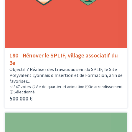
180 - Rénover le SPLIF, village associatif du
3e
Objectif ? Réaliser des travaux au sein du SPLIF, le Site
Polyvalent Lyonnais d'Insertion et de Formation, afin de
favoriser...
347
votes
Vie de quartier et animation
3e arrondissement
Sélectionné
500 000 €