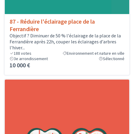
87 - Réduire l'éclairage place de la
Ferrandière
Objectif ? Diminuer de 50 % l'éclairage de la place de la
Ferrandière après 22h, couper les éclairages d'arbres
l'hiver...
188
votes
Environnement et nature en ville
3e arrondissement
Sélectionné
10 000 €