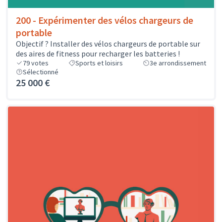
200 - Expérimenter des vélos chargeurs de
portable
Objectif ? Installer des vélos chargeurs de portable sur
des aires de fitness pour recharger les batteries !
79
votes
Sports et loisirs
3e arrondissement
Sélectionné
25 000 €