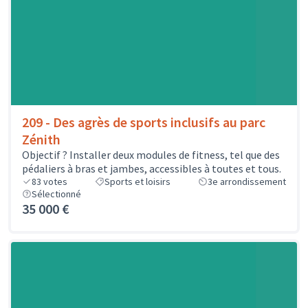
209 - Des agrès de sports inclusifs au parc
Zénith
Objectif ? Installer deux modules de fitness, tel que des
pédaliers à bras et jambes, accessibles à toutes et tous.
83
votes
Sports et loisirs
3e arrondissement
Sélectionné
35 000 €