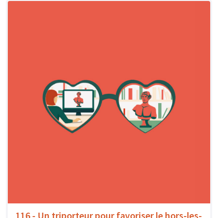
116 - Un triporteur pour favoriser le hors-les-