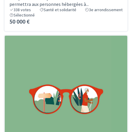
permettra aux personnes hébergées à...
338
votes
Santé et solidarité
3e arrondissement
Sélectionné
50 000 €