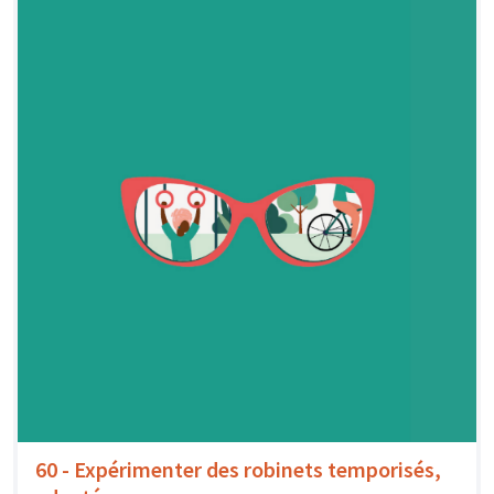
60 - Expérimenter des robinets temporisés,