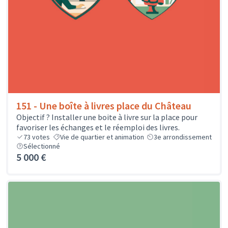
151 - Une boîte à livres place du Château
Objectif ? Installer une boite à livre sur la place pour
favoriser les échanges et le réemploi des livres.
73
votes
Vie de quartier et animation
3e arrondissement
Sélectionné
5 000 €