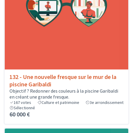
132 - Une nouvelle fresque sur le mur de la
piscine Garibaldi
Objectif ? Redonner des couleurs à la piscine Garibaldi
en créant une grande fresque.
167
votes
Culture et patrimoine
3e arrondissement
Sélectionné
60 000 €