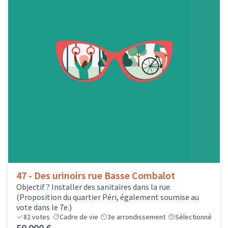
47 - Des urinoirs rue Basse Combalot
Objectif ? Installer des sanitaires dans la rue.
(Proposition du quartier Péri, également soumise au
vote dans le 7e.)
82
votes
Cadre de vie
3e arrondissement
Sélectionné
50 000 €