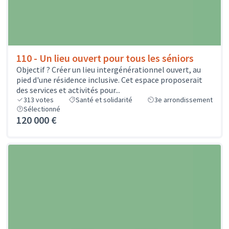
110 - Un lieu ouvert pour tous les séniors
Objectif ? Créer un lieu intergénérationnel ouvert, au
pied d'une résidence inclusive. Cet espace proposerait
des services et activités pour...
313
votes
Santé et solidarité
3e arrondissement
Sélectionné
120 000 €