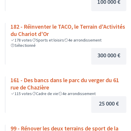
100 000 €
182 - Réinventer le TACO, le Terrain d'Activités
du Chariot d'Or
178
votes
Sports et loisirs
4e arrondissement
Sélectionné
300 000 €
161 - Des bancs dans le parc du verger du 61
rue de Chazière
115
votes
Cadre de vie
4e arrondissement
25 000 €
99 - Rénover les deux terrains de sport de la