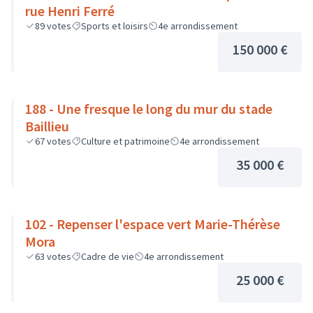
rue Henri Ferré
89
votes
Sports et loisirs
4e arrondissement
150 000 €
188 - Une fresque le long du mur du stade
Baillieu
67
votes
Culture et patrimoine
4e arrondissement
35 000 €
102 - Repenser l'espace vert Marie-Thérèse
Mora
63
votes
Cadre de vie
4e arrondissement
25 000 €