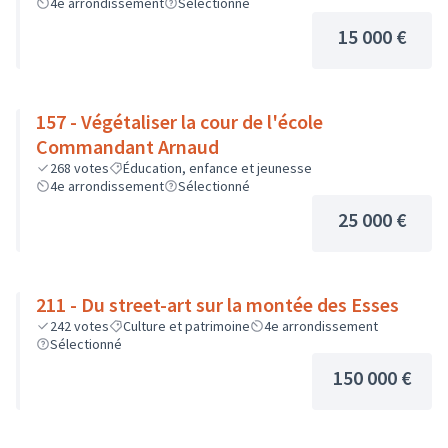
4e arrondissement
Sélectionné
15 000 €
157 - Végétaliser la cour de l'école
Commandant Arnaud
268
votes
Éducation, enfance et jeunesse
4e arrondissement
Sélectionné
25 000 €
211 - Du street-art sur la montée des Esses
242
votes
Culture et patrimoine
4e arrondissement
Sélectionné
150 000 €