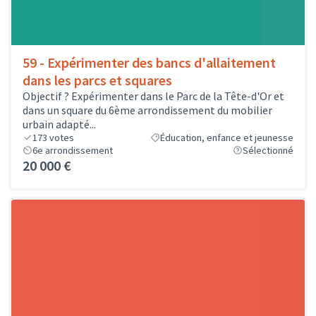
59 - Expérimenter des bancs d'allaitement
dans les parcs et squares
Objectif ? Expérimenter dans le Parc de la Tête-d'Or et
dans un square du 6ème arrondissement du mobilier
urbain adapté...
173
votes
Éducation, enfance et jeunesse
6e arrondissement
Sélectionné
20 000 €