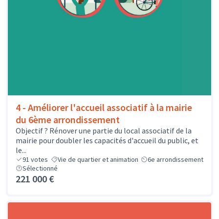
4 - Améliorer l'accueil associatif à la mairie
du 6ème arrondissement
Objectif ? Rénover une partie du local associatif de la
mairie pour doubler les capacités d'accueil du public, et
le...
91
votes
Vie de quartier et animation
6e arrondissement
Sélectionné
221 000 €