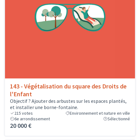
143 - Végétalisation du square des Droits de
l'Enfant
Objectif ? Ajouter des arbustes sur les espaces plantés,
et installer une borne-fontaine.
215
votes
Environnement et nature en ville
6e arrondissement
Sélectionné
20 000 €