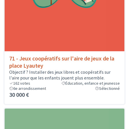
71 - Jeux coopératifs sur l'aire de jeux de la
place Lyautey
Objectif ? Installer des jeux libres et coopératifs sur
l'aire pour que les enfants jouent plus ensemble.
162
votes
Éducation, enfance et jeunesse
6e arrondissement
Sélectionné
30 000 €