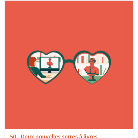
50 - Deux nouvelles serres à livres