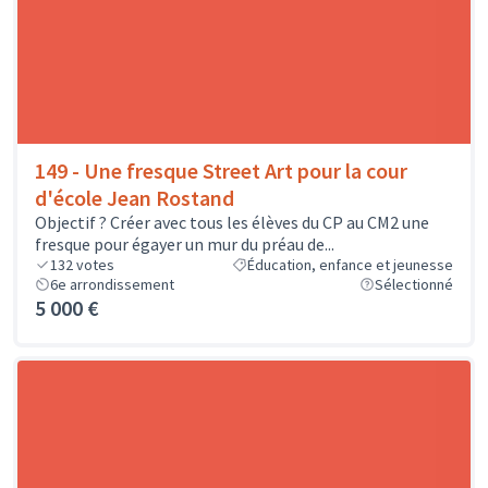
149 - Une fresque Street Art pour la cour
d'école Jean Rostand
Objectif ? Créer avec tous les élèves du CP au CM2 une
fresque pour égayer un mur du préau de...
132
votes
Éducation, enfance et jeunesse
6e arrondissement
Sélectionné
5 000 €