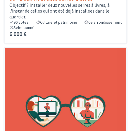
Objectif ? Installer deux nouvelles serres à livres, à
l'instar de celles qui ont été déjà installées dans le
quartier.
96
votes
Culture et patrimoine
6e arrondissement
Sélectionné
6 000 €