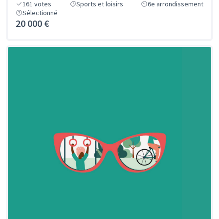
161
votes
Sports et loisirs
6e arrondissement
Sélectionné
20 000 €