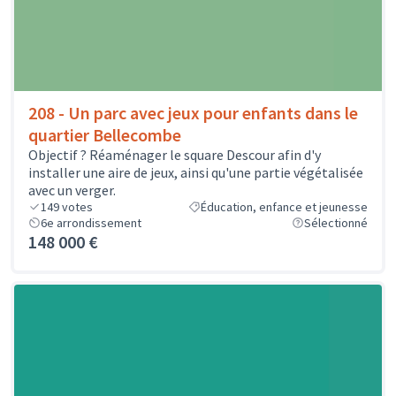
208 - Un parc avec jeux pour enfants dans le
quartier Bellecombe
Objectif ? Réaménager le square Descour afin d'y
installer une aire de jeux, ainsi qu'une partie végétalisée
avec un verger.
149
votes
Éducation, enfance et jeunesse
6e arrondissement
Sélectionné
148 000 €