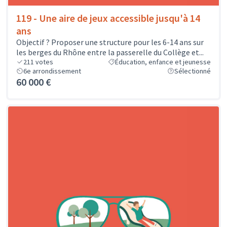
119 - Une aire de jeux accessible jusqu'à 14
ans
Objectif ? Proposer une structure pour les 6-14 ans sur
les berges du Rhône entre la passerelle du Collège et...
211
votes
Éducation, enfance et jeunesse
6e arrondissement
Sélectionné
60 000 €