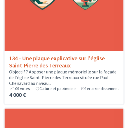
134 - Une plaque explicative sur l'église
Saint-Pierre des Terreaux
Objectif ? Apposer une plaque mémorielle sur la façade
de l'église Saint-Pierre des Terreaux située rue Paul
Chenavard au niveau...
109
votes
Culture et patrimoine
1er arrondissement
4 000 €