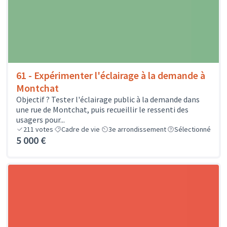
61 - Expérimenter l'éclairage à la demande à
Montchat
Objectif ? Tester l'éclairage public à la demande dans
une rue de Montchat, puis recueillir le ressenti des
usagers pour...
211
votes
Cadre de vie
3e arrondissement
Sélectionné
5 000 €