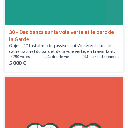
30 - Des bancs sur la voie verte et le parc de
la Garde
Objectif ? Installer cinq assises qui s'insèrent dans le
cadre naturel du parc et de la voie verte, en travaillant...
259
votes
Cadre de vie
5e arrondissement
5 000 €