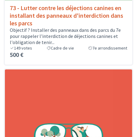
73 - Lutter contre les déjections canines en
installant des panneaux d'interdiction dans
les parcs
Objectif ? Installer des panneaux dans des parcs du 7e
pour rappeler l'interdiction de déjections canines et
l'obligation de tenir...
149
votes
Cadre de vie
7e arrondissement
500 €