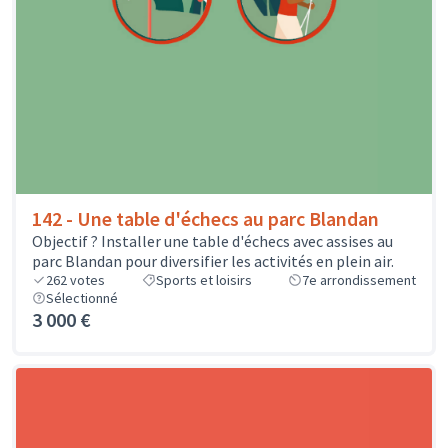
142 - Une table d'échecs au parc Blandan
Objectif ? Installer une table d'échecs avec assises au
parc Blandan pour diversifier les activités en plein air.
262
votes
Sports et loisirs
7e arrondissement
Sélectionné
3 000 €