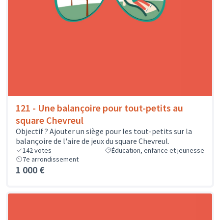
121 - Une balançoire pour tout-petits au
square Chevreul
Objectif ? Ajouter un siège pour les tout-petits sur la
balançoire de l'aire de jeux du square Chevreul.
142
votes
Éducation, enfance et jeunesse
7e arrondissement
1 000 €