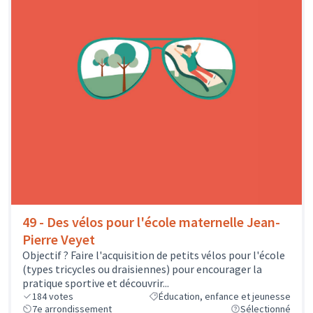
49 - Des vélos pour l'école maternelle Jean-
Pierre Veyet
Objectif ? Faire l'acquisition de petits vélos pour l'école
(types tricycles ou draisiennes) pour encourager la
pratique sportive et découvrir...
184
votes
Éducation, enfance et jeunesse
7e arrondissement
Sélectionné