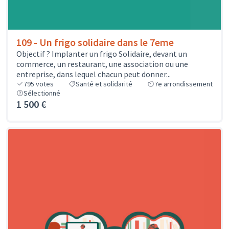
109 - Un frigo solidaire dans le 7eme
Objectif ? Implanter un frigo Solidaire, devant un
commerce, un restaurant, une association ou une
entreprise, dans lequel chacun peut donner...
795
votes
Santé et solidarité
7e arrondissement
Sélectionné
1 500 €