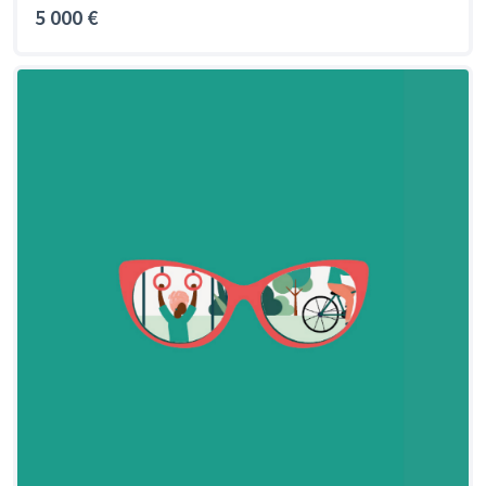
5 000 €