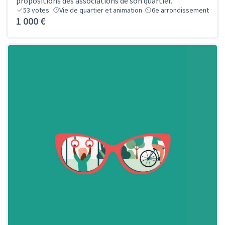
propositions des associations de son quartier.
53
votes
Vie de quartier et animation
6e arrondissement
1 000 €