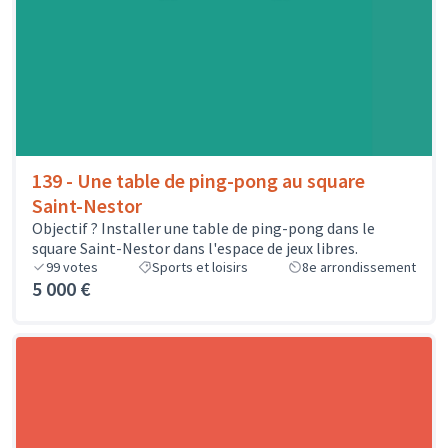
139 - Une table de ping-pong au square
Saint-Nestor
Objectif ? Installer une table de ping-pong dans le
square Saint-Nestor dans l'espace de jeux libres.
99
votes
Sports et loisirs
8e arrondissement
5 000 €