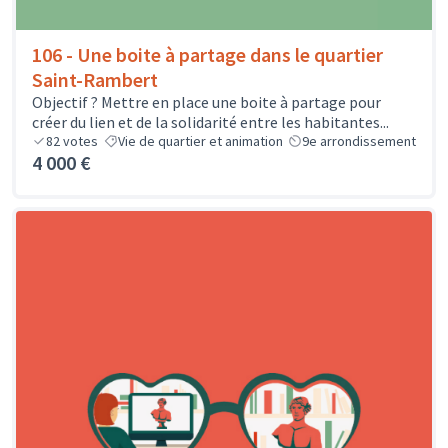
106 - Une boite à partage dans le quartier
Saint-Rambert
Objectif ? Mettre en place une boite à partage pour
créer du lien et de la solidarité entre les habitantes...
82
votes
Vie de quartier et animation
9e arrondissement
4 000 €