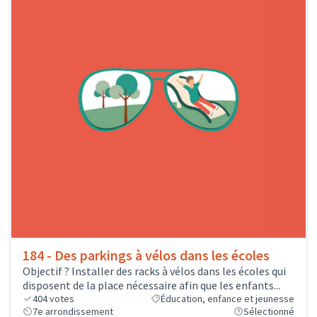
184 - Des parkings à vélos dans les écoles
Objectif ? Installer des racks à vélos dans les écoles qui
disposent de la place nécessaire afin que les enfants...
404
votes
Éducation, enfance et jeunesse
7e arrondissement
Sélectionné