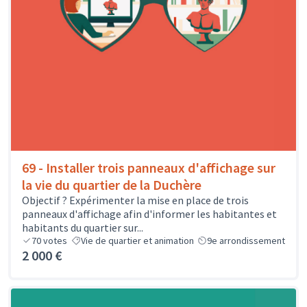
69 - Installer trois panneaux d'affichage sur
la vie du quartier de la Duchère
Objectif ? Expérimenter la mise en place de trois
panneaux d'affichage afin d'informer les habitantes et
habitants du quartier sur...
70
votes
Vie de quartier et animation
9e arrondissement
2 000 €