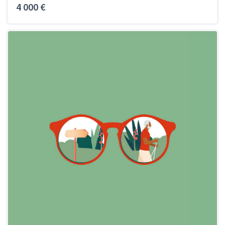
4 000 €