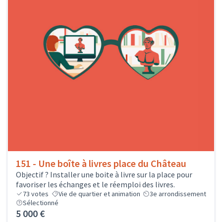
151 - Une boîte à livres place du Château
Objectif ? Installer une boite à livre sur la place pour
favoriser les échanges et le réemploi des livres.
73
votes
Vie de quartier et animation
3e arrondissement
Sélectionné
5 000 €