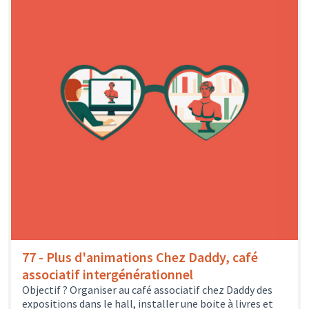
77 - Plus d'animations Chez Daddy, café
associatif intergénérationnel
Objectif ? Organiser au café associatif chez Daddy des
expositions dans le hall, installer une boite à livres et