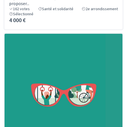
proposer...
162
votes
Santé et solidarité
2e arrondissement
Sélectionné
4 000 €