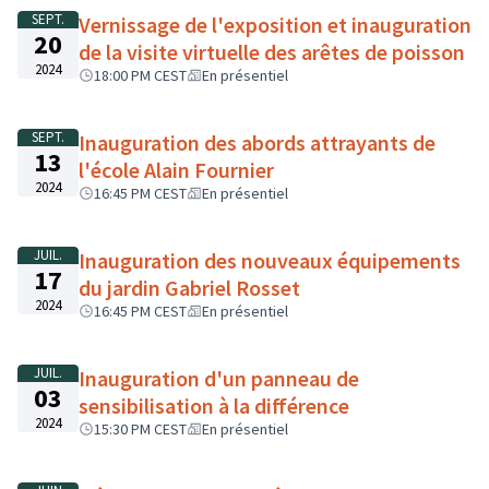
SEPT.
Vernissage de l'exposition et inauguration
20
de la visite virtuelle des arêtes de poisson
2024
18:00 PM CEST
En présentiel
SEPT.
Inauguration des abords attrayants de
13
l'école Alain Fournier
2024
16:45 PM CEST
En présentiel
JUIL.
Inauguration des nouveaux équipements
17
du jardin Gabriel Rosset
2024
16:45 PM CEST
En présentiel
JUIL.
Inauguration d'un panneau de
03
sensibilisation à la différence
2024
15:30 PM CEST
En présentiel