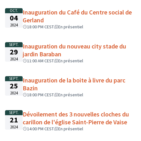
OCT.
Inauguration du Café du Centre social de
04
Gerland
2024
18:00 PM CEST
En présentiel
SEPT.
Inauguration du nouveau city stade du
29
jardin Baraban
2024
11:00 AM CEST
En présentiel
SEPT.
Inauguration de la boite à livre du parc
25
Bazin
2024
18:00 PM CEST
En présentiel
SEPT.
Dévoilement des 3 nouvelles cloches du
21
carillon de l'église Saint-Pierre de Vaise
2024
14:00 PM CEST
En présentiel