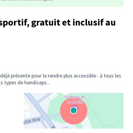
portif, gratuit et inclusif au
 déjà présente pour la rendre plus accessible : à tous les
ts types de handicaps...
(Lien externe)