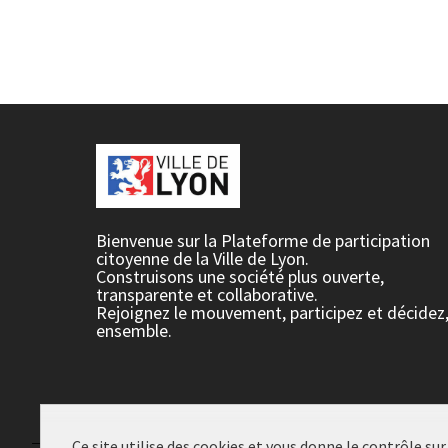
Bienvenue sur la Plateforme de participation
citoyenne de la Ville de Lyon.
Construisons une société plus ouverte,
transparente et collaborative.
Rejoignez le mouvement, participez et décidez
ensemble.
Ce site utilise des cookies et vous donne le contrôle su