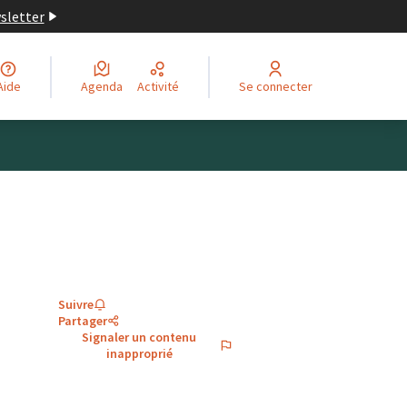
wsletter
Aide
Agenda
Activité
Se connecter
Suivre
Partager
Signaler un contenu
inapproprié