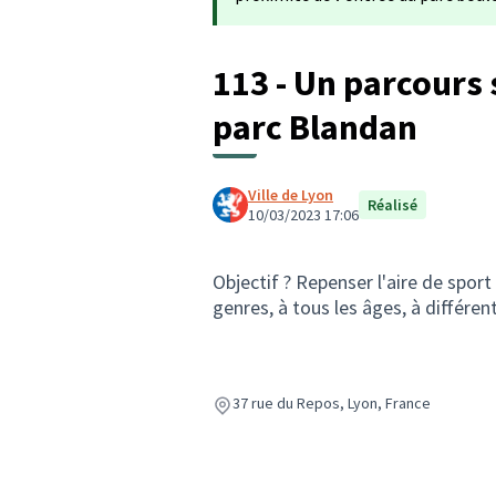
113 - Un parcours s
parc Blandan
Ville de Lyon
Réalisé
10/03/2023 17:06
Objectif ? Repenser l'aire de sport
genres, à tous les âges, à différen
37 rue du Repos, Lyon, France