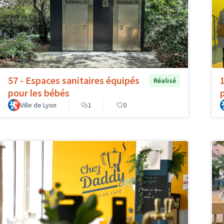
57 - Espaces sanitaires équipés
Réalisé
pour les bébés
Ville de Lyon
1
0