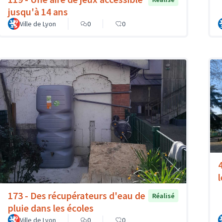
jusqu'à 14 ans
Ville de Lyon
0
0
l
173 - Des récupérateurs d'eau de
Réalisé
pluie dans les écoles
Ville de Lyon
0
0