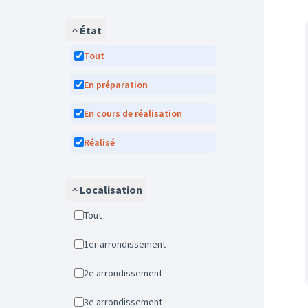
État
Tout
En préparation
En cours de réalisation
Réalisé
Localisation
Tout
1er arrondissement
2e arrondissement
3e arrondissement