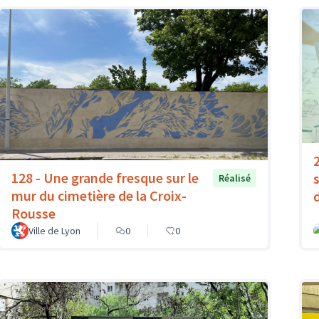
128 - Une grande fresque sur le
s
Réalisé
mur du cimetière de la Croix-
Rousse
Ville de Lyon
0
0