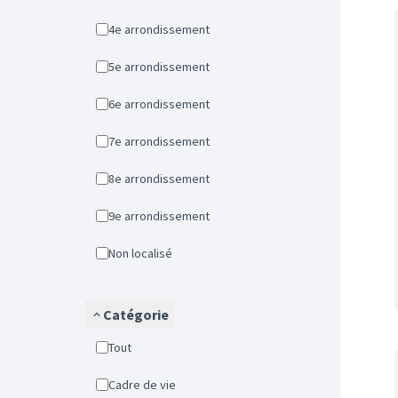
4e arrondissement
5e arrondissement
6e arrondissement
7e arrondissement
8e arrondissement
9e arrondissement
Non localisé
Catégorie
Tout
Cadre de vie