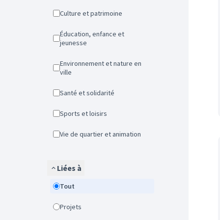
Culture et patrimoine
Éducation, enfance et
jeunesse
Environnement et nature en
ville
Santé et solidarité
Sports et loisirs
Vie de quartier et animation
Liées à
Tout
Projets