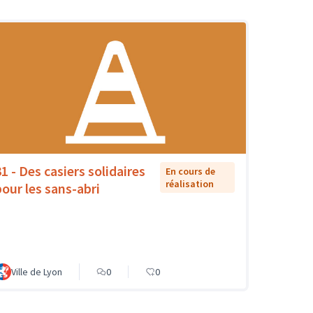
1 - Des casiers solidaires
En cours de
réalisation
pour les sans-abri
Ville de Lyon
0
0