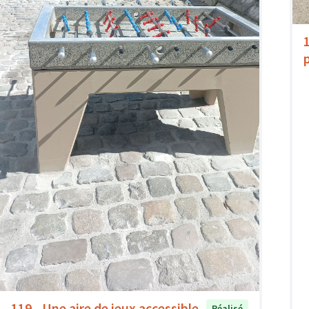
p
119 - Une aire de jeux accessible
Réalisé