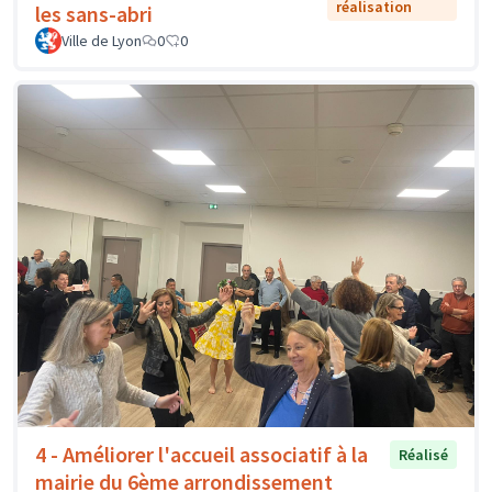
réalisation
les sans-abri
Ville de Lyon
0
0
4 - Améliorer l'accueil associatif à la
Réalisé
mairie du 6ème arrondissement