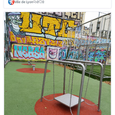
Ville de Lyon
0
0