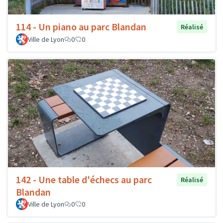
114 - Un piano au parc Blandan
Réalisé
Ville de Lyon
0
0
142 - Une table d'échecs au parc
Réalisé
Blandan
Ville de Lyon
0
0