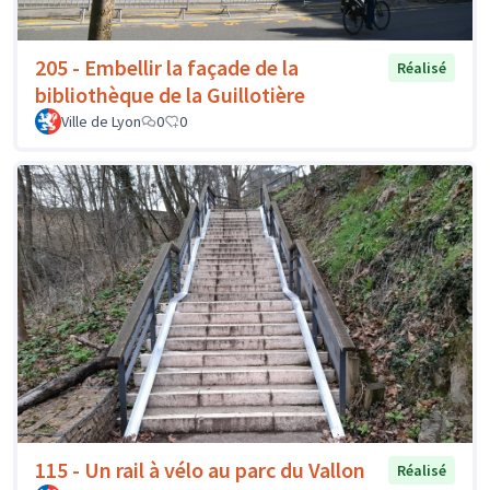
205 - Embellir la façade de la
Réalisé
bibliothèque de la Guillotière
Ville de Lyon
0
0
115 - Un rail à vélo au parc du Vallon
Réalisé