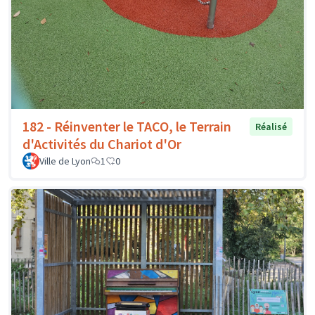
182 - Réinventer le TACO, le Terrain
Réalisé
d'Activités du Chariot d'Or
Ville de Lyon
1
0