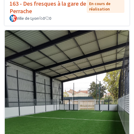
163 - Des fresques à la gare de
En cours de
réalisation
Perrache
Ville de Lyon
0
0