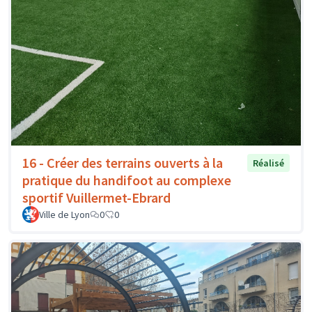
16 - Créer des terrains ouverts à la
Réalisé
pratique du handifoot au complexe
sportif Vuillermet-Ebrard
Ville de Lyon
0
0