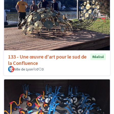
133 - Une œuvre d'art pour le sud de
Réalisé
la Confluence
Ville de Lyon
0
0