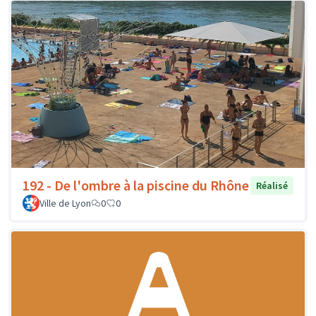
192 - De l'ombre à la piscine du Rhône
Réalisé
Ville de Lyon
0
0