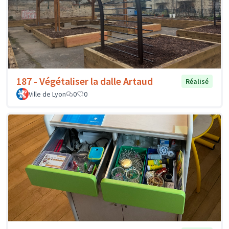
187 - Végétaliser la dalle Artaud
Réalisé
Ville de Lyon
0
0