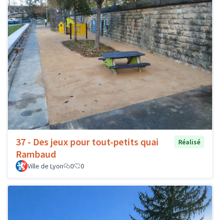
37 - Des jeux pour tout-petits quai
Réalisé
Rambaud
Ville de Lyon
0
0