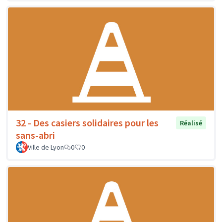
32 - Des casiers solidaires pour les
Réalisé
sans-abri
Ville de Lyon
0
0