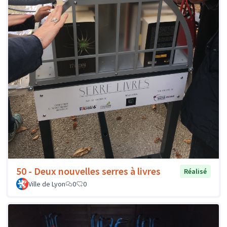
50 - Deux nouvelles serres à livres
Réalisé
Ville de Lyon
0
0