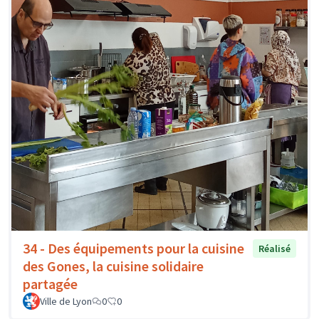
34 - Des équipements pour la cuisine
Réalisé
des Gones, la cuisine solidaire
partagée
Ville de Lyon
0
0