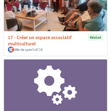
17 - Créer un espace associatif
Réalisé
multiculturel
Ville de Lyon
0
0