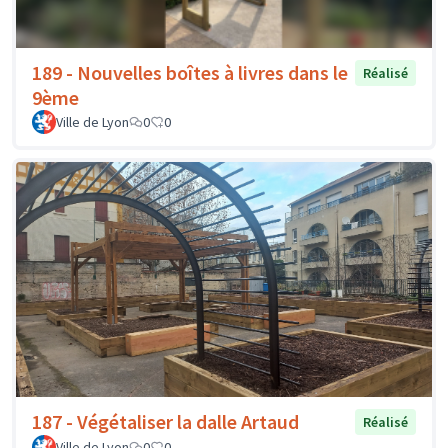
189 - Nouvelles boîtes à livres dans le
Réalisé
9ème
Ville de Lyon
0
0
187 - Végétaliser la dalle Artaud
Réalisé
Ville de Lyon
0
0