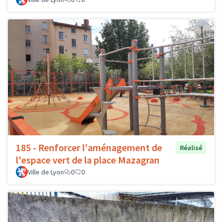
185 - Renforcer l'aménagement de
Réalisé
l'espace vert de la place Mazagran
Ville de Lyon
0
0