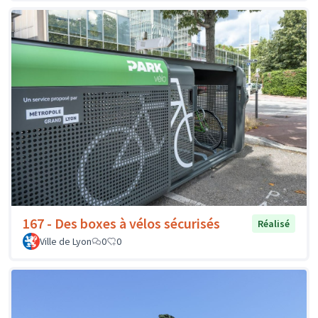
167 - Des boxes à vélos sécurisés
Réalisé
Ville de Lyon
0
0