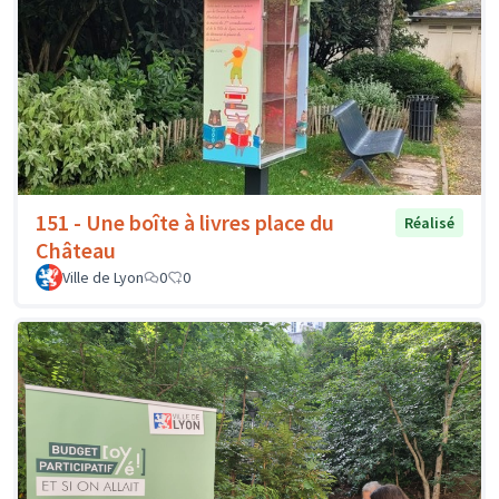
151 - Une boîte à livres place du
Réalisé
Château
Ville de Lyon
0
0