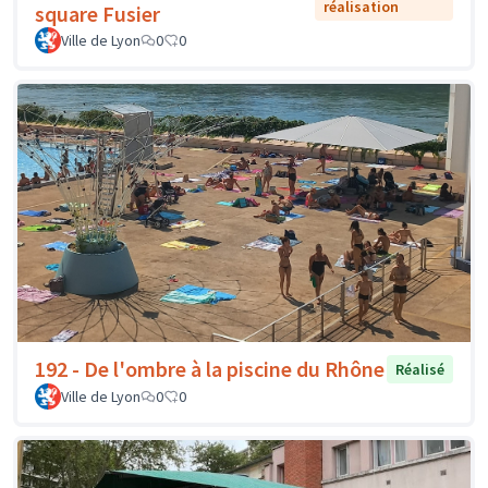
réalisation
square Fusier
Ville de Lyon
0
0
192 - De l'ombre à la piscine du Rhône
Réalisé
Ville de Lyon
0
0