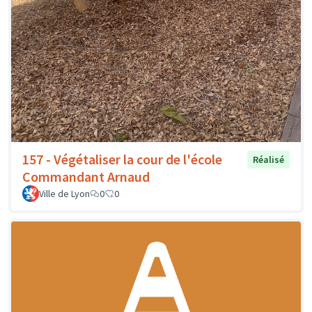
157 - Végétaliser la cour de l'école
Réalisé
Commandant Arnaud
Ville de Lyon
0
0