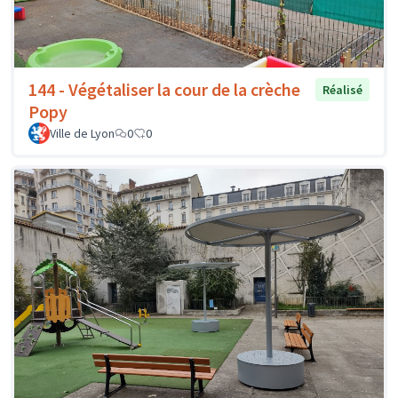
144 - Végétaliser la cour de la crèche
Réalisé
Popy
Ville de Lyon
0
0