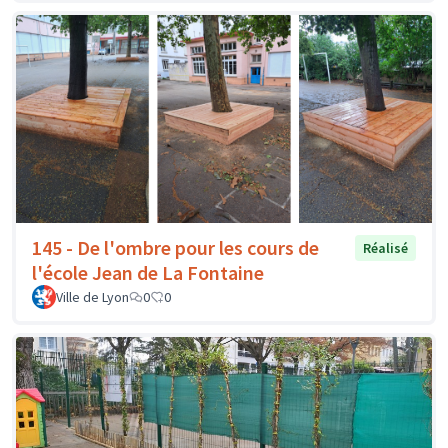
145 - De l'ombre pour les cours de
Réalisé
l'école Jean de La Fontaine
Ville de Lyon
0
0