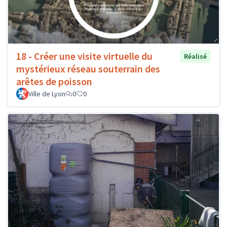
18 - Créer une visite virtuelle du
Réalisé
mystérieux réseau souterrain des
arêtes de poisson
Ville de Lyon
0
0