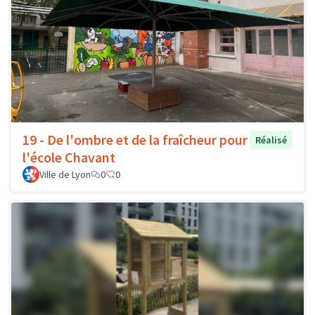
19 - De l'ombre et de la fraîcheur pour
Réalisé
l'école Chavant
Ville de Lyon
0
0