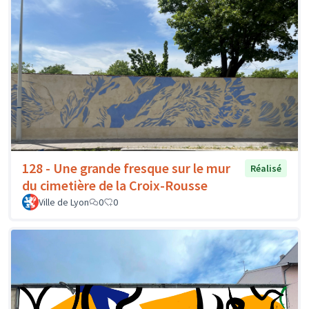
128 - Une grande fresque sur le mur
Réalisé
du cimetière de la Croix-Rousse
Ville de Lyon
0
0