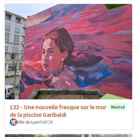
132 - Une nouvelle fresque sur le mur
Réalisé
de la piscine Garibaldi
Ville de Lyon
0
0