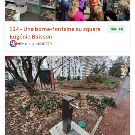
124 - Une borne-fontaine au square
Réalisé
Eugénie Buisson
Ville de Lyon
0
0