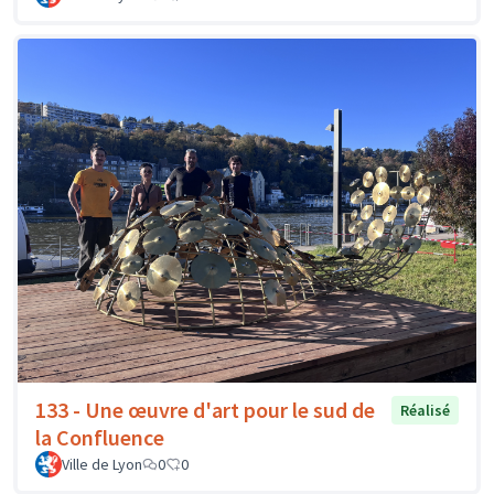
133 - Une œuvre d'art pour le sud de
Réalisé
la Confluence
Ville de Lyon
0
0