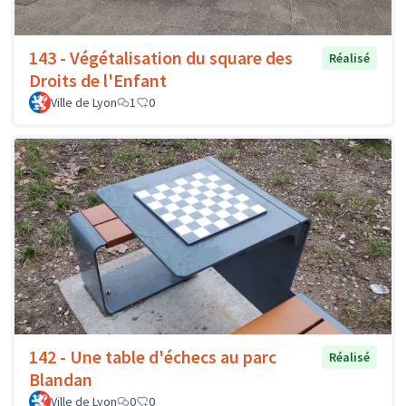
143 - Végétalisation du square des
Réalisé
Droits de l'Enfant
Ville de Lyon
1
0
142 - Une table d'échecs au parc
Réalisé
Blandan
Ville de Lyon
0
0