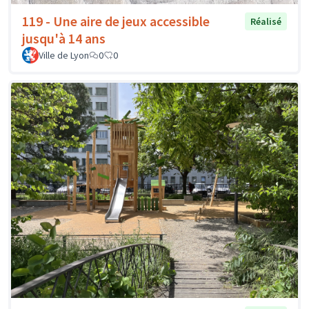
119 - Une aire de jeux accessible
Réalisé
jusqu'à 14 ans
Ville de Lyon
0
0