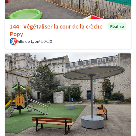
144 - Végétaliser la cour de la crèche
Réalisé
Popy
Ville de Lyon
0
0