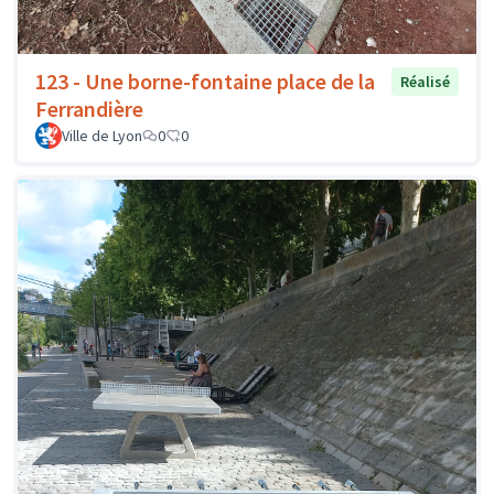
123 - Une borne-fontaine place de la
Réalisé
Ferrandière
Ville de Lyon
0
0