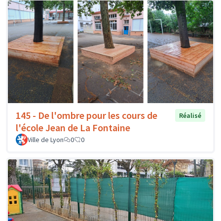
145 - De l'ombre pour les cours de
Réalisé
l'école Jean de La Fontaine
Ville de Lyon
0
0