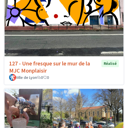
127 - Une fresque sur le mur de la
Réalisé
MJC Monplaisir
Ville de Lyon
0
0