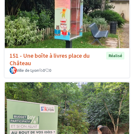
151 - Une boîte à livres place du
Réalisé
Château
Ville de Lyon
0
0