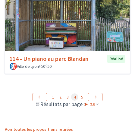
114 - Un piano au parc Blandan
Réalisé
Ville de Lyon
0
0
1
2
3
4
5
Résultats par page :
25
Voir toutes les propositions retirées