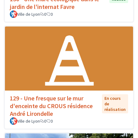
jardin de l'internat Favre
Ville de Lyon
0
0
129 - Une fresque sur le mur
En cours
de
d'enceinte du CROUS résidence
réalisation
André Lirondelle
Ville de Lyon
0
0