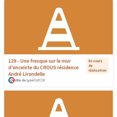
129 - Une fresque sur le mur
En cours
de
d'enceinte du CROUS résidence
réalisation
André Lirondelle
Ville de Lyon
0
0