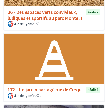
36 - Des espaces verts conviviaux,
Réalisé
ludiques et sportifs au parc Montel !
Ville de Lyon
0
0
172 - Un jardin partagé rue de Créqui
Réalisé
Ville de Lyon
0
0