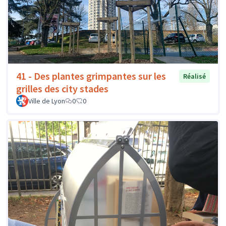
41 - Des plantes grimpantes sur les
Réalisé
grilles des city stades
Ville de Lyon
0
0