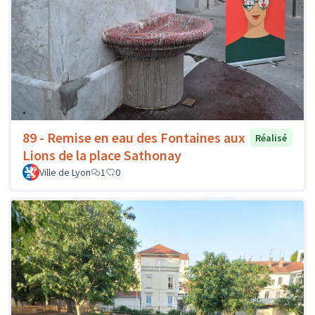
89 - Remise en eau des Fontaines aux
Réalisé
Lions de la place Sathonay
Ville de Lyon
1
0