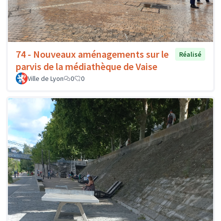
74 - Nouveaux aménagements sur le
Réalisé
parvis de la médiathèque de Vaise
Ville de Lyon
0
0