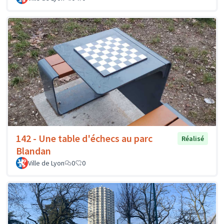
142 - Une table d'échecs au parc
Réalisé
Blandan
Ville de Lyon
0
0