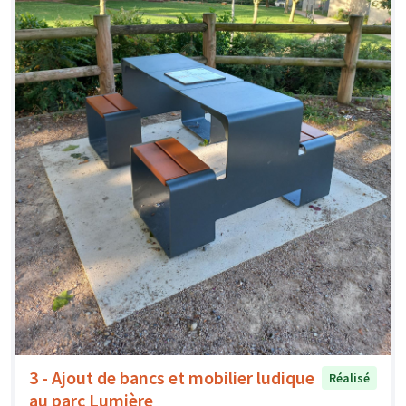
3 - Ajout de bancs et mobilier ludique
Réalisé
au parc Lumière