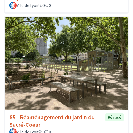
Ville de Lyon
0
0
85 - Réaménagement du jardin du
Réalisé
Sacré-Coeur
Ville de Lyon
0
0