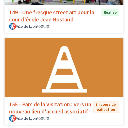
149 - Une fresque street art pour la
Réalisé
cour d'école Jean Rostand
Ville de Lyon
0
0
155 - Parc de la Visitation : vers un
En cours de
réalisation
nouveau lieu d'accueil associatif
Ville de Lyon
0
0