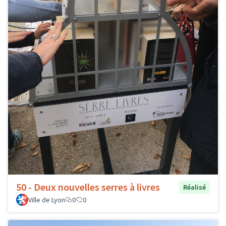
50 - Deux nouvelles serres à livres
Réalisé
Ville de Lyon
0
0