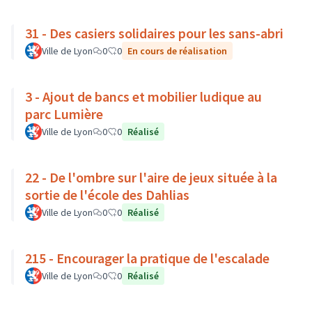
31 - Des casiers solidaires pour les sans-abri
Ville de Lyon
0
0
En cours de réalisation
3 - Ajout de bancs et mobilier ludique au
parc Lumière
Ville de Lyon
0
0
Réalisé
22 - De l'ombre sur l'aire de jeux située à la
sortie de l'école des Dahlias
Ville de Lyon
0
0
Réalisé
215 - Encourager la pratique de l'escalade
Ville de Lyon
0
0
Réalisé