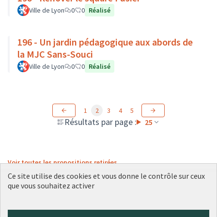
Ville de Lyon
0
0
Réalisé
196 - Un jardin pédagogique aux abords de
la MJC Sans-Souci
Ville de Lyon
0
0
Réalisé
1
2
3
4
5
Résultats par page :
25
Voir toutes les propositions retirées
Ce site utilise des cookies et vous donne le contrôle sur ceux
que vous souhaitez activer
Conditions d'utilisation
Paramètres des cookies