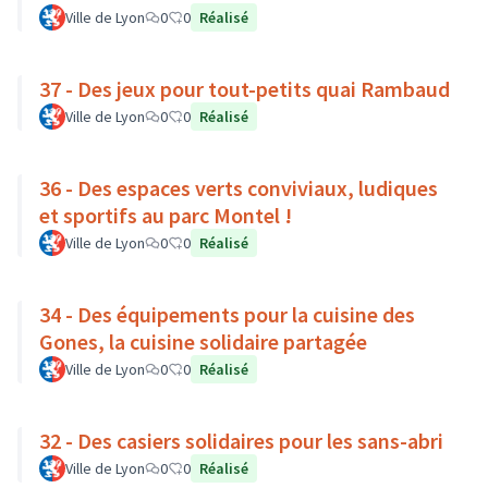
Ville de Lyon
0
0
Réalisé
37 - Des jeux pour tout-petits quai Rambaud
Ville de Lyon
0
0
Réalisé
36 - Des espaces verts conviviaux, ludiques
et sportifs au parc Montel !
Ville de Lyon
0
0
Réalisé
34 - Des équipements pour la cuisine des
Gones, la cuisine solidaire partagée
Ville de Lyon
0
0
Réalisé
32 - Des casiers solidaires pour les sans-abri
Ville de Lyon
0
0
Réalisé