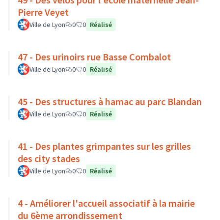
Pierre Veyet
Ville de Lyon
0
0
Réalisé
47 - Des urinoirs rue Basse Combalot
Ville de Lyon
0
0
Réalisé
45 - Des structures à hamac au parc Blandan
Ville de Lyon
0
0
Réalisé
41 - Des plantes grimpantes sur les grilles
des city stades
Ville de Lyon
0
0
Réalisé
4 - Améliorer l'accueil associatif à la mairie
du 6ème arrondissement