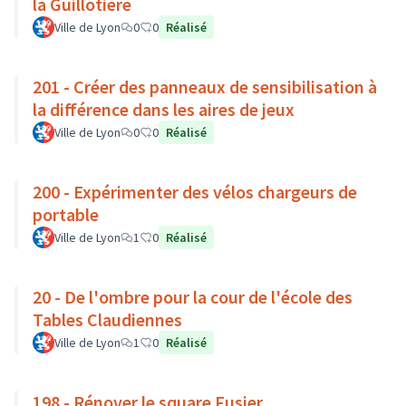
la Guillotière
Ville de Lyon
0
0
Réalisé
201 - Créer des panneaux de sensibilisation à
la différence dans les aires de jeux
Ville de Lyon
0
0
Réalisé
200 - Expérimenter des vélos chargeurs de
portable
Ville de Lyon
1
0
Réalisé
20 - De l'ombre pour la cour de l'école des
Tables Claudiennes
Ville de Lyon
1
0
Réalisé
198 - Rénover le square Fusier