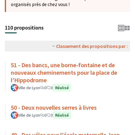
organisés près de chez vous !
110 propositions
Classement des propositions par :
51 - Des bancs, une borne-fontaine et de
nouveaux cheminements pour la place de
l'Hippodrome
Ville de Lyon
0
0
Réalisé
50 - Deux nouvelles serres à livres
Ville de Lyon
0
0
Réalisé
49 - Des vélos pour l'école maternelle Jean-