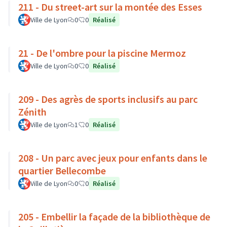
211 - Du street-art sur la montée des Esses
Ville de Lyon
0
0
Réalisé
21 - De l'ombre pour la piscine Mermoz
Ville de Lyon
0
0
Réalisé
209 - Des agrès de sports inclusifs au parc
Zénith
Ville de Lyon
1
0
Réalisé
208 - Un parc avec jeux pour enfants dans le
quartier Bellecombe
Ville de Lyon
0
0
Réalisé
205 - Embellir la façade de la bibliothèque de