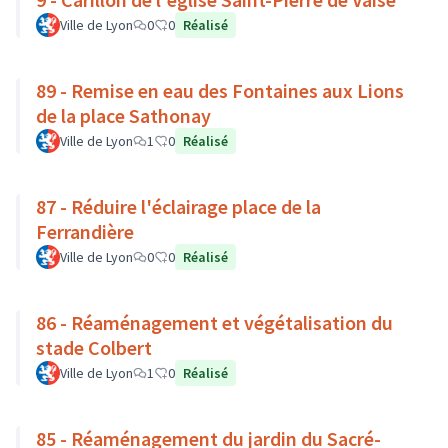
Ville de Lyon
0
0
Réalisé
89 - Remise en eau des Fontaines aux Lions
de la place Sathonay
Ville de Lyon
1
0
Réalisé
87 - Réduire l'éclairage place de la
Ferrandière
Ville de Lyon
0
0
Réalisé
86 - Réaménagement et végétalisation du
stade Colbert
Ville de Lyon
1
0
Réalisé
85 - Réaménagement du jardin du Sacré-