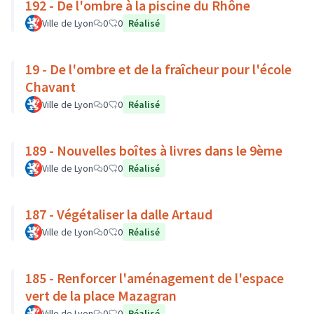
192 - De l'ombre à la piscine du Rhône
Ville de Lyon
0
0
Réalisé
19 - De l'ombre et de la fraîcheur pour l'école
Chavant
Ville de Lyon
0
0
Réalisé
189 - Nouvelles boîtes à livres dans le 9ème
Ville de Lyon
0
0
Réalisé
187 - Végétaliser la dalle Artaud
Ville de Lyon
0
0
Réalisé
185 - Renforcer l'aménagement de l'espace
vert de la place Mazagran
Ville de Lyon
0
0
Réalisé