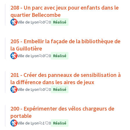
208 - Un parc avec jeux pour enfants dans le
quartier Bellecombe
Ville de Lyon
0
0
Réalisé
205 - Embellir la façade de la bibliothèque de
la Guillotière
Ville de Lyon
0
0
Réalisé
201 - Créer des panneaux de sensibilisation à
la différence dans les aires de jeux
Ville de Lyon
0
0
Réalisé
200 - Expérimenter des vélos chargeurs de
portable
Ville de Lyon
1
0
Réalisé