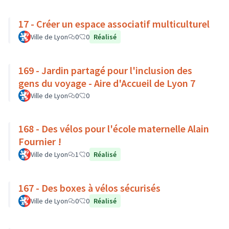
17 - Créer un espace associatif multiculturel
Ville de Lyon
0
0
Réalisé
169 - Jardin partagé pour l'inclusion des
gens du voyage - Aire d'Accueil de Lyon 7
Ville de Lyon
0
0
168 - Des vélos pour l'école maternelle Alain
Fournier !
Ville de Lyon
1
0
Réalisé
167 - Des boxes à vélos sécurisés
Ville de Lyon
0
0
Réalisé