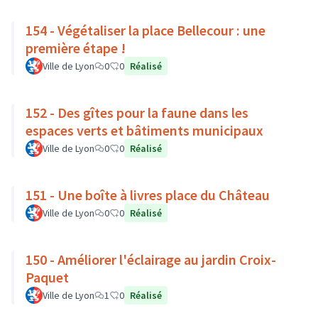
154 - Végétaliser la place Bellecour : une
première étape !
Ville de Lyon
0
0
Réalisé
152 - Des gîtes pour la faune dans les
espaces verts et bâtiments municipaux
Ville de Lyon
0
0
Réalisé
151 - Une boîte à livres place du Château
Ville de Lyon
0
0
Réalisé
150 - Améliorer l'éclairage au jardin Croix-
Paquet
Ville de Lyon
1
0
Réalisé