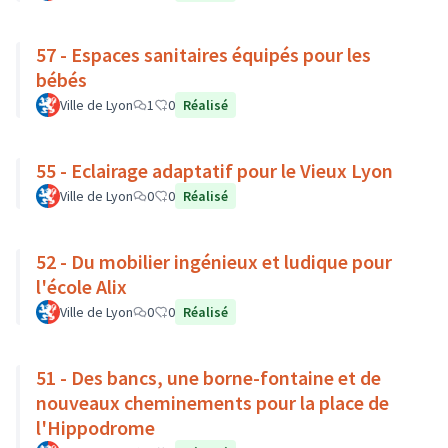
57 - Espaces sanitaires équipés pour les
bébés
Ville de Lyon
1
0
Réalisé
55 - Eclairage adaptatif pour le Vieux Lyon
Ville de Lyon
0
0
Réalisé
52 - Du mobilier ingénieux et ludique pour
l'école Alix
Ville de Lyon
0
0
Réalisé
51 - Des bancs, une borne-fontaine et de
nouveaux cheminements pour la place de
l'Hippodrome