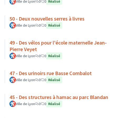
Ville de Lyon
0
0
Réalisé
50 - Deux nouvelles serres à livres
Ville de Lyon
0
0
Réalisé
49 - Des vélos pour l'école maternelle Jean-
Pierre Veyet
Ville de Lyon
0
0
Réalisé
47 - Des urinoirs rue Basse Combalot
Ville de Lyon
0
0
Réalisé
45 - Des structures à hamac au parc Blandan
Ville de Lyon
0
0
Réalisé