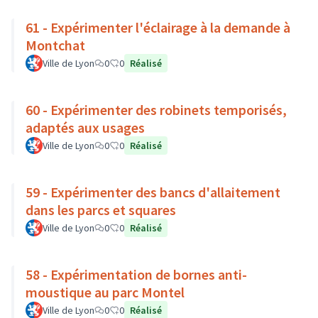
61 - Expérimenter l'éclairage à la demande à
Montchat
Ville de Lyon
0
0
Réalisé
60 - Expérimenter des robinets temporisés,
adaptés aux usages
Ville de Lyon
0
0
Réalisé
59 - Expérimenter des bancs d'allaitement
dans les parcs et squares
Ville de Lyon
0
0
Réalisé
58 - Expérimentation de bornes anti-
moustique au parc Montel
Ville de Lyon
0
0
Réalisé