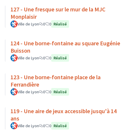
127 - Une fresque sur le mur de la MJC
Monplaisir
Ville de Lyon
0
0
Réalisé
124 - Une borne-fontaine au square Eugénie
Buisson
Ville de Lyon
0
0
Réalisé
123 - Une borne-fontaine place de la
Ferrandière
Ville de Lyon
0
0
Réalisé
119 - Une aire de jeux accessible jusqu'à 14
ans
Ville de Lyon
0
0
Réalisé