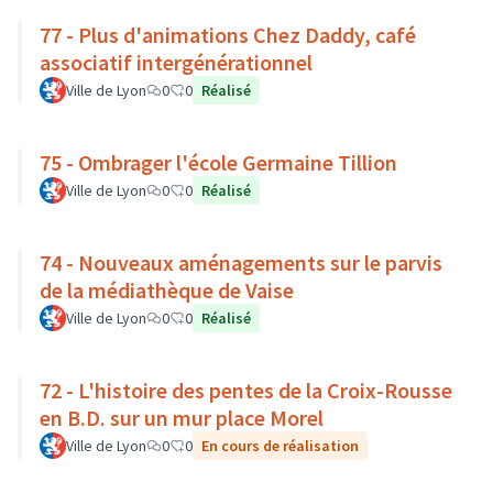
77 - Plus d'animations Chez Daddy, café
associatif intergénérationnel
Ville de Lyon
0
0
Réalisé
75 - Ombrager l'école Germaine Tillion
Ville de Lyon
0
0
Réalisé
74 - Nouveaux aménagements sur le parvis
de la médiathèque de Vaise
Ville de Lyon
0
0
Réalisé
72 - L'histoire des pentes de la Croix-Rousse
en B.D. sur un mur place Morel
Ville de Lyon
0
0
En cours de réalisation