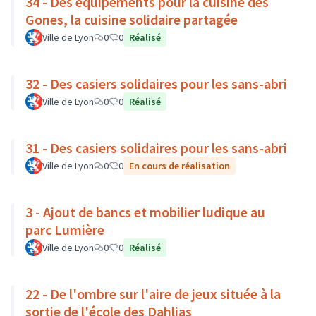
34 - Des équipements pour la cuisine des
Gones, la cuisine solidaire partagée
Ville de Lyon
0
0
Réalisé
32 - Des casiers solidaires pour les sans-abri
Ville de Lyon
0
0
Réalisé
31 - Des casiers solidaires pour les sans-abri
Ville de Lyon
0
0
En cours de réalisation
3 - Ajout de bancs et mobilier ludique au
parc Lumière
Ville de Lyon
0
0
Réalisé
22 - De l'ombre sur l'aire de jeux située à la
sortie de l'école des Dahlias