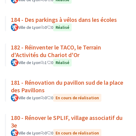
184 - Des parkings à vélos dans les écoles
Ville de Lyon
0
0
Réalisé
182 - Réinventer le TACO, le Terrain
d'Activités du Chariot d'Or
Ville de Lyon
1
0
Réalisé
181 - Rénovation du pavillon sud de la place
des Pavillons
Ville de Lyon
0
0
En cours de réalisation
180 - Rénover le SPLIF, village associatif du
3e
Ville de Lyon
0
0
En cours de réalisation