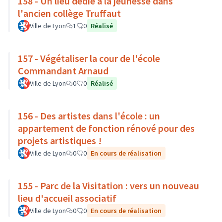
158 - Un lieu dédié à la jeunesse dans
l'ancien collège Truffaut
Ville de Lyon
1
0
Réalisé
157 - Végétaliser la cour de l'école
Commandant Arnaud
Ville de Lyon
0
0
Réalisé
156 - Des artistes dans l'école : un
appartement de fonction rénové pour des
projets artistiques !
Ville de Lyon
0
0
En cours de réalisation
155 - Parc de la Visitation : vers un nouveau
lieu d'accueil associatif
Ville de Lyon
0
0
En cours de réalisation