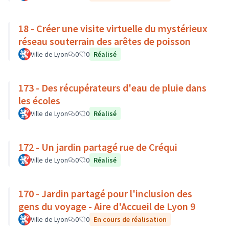
18 - Créer une visite virtuelle du mystérieux
réseau souterrain des arêtes de poisson
Ville de Lyon
0
0
Réalisé
173 - Des récupérateurs d'eau de pluie dans
les écoles
Ville de Lyon
0
0
Réalisé
172 - Un jardin partagé rue de Créqui
Ville de Lyon
0
0
Réalisé
170 - Jardin partagé pour l'inclusion des
gens du voyage - Aire d'Accueil de Lyon 9
Ville de Lyon
0
0
En cours de réalisation