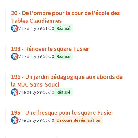
20 - De l'ombre pour la cour de l'école des
Tables Claudiennes
Ville de Lyon
1
0
Réalisé
198 - Rénover le square Fusier
Ville de Lyon
0
0
Réalisé
196 - Un jardin pédagogique aux abords de
la MJC Sans-Souci
Ville de Lyon
0
0
Réalisé
195 - Une fresque pour le square Fusier
Ville de Lyon
0
0
En cours de réalisation