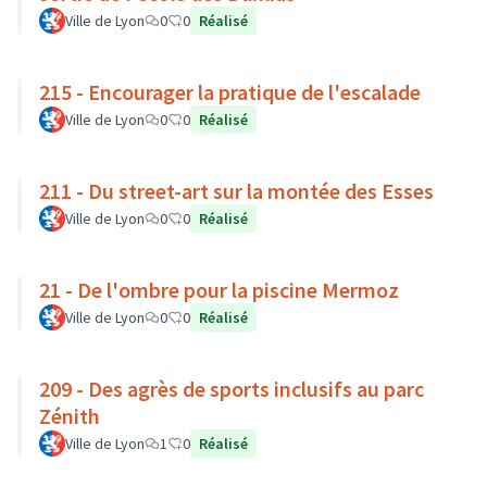
Ville de Lyon
0
0
Réalisé
215 - Encourager la pratique de l'escalade
Ville de Lyon
0
0
Réalisé
211 - Du street-art sur la montée des Esses
Ville de Lyon
0
0
Réalisé
21 - De l'ombre pour la piscine Mermoz
Ville de Lyon
0
0
Réalisé
209 - Des agrès de sports inclusifs au parc
Zénith
Ville de Lyon
1
0
Réalisé