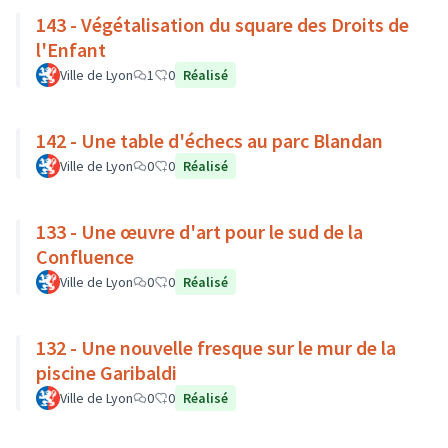
143 - Végétalisation du square des Droits de
l'Enfant
Ville de Lyon
1
0
Réalisé
142 - Une table d'échecs au parc Blandan
Ville de Lyon
0
0
Réalisé
133 - Une œuvre d'art pour le sud de la
Confluence
Ville de Lyon
0
0
Réalisé
132 - Une nouvelle fresque sur le mur de la
piscine Garibaldi
Ville de Lyon
0
0
Réalisé