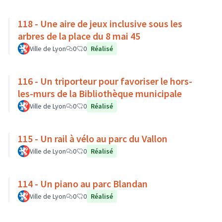
118 - Une aire de jeux inclusive sous les
arbres de la place du 8 mai 45
Ville de Lyon
0
0
Réalisé
116 - Un triporteur pour favoriser le hors-
les-murs de la Bibliothèque municipale
Ville de Lyon
0
0
Réalisé
115 - Un rail à vélo au parc du Vallon
Ville de Lyon
0
0
Réalisé
114 - Un piano au parc Blandan
Ville de Lyon
0
0
Réalisé