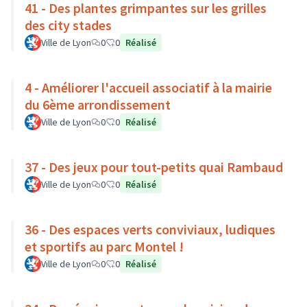
41 - Des plantes grimpantes sur les grilles
des city stades
Ville de Lyon
0
0
Réalisé
4 - Améliorer l'accueil associatif à la mairie
du 6ème arrondissement
Ville de Lyon
0
0
Réalisé
37 - Des jeux pour tout-petits quai Rambaud
Ville de Lyon
0
0
Réalisé
36 - Des espaces verts conviviaux, ludiques
et sportifs au parc Montel !
Ville de Lyon
0
0
Réalisé