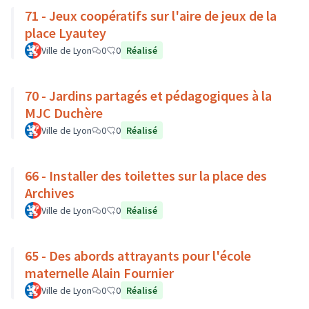
71 - Jeux coopératifs sur l'aire de jeux de la
place Lyautey
Ville de Lyon
0
0
Réalisé
70 - Jardins partagés et pédagogiques à la
MJC Duchère
Ville de Lyon
0
0
Réalisé
66 - Installer des toilettes sur la place des
Archives
Ville de Lyon
0
0
Réalisé
65 - Des abords attrayants pour l'école
maternelle Alain Fournier
Ville de Lyon
0
0
Réalisé