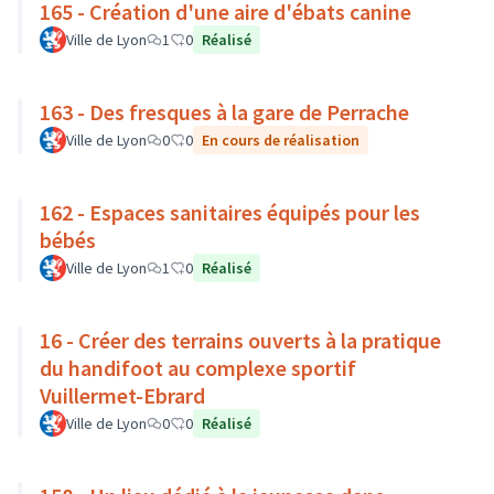
165 - Création d'une aire d'ébats canine
Ville de Lyon
1
0
Réalisé
163 - Des fresques à la gare de Perrache
Ville de Lyon
0
0
En cours de réalisation
162 - Espaces sanitaires équipés pour les
bébés
Ville de Lyon
1
0
Réalisé
16 - Créer des terrains ouverts à la pratique
du handifoot au complexe sportif
Vuillermet-Ebrard
Ville de Lyon
0
0
Réalisé