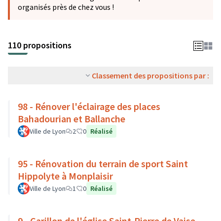
organisés près de chez vous !
110 propositions
Classement des propositions par :
98 - Rénover l'éclairage des places
Bahadourian et Ballanche
Ville de Lyon
2
0
Réalisé
95 - Rénovation du terrain de sport Saint
Hippolyte à Monplaisir
Ville de Lyon
1
0
Réalisé
9 - Carillon de l'église Saint-Pierre de Vaise