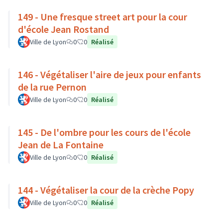
149 - Une fresque street art pour la cour
d'école Jean Rostand
Ville de Lyon
0
0
Réalisé
146 - Végétaliser l'aire de jeux pour enfants
de la rue Pernon
Ville de Lyon
0
0
Réalisé
145 - De l'ombre pour les cours de l'école
Jean de La Fontaine
Ville de Lyon
0
0
Réalisé
144 - Végétaliser la cour de la crèche Popy
Ville de Lyon
0
0
Réalisé