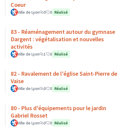
Coeur
Ville de Lyon
0
0
Réalisé
83 - Réaménagement autour du gymnase
Dargent : végétalisation et nouvelles
activités
Ville de Lyon
1
0
Réalisé
82 - Ravalement de l'église Saint-Pierre de
Vaise
Ville de Lyon
0
0
Réalisé
80 - Plus d'équipements pour le jardin
Gabriel Rosset
Ville de Lyon
0
0
Réalisé