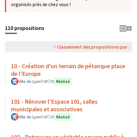
organisés près de chez vous !
110 propositions
Classement des propositions par :
10 - Création d'un terrain de pétanque place
de l'Europe
Ville de Lyon
0
0
Réalisé
101 - Rénover l'Espace 101, salles
municipales et associatives
Ville de Lyon
0
0
Réalisé
103 - Retrouver un véritable square public à