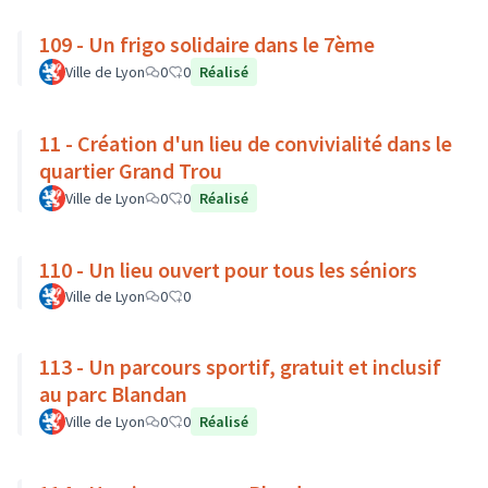
109 - Un frigo solidaire dans le 7ème
Ville de Lyon
0
0
Réalisé
11 - Création d'un lieu de convivialité dans le
quartier Grand Trou
Ville de Lyon
0
0
Réalisé
110 - Un lieu ouvert pour tous les séniors
Ville de Lyon
0
0
113 - Un parcours sportif, gratuit et inclusif
au parc Blandan
Ville de Lyon
0
0
Réalisé