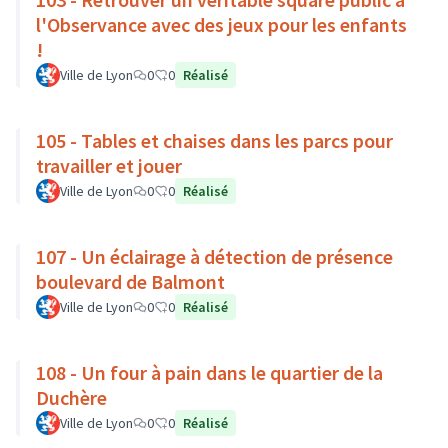
l'Observance avec des jeux pour les enfants
!
Ville de Lyon
0
0
Réalisé
105 - Tables et chaises dans les parcs pour
travailler et jouer
Ville de Lyon
0
0
Réalisé
107 - Un éclairage à détection de présence
boulevard de Balmont
Ville de Lyon
0
0
Réalisé
108 - Un four à pain dans le quartier de la
Duchère
Ville de Lyon
0
0
Réalisé