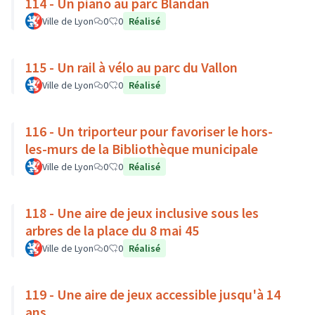
114 - Un piano au parc Blandan
Ville de Lyon
0
0
Réalisé
115 - Un rail à vélo au parc du Vallon
Ville de Lyon
0
0
Réalisé
116 - Un triporteur pour favoriser le hors-
les-murs de la Bibliothèque municipale
Ville de Lyon
0
0
Réalisé
118 - Une aire de jeux inclusive sous les
arbres de la place du 8 mai 45
Ville de Lyon
0
0
Réalisé
119 - Une aire de jeux accessible jusqu'à 14
ans