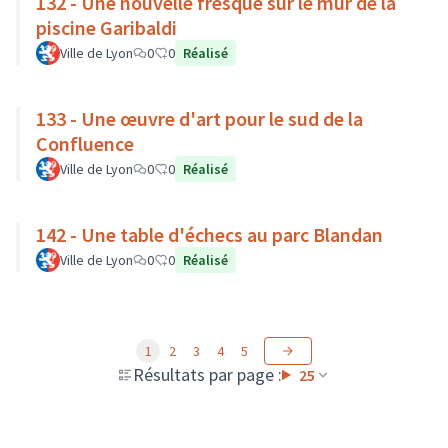
132 - Une nouvelle fresque sur le mur de la
piscine Garibaldi
Ville de Lyon
0
0
Réalisé
133 - Une œuvre d'art pour le sud de la
Confluence
Ville de Lyon
0
0
Réalisé
142 - Une table d'échecs au parc Blandan
Ville de Lyon
0
0
Réalisé
1
2
3
4
5
Résultats par page :
25