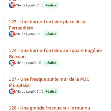
Ville de Lyon
0
0
Réalisé
123 - Une borne-fontaine place de la
Ferrandière
Ville de Lyon
0
0
Réalisé
124 - Une borne-fontaine au square Eugénie
Buisson
Ville de Lyon
0
0
Réalisé
127 - Une fresque sur le mur de la MJC
Monplaisir
Ville de Lyon
0
0
Réalisé
128 - Une grande fresque sur le mur du