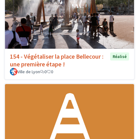
154 - Végétaliser la place Bellecour :
Réalisé
une première étape !
Ville de Lyon
0
0