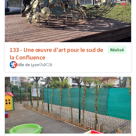
133 - Une œuvre d'art pour le sud de
Réalisé
la Confluence
Ville de Lyon
0
0