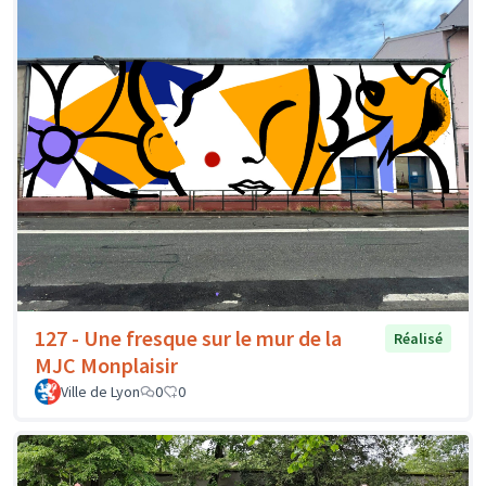
127 - Une fresque sur le mur de la
Réalisé
MJC Monplaisir
Ville de Lyon
0
0