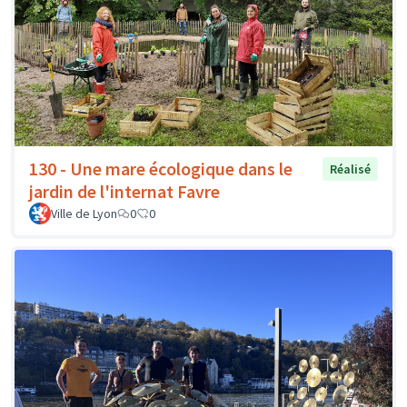
130 - Une mare écologique dans le
Réalisé
jardin de l'internat Favre
Ville de Lyon
0
0