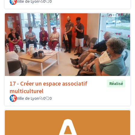
Ville de Lyon
0
0
17 - Créer un espace associatif
Réalisé
multiculturel
Ville de Lyon
0
0