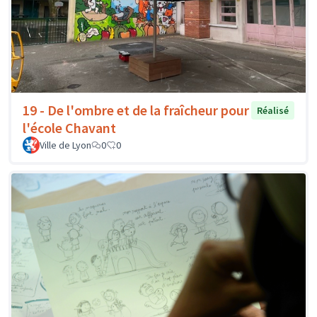
19 - De l'ombre et de la fraîcheur pour
Réalisé
l'école Chavant
Ville de Lyon
0
0