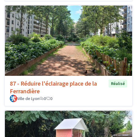
87 - Réduire l'éclairage place de la
Réalisé
Ferrandière
Ville de Lyon
0
0