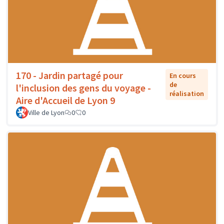
170 - Jardin partagé pour
En cours
de
l'inclusion des gens du voyage -
réalisation
Aire d'Accueil de Lyon 9
Ville de Lyon
0
0