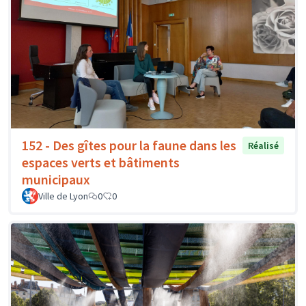
152 - Des gîtes pour la faune dans les
Réalisé
espaces verts et bâtiments
municipaux
Ville de Lyon
0
0