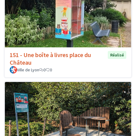
151 - Une boîte à livres place du
Réalisé
Château
Ville de Lyon
0
0