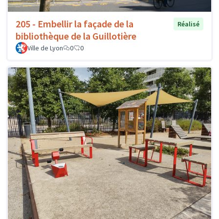
205 - Embellir la façade de la
Réalisé
bibliothèque de la Guillotière
Ville de Lyon
0
0