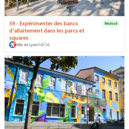
59 - Expérimenter des bancs
Réalisé
d'allaitement dans les parcs et
squares
Ville de Lyon
0
0