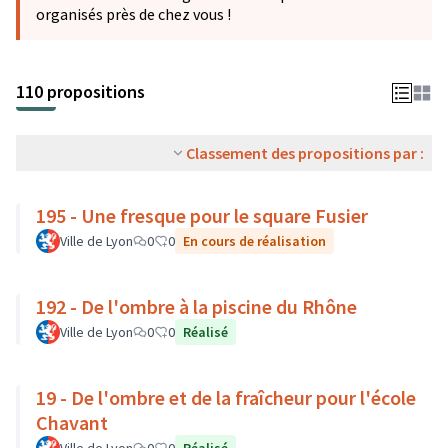
organisés près de chez vous !
110 propositions
Classement des propositions par :
195 - Une fresque pour le square Fusier
Ville de Lyon
0
0
En cours de réalisation
192 - De l'ombre à la piscine du Rhône
Ville de Lyon
0
0
Réalisé
19 - De l'ombre et de la fraîcheur pour l'école
Chavant