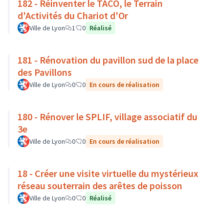
182 - Réinventer le TACO, le Terrain
d'Activités du Chariot d'Or
Ville de Lyon
1
0
Réalisé
181 - Rénovation du pavillon sud de la place
des Pavillons
Ville de Lyon
0
0
En cours de réalisation
180 - Rénover le SPLIF, village associatif du
3e
Ville de Lyon
0
0
En cours de réalisation
18 - Créer une visite virtuelle du mystérieux
réseau souterrain des arêtes de poisson
Ville de Lyon
0
0
Réalisé