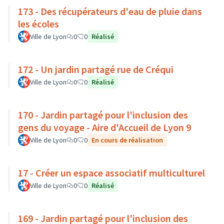
173 - Des récupérateurs d'eau de pluie dans
les écoles
Ville de Lyon
0
0
Réalisé
172 - Un jardin partagé rue de Créqui
Ville de Lyon
0
0
Réalisé
170 - Jardin partagé pour l'inclusion des
gens du voyage - Aire d'Accueil de Lyon 9
Ville de Lyon
0
0
En cours de réalisation
17 - Créer un espace associatif multiculturel
Ville de Lyon
0
0
Réalisé
169 - Jardin partagé pour l'inclusion des