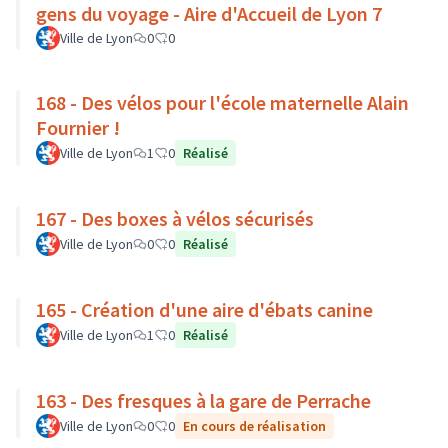
gens du voyage - Aire d'Accueil de Lyon 7
Ville de Lyon
0
0
168 - Des vélos pour l'école maternelle Alain
Fournier !
Ville de Lyon
1
0
Réalisé
167 - Des boxes à vélos sécurisés
Ville de Lyon
0
0
Réalisé
165 - Création d'une aire d'ébats canine
Ville de Lyon
1
0
Réalisé
163 - Des fresques à la gare de Perrache
Ville de Lyon
0
0
En cours de réalisation