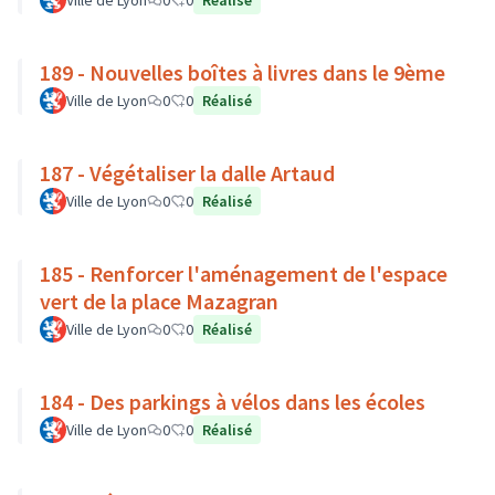
Ville de Lyon
0
0
Réalisé
189 - Nouvelles boîtes à livres dans le 9ème
Ville de Lyon
0
0
Réalisé
187 - Végétaliser la dalle Artaud
Ville de Lyon
0
0
Réalisé
185 - Renforcer l'aménagement de l'espace
vert de la place Mazagran
Ville de Lyon
0
0
Réalisé
184 - Des parkings à vélos dans les écoles
Ville de Lyon
0
0
Réalisé