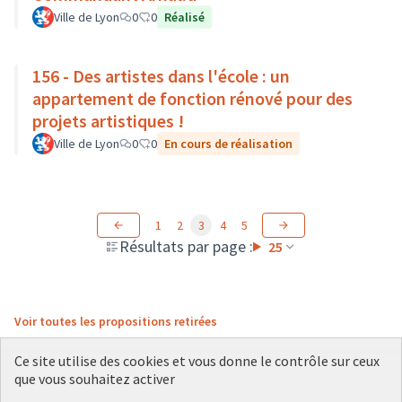
Ville de Lyon
0
0
Réalisé
156 - Des artistes dans l'école : un
appartement de fonction rénové pour des
projets artistiques !
Ville de Lyon
0
0
En cours de réalisation
1
2
3
4
5
Résultats par page :
25
Voir toutes les propositions retirées
Ce site utilise des cookies et vous donne le contrôle sur ceux
que vous souhaitez activer
Conditions d'utilisation