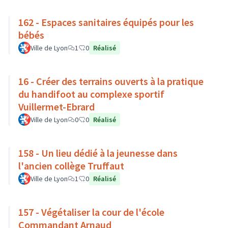
162 - Espaces sanitaires équipés pour les
bébés
Ville de Lyon
1
0
Réalisé
16 - Créer des terrains ouverts à la pratique
du handifoot au complexe sportif
Vuillermet-Ebrard
Ville de Lyon
0
0
Réalisé
158 - Un lieu dédié à la jeunesse dans
l'ancien collège Truffaut
Ville de Lyon
1
0
Réalisé
157 - Végétaliser la cour de l'école
Commandant Arnaud