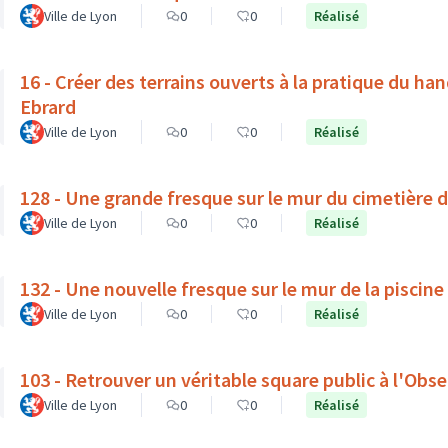
Ville de Lyon
0
0
Réalisé
16 - Créer des terrains ouverts à la pratique du ha
Ebrard
Ville de Lyon
0
0
Réalisé
128 - Une grande fresque sur le mur du cimetière 
Ville de Lyon
0
0
Réalisé
132 - Une nouvelle fresque sur le mur de la piscine
Ville de Lyon
0
0
Réalisé
103 - Retrouver un véritable square public à l'Obse
Ville de Lyon
0
0
Réalisé