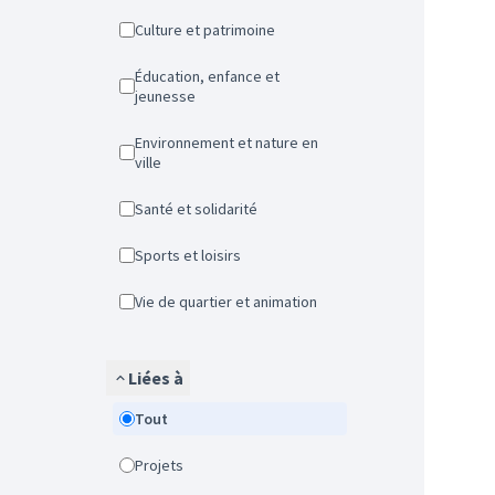
Culture et patrimoine
Éducation, enfance et
jeunesse
Environnement et nature en
ville
Santé et solidarité
Sports et loisirs
Vie de quartier et animation
Liées à
Tout
Projets