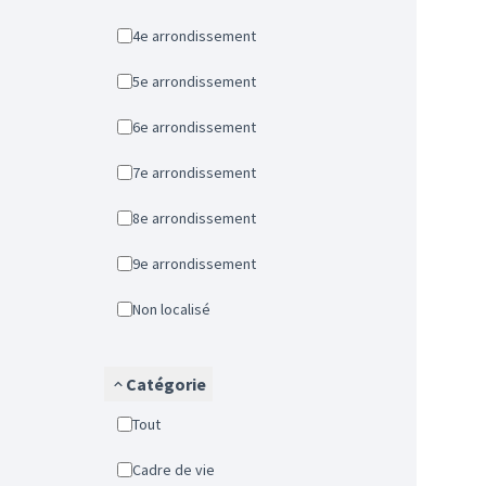
4e arrondissement
5e arrondissement
6e arrondissement
7e arrondissement
8e arrondissement
9e arrondissement
Non localisé
Catégorie
Tout
Cadre de vie