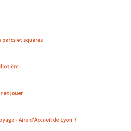
s parcs et squares
llotière
r et jouer
oyage - Aire d'Accueil de Lyon 7