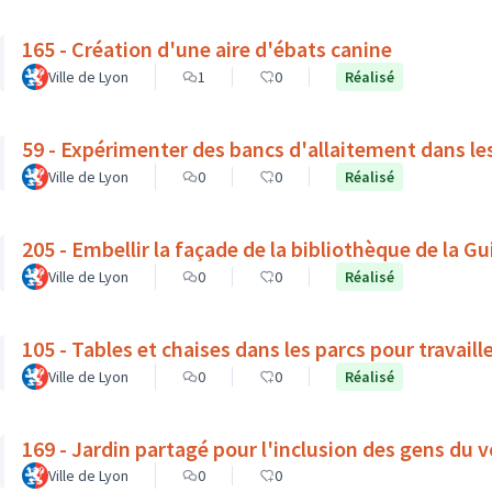
165 - Création d'une aire d'ébats canine
Ville de Lyon
1
0
Réalisé
59 - Expérimenter des bancs d'allaitement dans le
Ville de Lyon
0
0
Réalisé
205 - Embellir la façade de la bibliothèque de la Gui
Ville de Lyon
0
0
Réalisé
105 - Tables et chaises dans les parcs pour travaille
Ville de Lyon
0
0
Réalisé
169 - Jardin partagé pour l'inclusion des gens du v
Ville de Lyon
0
0