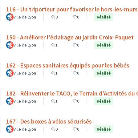
116 - Un triporteur pour favoriser le hors-les-mur
Ville de Lyon
0
0
Réalisé
150 - Améliorer l'éclairage au jardin Croix-Paquet
Ville de Lyon
1
0
Réalisé
162 - Espaces sanitaires équipés pour les bébés
Ville de Lyon
1
0
Réalisé
182 - Réinventer le TACO, le Terrain d'Activités du
Ville de Lyon
1
0
Réalisé
167 - Des boxes à vélos sécurisés
Ville de Lyon
0
0
Réalisé