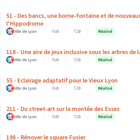
51 - Des bancs, une borne-fontaine et de nouveau
l'Hippodrome
Ville de Lyon
0
0
Réalisé
118 - Une aire de jeux inclusive sous les arbres de 
Ville de Lyon
0
0
Réalisé
55 - Eclairage adaptatif pour le Vieux Lyon
Ville de Lyon
0
0
Réalisé
211 - Du street-art sur la montée des Esses
Ville de Lyon
0
0
Réalisé
198 - Rénover le square Fusier