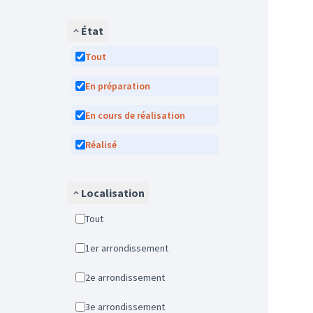
État
Tout
En préparation
En cours de réalisation
Réalisé
Localisation
Tout
1er arrondissement
2e arrondissement
3e arrondissement