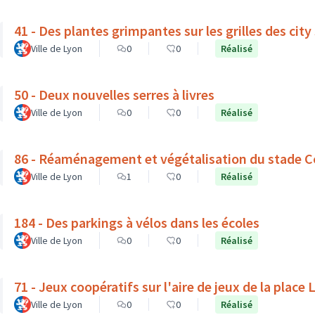
41 - Des plantes grimpantes sur les grilles des city
Ville de Lyon
0
0
Réalisé
50 - Deux nouvelles serres à livres
Ville de Lyon
0
0
Réalisé
86 - Réaménagement et végétalisation du stade C
Ville de Lyon
1
0
Réalisé
184 - Des parkings à vélos dans les écoles
Ville de Lyon
0
0
Réalisé
71 - Jeux coopératifs sur l'aire de jeux de la place
Ville de Lyon
0
0
Réalisé