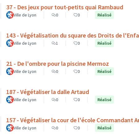
37 - Des jeux pour tout-petits quai Rambaud
Ville de Lyon
0
0
Réalisé
143 - Végétalisation du square des Droits de l'Enf
Ville de Lyon
1
0
Réalisé
21 - De l'ombre pour la piscine Mermoz
Ville de Lyon
0
0
Réalisé
187 - Végétaliser la dalle Artaud
Ville de Lyon
0
0
Réalisé
157 - Végétaliser la cour de l'école Commandant 
Ville de Lyon
0
0
Réalisé