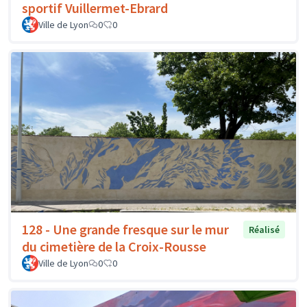
sportif Vuillermet-Ebrard
Ville de Lyon
0
0
128 - Une grande fresque sur le mur
Réalisé
du cimetière de la Croix-Rousse
Ville de Lyon
0
0