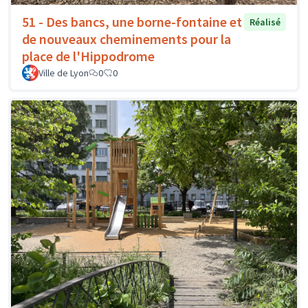
51 - Des bancs, une borne-fontaine et
Réalisé
de nouveaux cheminements pour la
place de l'Hippodrome
Ville de Lyon
0
0