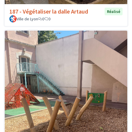
187 - Végétaliser la dalle Artaud
Réalisé
Ville de Lyon
0
0