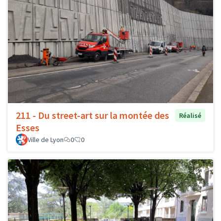
211 - Du street-art sur la montée des
Réalisé
Esses
Ville de Lyon
0
0