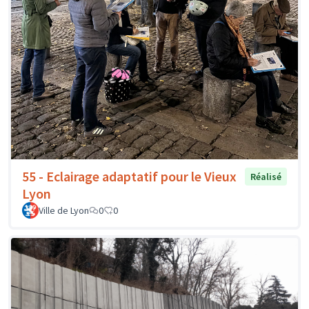
55 - Eclairage adaptatif pour le Vieux
Réalisé
Lyon
Ville de Lyon
0
0