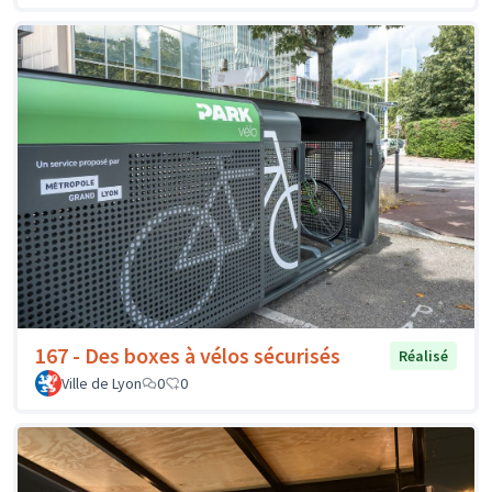
167 - Des boxes à vélos sécurisés
Réalisé
Ville de Lyon
0
0