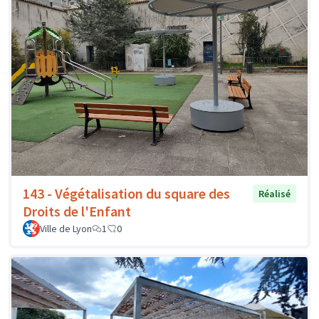
143 - Végétalisation du square des
Réalisé
Droits de l'Enfant
Ville de Lyon
1
0