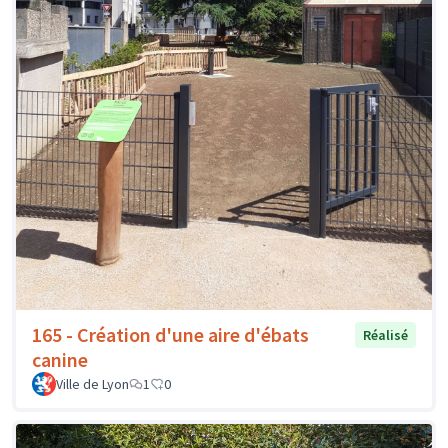
165 - Création d'une aire d'ébats
Réalisé
canine
Ville de Lyon
1
0