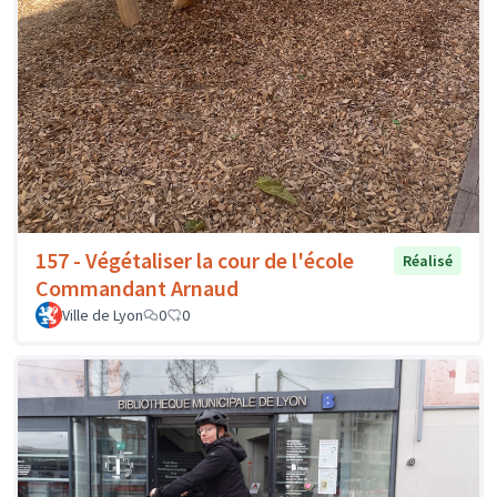
157 - Végétaliser la cour de l'école
Réalisé
Commandant Arnaud
Ville de Lyon
0
0