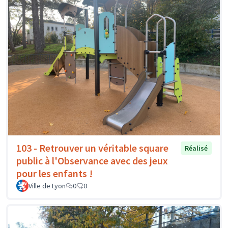
103 - Retrouver un véritable square
Réalisé
public à l'Observance avec des jeux
pour les enfants !
Ville de Lyon
0
0