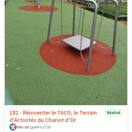
182 - Réinventer le TACO, le Terrain
Réalisé
d'Activités du Chariot d'Or
Ville de Lyon
1
0