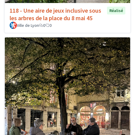
118 - Une aire de jeux inclusive sous
Réalisé
les arbres de la place du 8 mai 45
Ville de Lyon
0
0