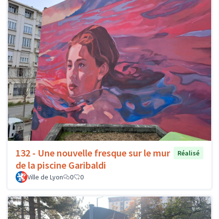
132 - Une nouvelle fresque sur le mur
Réalisé
de la piscine Garibaldi
Ville de Lyon
0
0