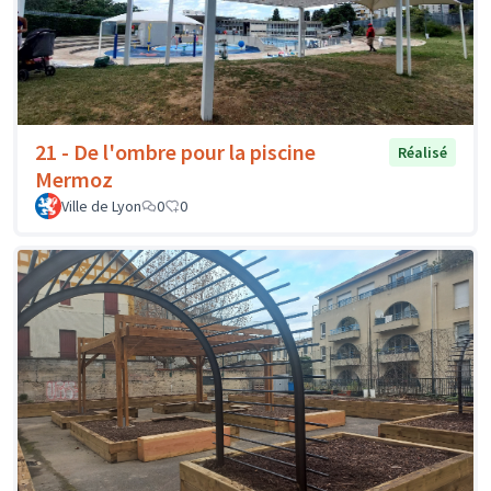
21 - De l'ombre pour la piscine
Réalisé
Mermoz
Ville de Lyon
0
0