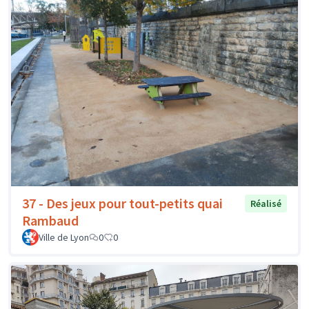
37 - Des jeux pour tout-petits quai
Réalisé
Rambaud
Ville de Lyon
0
0