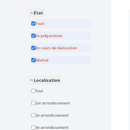
État
Tout
En préparation
En cours de réalisation
Réalisé
Localisation
Tout
1er arrondissement
2e arrondissement
3e arrondissement