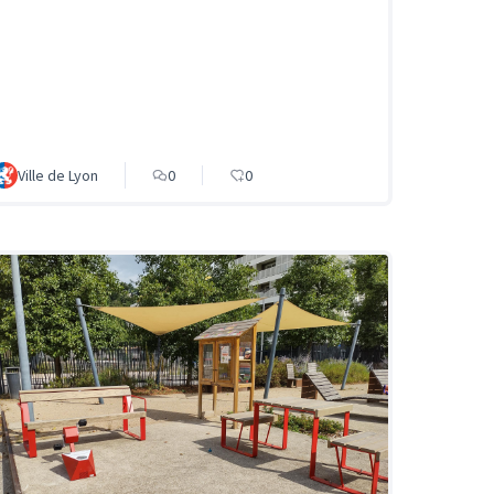
Ville de Lyon
0
0