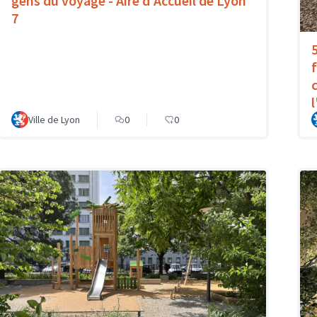
gens du voyage - Aire d'Accueil de Lyon
7
Ville de Lyon
0
0