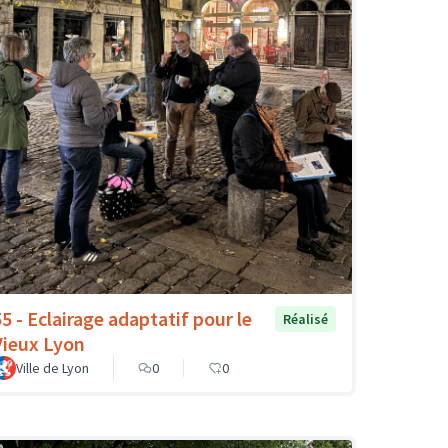
55 - Eclairage adaptatif pour le
Réalisé
Vieux Lyon
Ville de Lyon
0
0