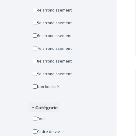
4e arrondissement
5e arrondissement
6e arrondissement
7e arrondissement
8e arrondissement
9e arrondissement
Non localisé
Catégorie
Tout
Cadre de vie