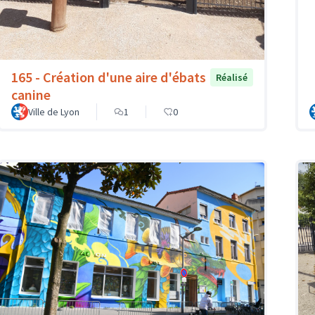
165 - Création d'une aire d'ébats
Réalisé
canine
Ville de Lyon
1
0