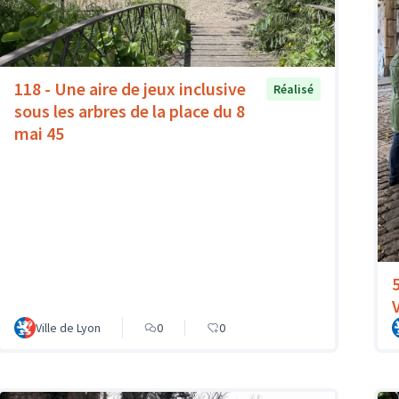
118 - Une aire de jeux inclusive
Réalisé
sous les arbres de la place du 8
mai 45
Ville de Lyon
0
0