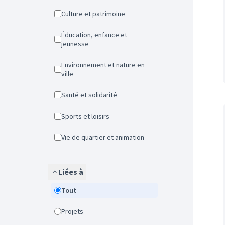
Culture et patrimoine
Éducation, enfance et
jeunesse
Environnement et nature en
ville
Santé et solidarité
Sports et loisirs
Vie de quartier et animation
Liées à
Tout
Projets