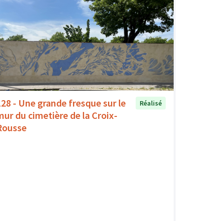
128 - Une grande fresque sur le
Réalisé
mur du cimetière de la Croix-
Rousse