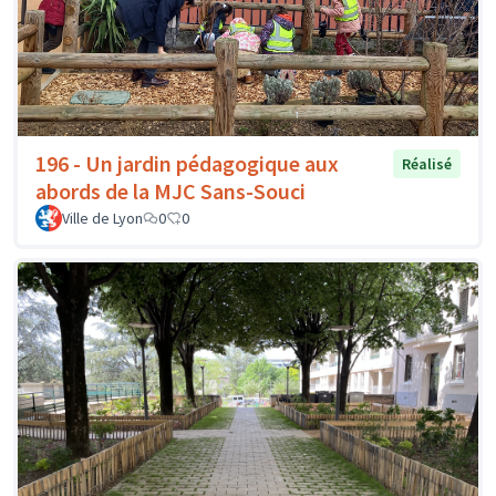
196 - Un jardin pédagogique aux
Réalisé
abords de la MJC Sans-Souci
Ville de Lyon
0
0