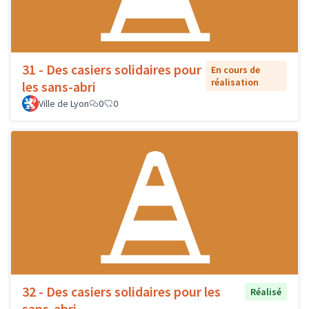
31 - Des casiers solidaires pour
En cours de
réalisation
les sans-abri
Ville de Lyon
0
0
32 - Des casiers solidaires pour les
Réalisé
sans-abri