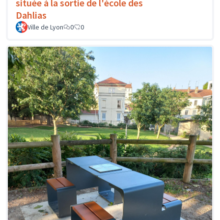
située à la sortie de l'école des
Dahlias
Ville de Lyon
0
0