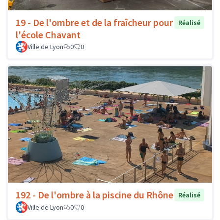
19 - De l'ombre et de la fraîcheur pour
Réalisé
l'école Chavant
Ville de Lyon
0
0
192 - De l'ombre à la piscine du Rhône
Réalisé
Ville de Lyon
0
0