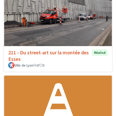
211 - Du street-art sur la montée des
Réalisé
Esses
Ville de Lyon
0
0