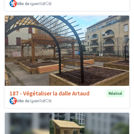
Ville de Lyon
0
0
187 - Végétaliser la dalle Artaud
Réalisé
Ville de Lyon
0
0