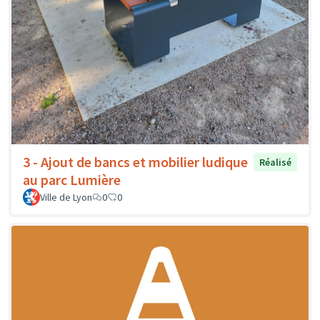
3 - Ajout de bancs et mobilier ludique
Réalisé
au parc Lumière
Ville de Lyon
0
0