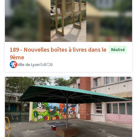
189 - Nouvelles boîtes à livres dans le
Réalisé
9ème
Ville de Lyon
0
0