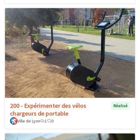
200 - Expérimenter des vélos
Réalisé
chargeurs de portable
Ville de Lyon
1
0