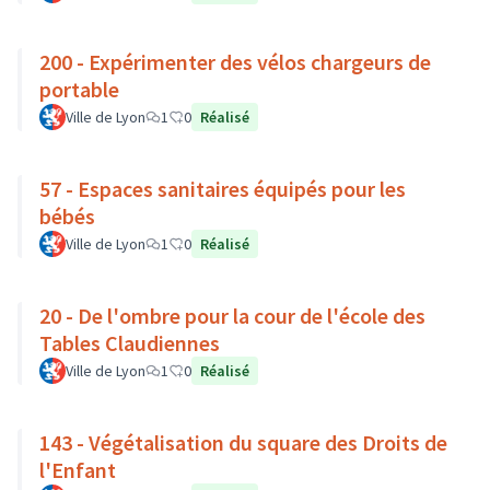
200 - Expérimenter des vélos chargeurs de
portable
Ville de Lyon
1
0
Réalisé
57 - Espaces sanitaires équipés pour les
bébés
Ville de Lyon
1
0
Réalisé
20 - De l'ombre pour la cour de l'école des
Tables Claudiennes
Ville de Lyon
1
0
Réalisé
143 - Végétalisation du square des Droits de
l'Enfant