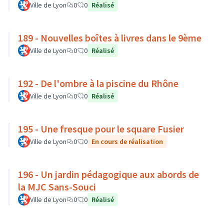
Ville de Lyon
0
0
Réalisé
189 - Nouvelles boîtes à livres dans le 9ème
Ville de Lyon
0
0
Réalisé
192 - De l'ombre à la piscine du Rhône
Ville de Lyon
0
0
Réalisé
195 - Une fresque pour le square Fusier
Ville de Lyon
0
0
En cours de réalisation
196 - Un jardin pédagogique aux abords de
la MJC Sans-Souci
Ville de Lyon
0
0
Réalisé