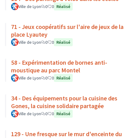
Ville de Lyon
0
0
Réalisé
71 - Jeux coopératifs sur l'aire de jeux de la
place Lyautey
Ville de Lyon
0
0
Réalisé
58 - Expérimentation de bornes anti-
moustique au parc Montel
Ville de Lyon
0
0
Réalisé
34 - Des équipements pour la cuisine des
Gones, la cuisine solidaire partagée
Ville de Lyon
0
0
Réalisé
129 - Une fresque sur le mur d'enceinte du