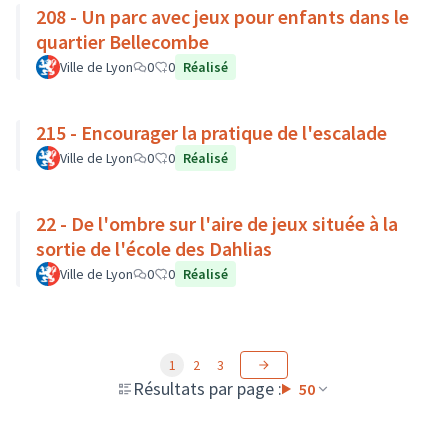
208 - Un parc avec jeux pour enfants dans le
quartier Bellecombe
Ville de Lyon
0
0
Réalisé
215 - Encourager la pratique de l'escalade
Ville de Lyon
0
0
Réalisé
22 - De l'ombre sur l'aire de jeux située à la
sortie de l'école des Dahlias
Ville de Lyon
0
0
Réalisé
1
2
3
Résultats par page :
50