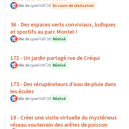
Ville de Lyon
0
0
En cours de réalisation
36 - Des espaces verts conviviaux, ludiques
et sportifs au parc Montel !
Ville de Lyon
0
0
Réalisé
172 - Un jardin partagé rue de Créqui
Ville de Lyon
0
0
Réalisé
173 - Des récupérateurs d'eau de pluie dans
les écoles
Ville de Lyon
0
0
Réalisé
18 - Créer une visite virtuelle du mystérieux
réseau souterrain des arêtes de poisson