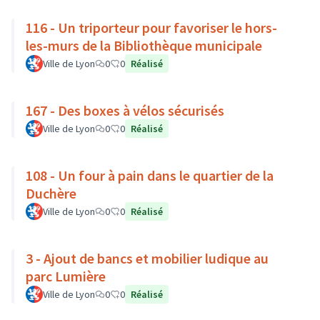
116 - Un triporteur pour favoriser le hors-
les-murs de la Bibliothèque municipale
Ville de Lyon
0
0
Réalisé
167 - Des boxes à vélos sécurisés
Ville de Lyon
0
0
Réalisé
108 - Un four à pain dans le quartier de la
Duchère
Ville de Lyon
0
0
Réalisé
3 - Ajout de bancs et mobilier ludique au
parc Lumière
Ville de Lyon
0
0
Réalisé