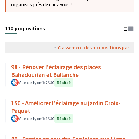
organisés près de chez vous !
110 propositions
Classement des propositions par :
98 - Rénover l'éclairage des places
Bahadourian et Ballanche
Ville de Lyon
2
0
Réalisé
150 - Améliorer l'éclairage au jardin Croix-
Paquet
Ville de Lyon
1
0
Réalisé
89 - Remise en eau des Fontaines aux Lions