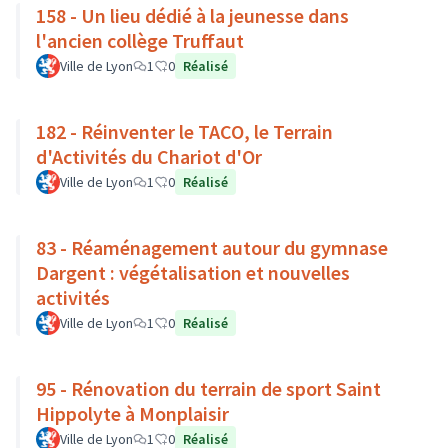
158 - Un lieu dédié à la jeunesse dans
l'ancien collège Truffaut
Ville de Lyon
1
0
Réalisé
182 - Réinventer le TACO, le Terrain
d'Activités du Chariot d'Or
Ville de Lyon
1
0
Réalisé
83 - Réaménagement autour du gymnase
Dargent : végétalisation et nouvelles
activités
Ville de Lyon
1
0
Réalisé
95 - Rénovation du terrain de sport Saint
Hippolyte à Monplaisir
Ville de Lyon
1
0
Réalisé