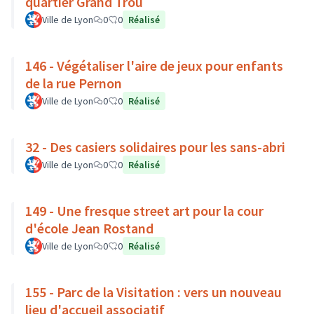
quartier Grand Trou
Ville de Lyon
0
0
Réalisé
146 - Végétaliser l'aire de jeux pour enfants
de la rue Pernon
Ville de Lyon
0
0
Réalisé
32 - Des casiers solidaires pour les sans-abri
Ville de Lyon
0
0
Réalisé
149 - Une fresque street art pour la cour
d'école Jean Rostand
Ville de Lyon
0
0
Réalisé
155 - Parc de la Visitation : vers un nouveau
lieu d'accueil associatif