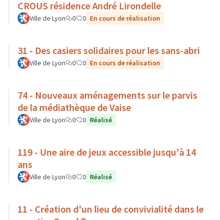
CROUS résidence André Lirondelle
Ville de Lyon
0
0
En cours de réalisation
31 - Des casiers solidaires pour les sans-abri
Ville de Lyon
0
0
En cours de réalisation
74 - Nouveaux aménagements sur le parvis
de la médiathèque de Vaise
Ville de Lyon
0
0
Réalisé
119 - Une aire de jeux accessible jusqu'à 14
ans
Ville de Lyon
0
0
Réalisé
11 - Création d'un lieu de convivialité dans le