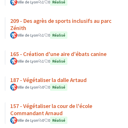
Ville de Lyon
1
0
Réalisé
209 - Des agrès de sports inclusifs au parc
Zénith
Ville de Lyon
1
0
Réalisé
165 - Création d'une aire d'ébats canine
Ville de Lyon
1
0
Réalisé
187 - Végétaliser la dalle Artaud
Ville de Lyon
0
0
Réalisé
157 - Végétaliser la cour de l'école
Commandant Arnaud
Ville de Lyon
0
0
Réalisé