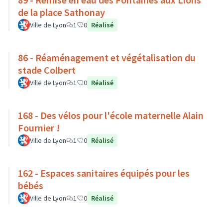
de la place Sathonay
Ville de Lyon
1
0
Réalisé
86 - Réaménagement et végétalisation du
stade Colbert
Ville de Lyon
1
0
Réalisé
168 - Des vélos pour l'école maternelle Alain
Fournier !
Ville de Lyon
1
0
Réalisé
162 - Espaces sanitaires équipés pour les
bébés
Ville de Lyon
1
0
Réalisé