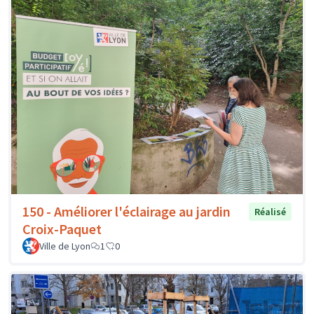
150 - Améliorer l'éclairage au jardin
Réalisé
Croix-Paquet
Ville de Lyon
1
0