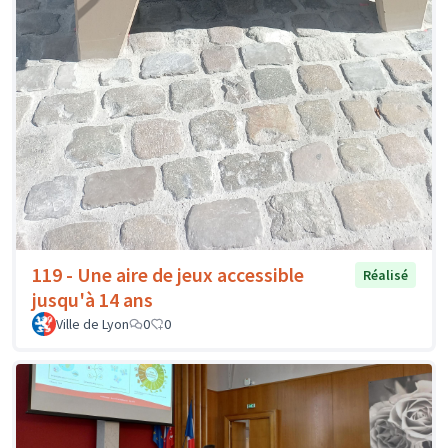
119 - Une aire de jeux accessible
Réalisé
jusqu'à 14 ans
Ville de Lyon
0
0