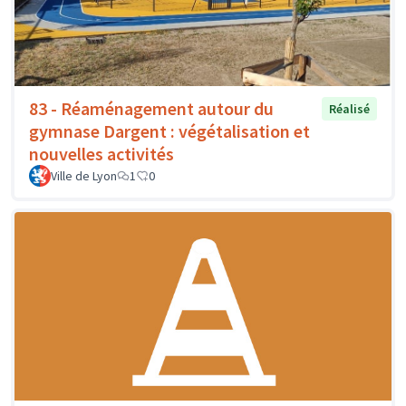
83 - Réaménagement autour du
Réalisé
gymnase Dargent : végétalisation et
nouvelles activités
Ville de Lyon
1
0