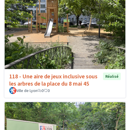
118 - Une aire de jeux inclusive sous
Réalisé
les arbres de la place du 8 mai 45
Ville de Lyon
0
0