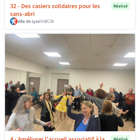
32 - Des casiers solidaires pour les
Réalisé
sans-abri
Ville de Lyon
0
0
4 - Améliorer l'accueil associatif à la
Réalisé