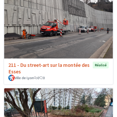
211 - Du street-art sur la montée des
Réalisé
Esses
Ville de Lyon
0
0