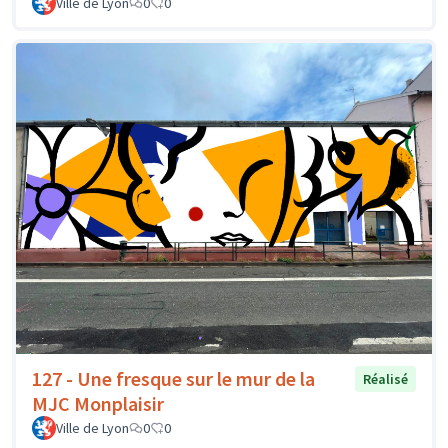
Ville de Lyon
0
0
127 - Une fresque sur le mur de la
Réalisé
MJC Monplaisir
Ville de Lyon
0
0