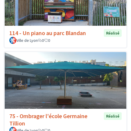
114 - Un piano au parc Blandan
Réalisé
Ville de Lyon
0
0
75 - Ombrager l'école Germaine
Réalisé
Tillion
Ville de Lyon
0
0