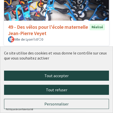
49 - Des vélos pour l'école maternelle
Réalisé
Jean-Pierre Veyet
Ville de Lyon
0
0
Ce site utilise des cookies et vous donne le contrôle sur ceux
que vous souhaitez activer
Tout accepter
Tout refuser
144 - Végétaliser la cour de la crèche
Réalisé
Personnaliser
Popy
Politique de confidentialité