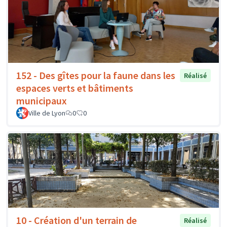
152 - Des gîtes pour la faune dans les
Réalisé
espaces verts et bâtiments
municipaux
Ville de Lyon
0
0
10 - Création d'un terrain de
Réalisé