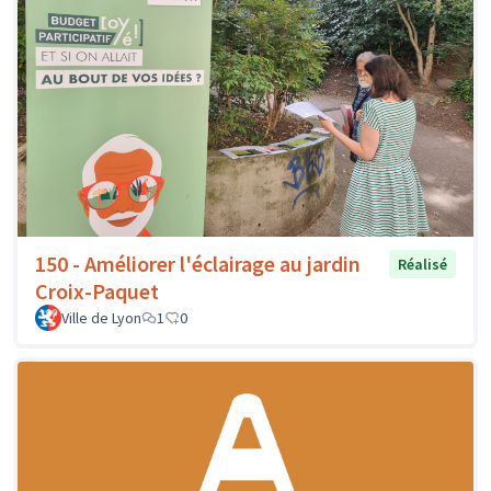
150 - Améliorer l'éclairage au jardin
Réalisé
Croix-Paquet
Ville de Lyon
1
0