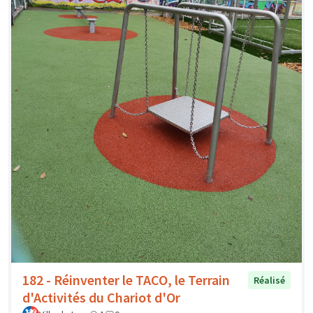
182 - Réinventer le TACO, le Terrain
Réalisé
d'Activités du Chariot d'Or