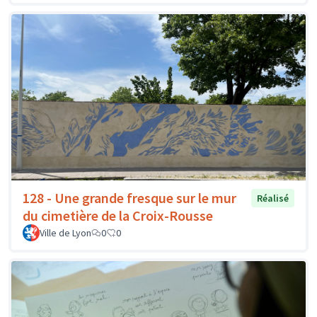
128 - Une grande fresque sur le mur
Réalisé
du cimetière de la Croix-Rousse
Ville de Lyon
0
0