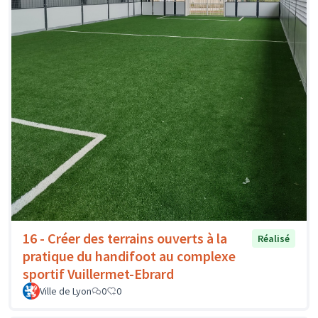
16 - Créer des terrains ouverts à la
Réalisé
pratique du handifoot au complexe
sportif Vuillermet-Ebrard
Ville de Lyon
0
0