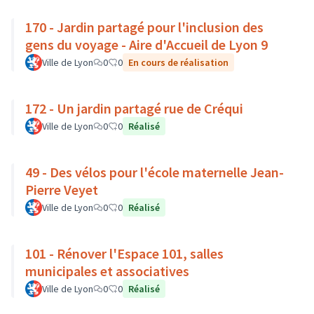
170 - Jardin partagé pour l'inclusion des
gens du voyage - Aire d'Accueil de Lyon 9
Ville de Lyon
0
0
En cours de réalisation
172 - Un jardin partagé rue de Créqui
Ville de Lyon
0
0
Réalisé
49 - Des vélos pour l'école maternelle Jean-
Pierre Veyet
Ville de Lyon
0
0
Réalisé
101 - Rénover l'Espace 101, salles
municipales et associatives
Ville de Lyon
0
0
Réalisé