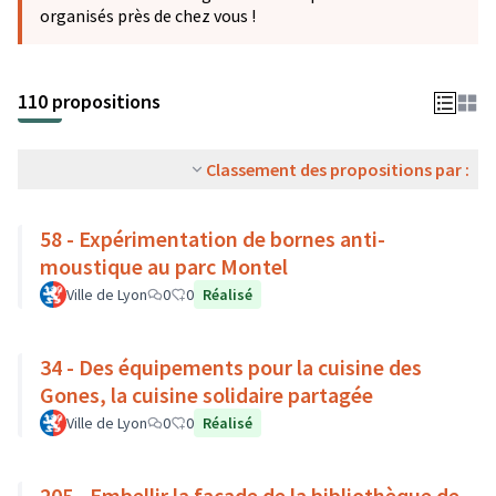
organisés près de chez vous !
110 propositions
Classement des propositions par :
58 - Expérimentation de bornes anti-
moustique au parc Montel
Ville de Lyon
0
0
Réalisé
34 - Des équipements pour la cuisine des
Gones, la cuisine solidaire partagée
Ville de Lyon
0
0
Réalisé
205 - Embellir la façade de la bibliothèque de