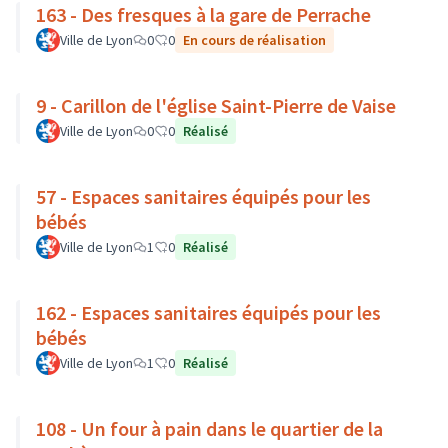
163 - Des fresques à la gare de Perrache
Ville de Lyon
0
0
En cours de réalisation
9 - Carillon de l'église Saint-Pierre de Vaise
Ville de Lyon
0
0
Réalisé
57 - Espaces sanitaires équipés pour les
bébés
Ville de Lyon
1
0
Réalisé
162 - Espaces sanitaires équipés pour les
bébés
Ville de Lyon
1
0
Réalisé
108 - Un four à pain dans le quartier de la