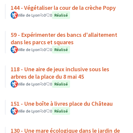
144 - Végétaliser la cour de la crèche Popy
Ville de Lyon
0
0
Réalisé
59 - Expérimenter des bancs d'allaitement
dans les parcs et squares
Ville de Lyon
0
0
Réalisé
118 - Une aire de jeux inclusive sous les
arbres de la place du 8 mai 45
Ville de Lyon
0
0
Réalisé
151 - Une boîte à livres place du Château
Ville de Lyon
0
0
Réalisé
130 - Une mare écologique dans le jardin de