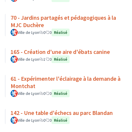
70 - Jardins partagés et pédagogiques à la
MJC Duchère
Ville de Lyon
0
0
Réalisé
165 - Création d'une aire d'ébats canine
Ville de Lyon
1
0
Réalisé
61 - Expérimenter l'éclairage à la demande à
Montchat
Ville de Lyon
0
0
Réalisé
142 - Une table d'échecs au parc Blandan
Ville de Lyon
0
0
Réalisé