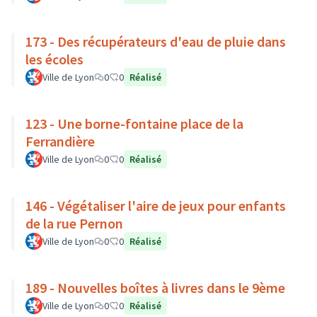
173 - Des récupérateurs d'eau de pluie dans
les écoles
Ville de Lyon
0
0
Réalisé
123 - Une borne-fontaine place de la
Ferrandière
Ville de Lyon
0
0
Réalisé
146 - Végétaliser l'aire de jeux pour enfants
de la rue Pernon
Ville de Lyon
0
0
Réalisé
189 - Nouvelles boîtes à livres dans le 9ème
Ville de Lyon
0
0
Réalisé