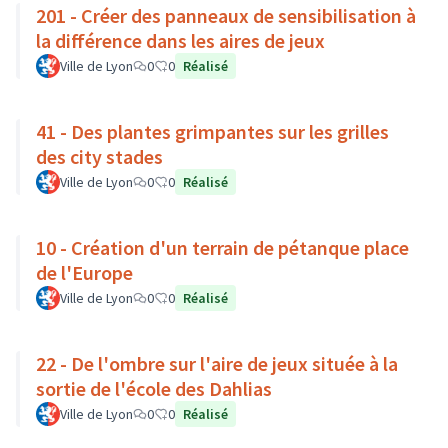
201 - Créer des panneaux de sensibilisation à
la différence dans les aires de jeux
Ville de Lyon
0
0
Réalisé
41 - Des plantes grimpantes sur les grilles
des city stades
Ville de Lyon
0
0
Réalisé
10 - Création d'un terrain de pétanque place
de l'Europe
Ville de Lyon
0
0
Réalisé
22 - De l'ombre sur l'aire de jeux située à la
sortie de l'école des Dahlias
Ville de Lyon
0
0
Réalisé