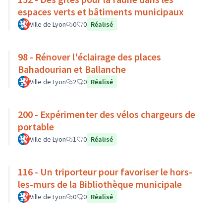
espaces verts et bâtiments municipaux
Ville de Lyon
0
0
Réalisé
98 - Rénover l'éclairage des places
Bahadourian et Ballanche
Ville de Lyon
2
0
Réalisé
200 - Expérimenter des vélos chargeurs de
portable
Ville de Lyon
1
0
Réalisé
116 - Un triporteur pour favoriser le hors-
les-murs de la Bibliothèque municipale
Ville de Lyon
0
0
Réalisé