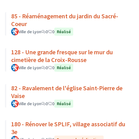
85 - Réaménagement du jardin du Sacré-
Coeur
Ville de Lyon
0
0
Réalisé
128 - Une grande fresque sur le mur du
cimetière de la Croix-Rousse
Ville de Lyon
0
0
Réalisé
82 - Ravalement de l'église Saint-Pierre de
Vaise
Ville de Lyon
0
0
Réalisé
180 - Rénover le SPLIF, village associatif du
3e