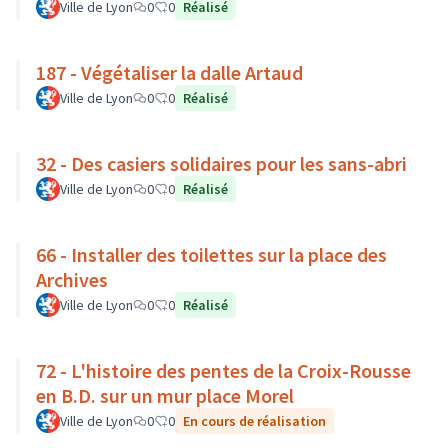
Ville de Lyon
0
0
Réalisé
187 - Végétaliser la dalle Artaud
Ville de Lyon
0
0
Réalisé
32 - Des casiers solidaires pour les sans-abri
Ville de Lyon
0
0
Réalisé
66 - Installer des toilettes sur la place des
Archives
Ville de Lyon
0
0
Réalisé
72 - L'histoire des pentes de la Croix-Rousse
en B.D. sur un mur place Morel
Ville de Lyon
0
0
En cours de réalisation