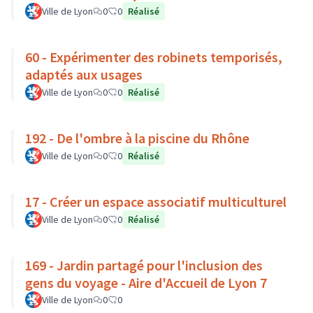
Ville de Lyon
0
0
Réalisé
60 - Expérimenter des robinets temporisés,
adaptés aux usages
Ville de Lyon
0
0
Réalisé
192 - De l'ombre à la piscine du Rhône
Ville de Lyon
0
0
Réalisé
17 - Créer un espace associatif multiculturel
Ville de Lyon
0
0
Réalisé
169 - Jardin partagé pour l'inclusion des
gens du voyage - Aire d'Accueil de Lyon 7
Ville de Lyon
0
0