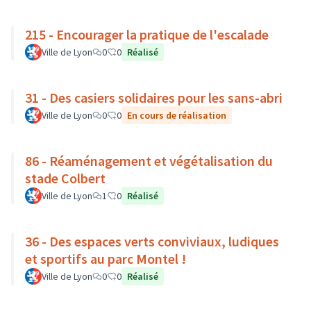
215 - Encourager la pratique de l'escalade
Ville de Lyon
0
0
Réalisé
31 - Des casiers solidaires pour les sans-abri
Ville de Lyon
0
0
En cours de réalisation
86 - Réaménagement et végétalisation du
stade Colbert
Ville de Lyon
1
0
Réalisé
36 - Des espaces verts conviviaux, ludiques
et sportifs au parc Montel !
Ville de Lyon
0
0
Réalisé