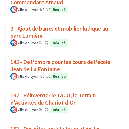
Commandant Arnaud
Ville de Lyon
0
0
Réalisé
3 - Ajout de bancs et mobilier ludique au
parc Lumière
Ville de Lyon
0
0
Réalisé
145 - De l'ombre pour les cours de l'école
Jean de La Fontaine
Ville de Lyon
0
0
Réalisé
182 - Réinventer le TACO, le Terrain
d'Activités du Chariot d'Or
Ville de Lyon
1
0
Réalisé
152 - Des gîtes pour la faune dans les