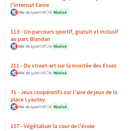
l'internat Favre
Ville de Lyon
0
0
Réalisé
113 - Un parcours sportif, gratuit et inclusif
au parc Blandan
Ville de Lyon
0
0
Réalisé
211 - Du street-art sur la montée des Esses
Ville de Lyon
0
0
Réalisé
71 - Jeux coopératifs sur l'aire de jeux de la
place Lyautey
Ville de Lyon
0
0
Réalisé
157 - Végétaliser la cour de l'école