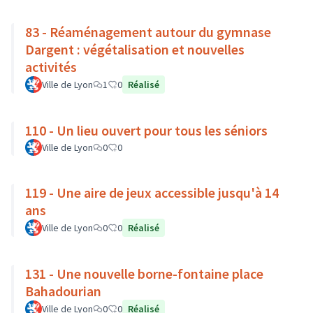
83 - Réaménagement autour du gymnase
Dargent : végétalisation et nouvelles
activités
Ville de Lyon
1
0
Réalisé
110 - Un lieu ouvert pour tous les séniors
Ville de Lyon
0
0
119 - Une aire de jeux accessible jusqu'à 14
ans
Ville de Lyon
0
0
Réalisé
131 - Une nouvelle borne-fontaine place
Bahadourian
Ville de Lyon
0
0
Réalisé