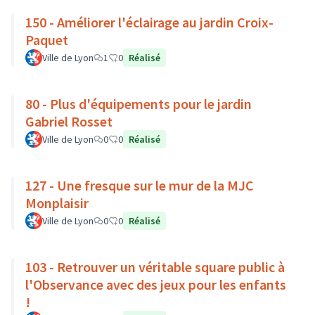
150 - Améliorer l'éclairage au jardin Croix-
Paquet
Ville de Lyon
1
0
Réalisé
80 - Plus d'équipements pour le jardin
Gabriel Rosset
Ville de Lyon
0
0
Réalisé
127 - Une fresque sur le mur de la MJC
Monplaisir
Ville de Lyon
0
0
Réalisé
103 - Retrouver un véritable square public à
l'Observance avec des jeux pour les enfants
!