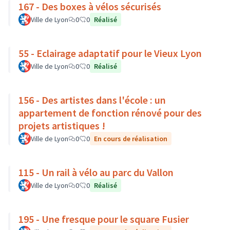
167 - Des boxes à vélos sécurisés
Ville de Lyon
0
0
Réalisé
55 - Eclairage adaptatif pour le Vieux Lyon
Ville de Lyon
0
0
Réalisé
156 - Des artistes dans l'école : un
appartement de fonction rénové pour des
projets artistiques !
Ville de Lyon
0
0
En cours de réalisation
115 - Un rail à vélo au parc du Vallon
Ville de Lyon
0
0
Réalisé
195 - Une fresque pour le square Fusier