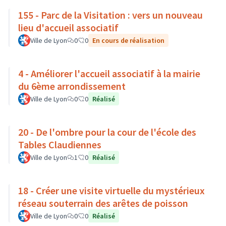
155 - Parc de la Visitation : vers un nouveau
lieu d'accueil associatif
Ville de Lyon
0
0
En cours de réalisation
4 - Améliorer l'accueil associatif à la mairie
du 6ème arrondissement
Ville de Lyon
0
0
Réalisé
20 - De l'ombre pour la cour de l'école des
Tables Claudiennes
Ville de Lyon
1
0
Réalisé
18 - Créer une visite virtuelle du mystérieux
réseau souterrain des arêtes de poisson
Ville de Lyon
0
0
Réalisé