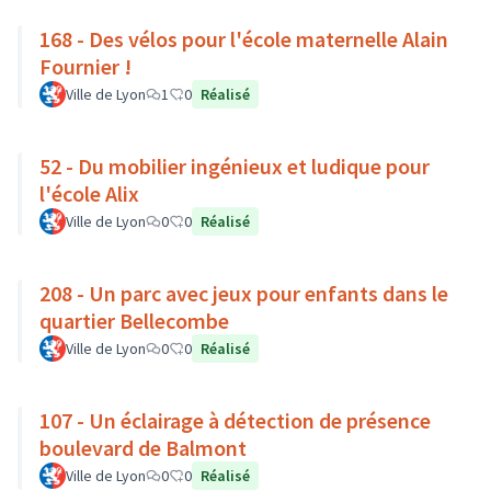
168 - Des vélos pour l'école maternelle Alain
Fournier !
Ville de Lyon
1
0
Réalisé
52 - Du mobilier ingénieux et ludique pour
l'école Alix
Ville de Lyon
0
0
Réalisé
208 - Un parc avec jeux pour enfants dans le
quartier Bellecombe
Ville de Lyon
0
0
Réalisé
107 - Un éclairage à détection de présence
boulevard de Balmont
Ville de Lyon
0
0
Réalisé