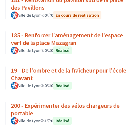
des Pavillons
Ville de Lyon
0
0
En cours de réalisation
185 - Renforcer l'aménagement de l'espace
vert de la place Mazagran
Ville de Lyon
0
0
Réalisé
19 - De l'ombre et de la fraîcheur pour l'école
Chavant
Ville de Lyon
0
0
Réalisé
200 - Expérimenter des vélos chargeurs de
portable
Ville de Lyon
1
0
Réalisé