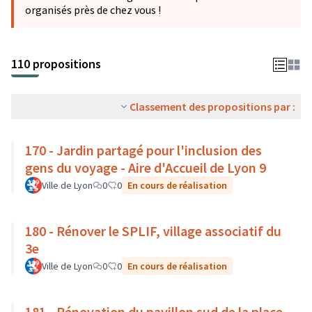
organisés près de chez vous !
110 propositions
Classement des propositions par :
170 - Jardin partagé pour l'inclusion des
gens du voyage - Aire d'Accueil de Lyon 9
Ville de Lyon
0
0
En cours de réalisation
180 - Rénover le SPLIF, village associatif du
3e
Ville de Lyon
0
0
En cours de réalisation
181 - Rénovation du pavillon sud de la place