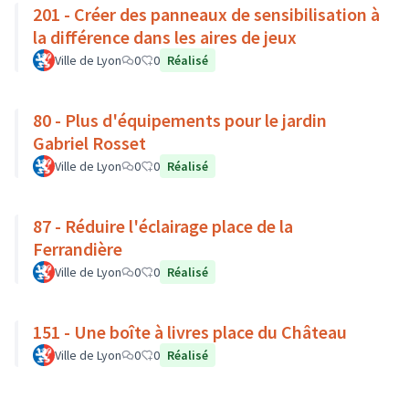
201 - Créer des panneaux de sensibilisation à
la différence dans les aires de jeux
Ville de Lyon
0
0
Réalisé
80 - Plus d'équipements pour le jardin
Gabriel Rosset
Ville de Lyon
0
0
Réalisé
87 - Réduire l'éclairage place de la
Ferrandière
Ville de Lyon
0
0
Réalisé
151 - Une boîte à livres place du Château
Ville de Lyon
0
0
Réalisé