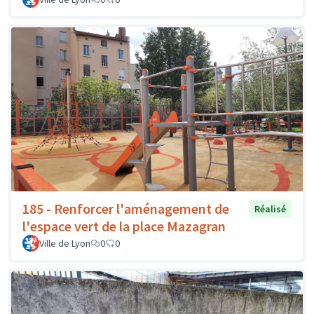
185 - Renforcer l'aménagement de
Réalisé
l'espace vert de la place Mazagran
Ville de Lyon
0
0