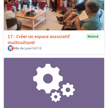
17 - Créer un espace associatif
Réalisé
multiculturel
Ville de Lyon
0
0