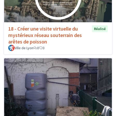
18 - Créer une visite virtuelle du
Réalisé
mystérieux réseau souterrain des
arêtes de poisson
Ville de Lyon
0
0