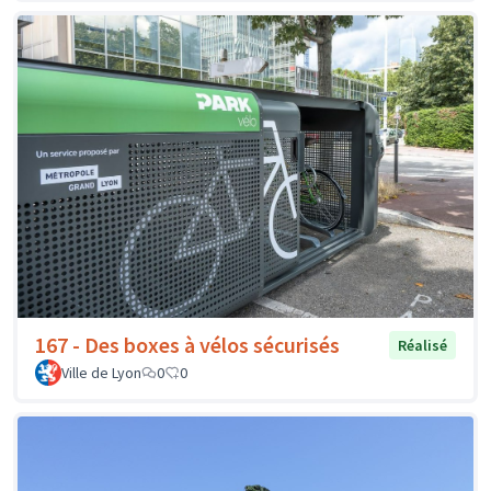
167 - Des boxes à vélos sécurisés
Réalisé
Ville de Lyon
0
0