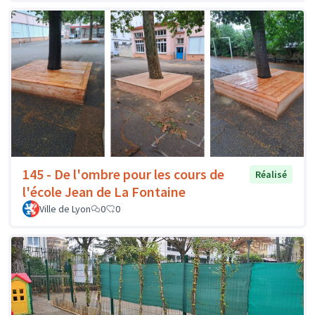
145 - De l'ombre pour les cours de
Réalisé
l'école Jean de La Fontaine
Ville de Lyon
0
0