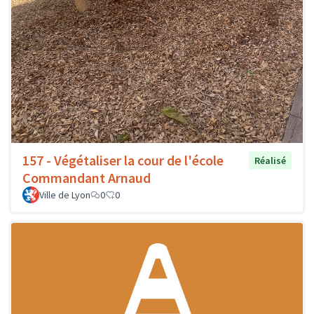
157 - Végétaliser la cour de l'école
Réalisé
Commandant Arnaud
Ville de Lyon
0
0