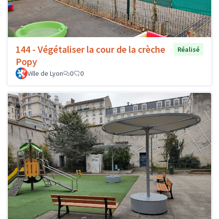
144 - Végétaliser la cour de la crèche
Réalisé
Popy
Ville de Lyon
0
0