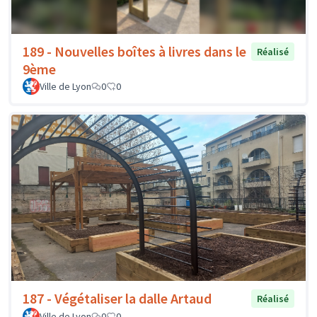
189 - Nouvelles boîtes à livres dans le
Réalisé
9ème
Ville de Lyon
0
0
187 - Végétaliser la dalle Artaud
Réalisé
Ville de Lyon
0
0