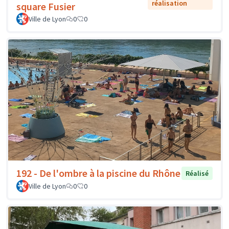
réalisation
square Fusier
Ville de Lyon
0
0
192 - De l'ombre à la piscine du Rhône
Réalisé
Ville de Lyon
0
0