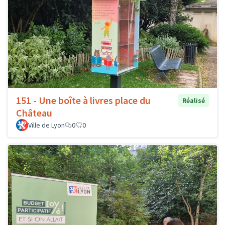
151 - Une boîte à livres place du
Réalisé
Château
Ville de Lyon
0
0