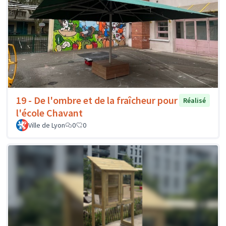
19 - De l'ombre et de la fraîcheur pour
Réalisé
l'école Chavant
Ville de Lyon
0
0