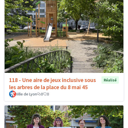
118 - Une aire de jeux inclusive sous
Réalisé
les arbres de la place du 8 mai 45
Ville de Lyon
0
0