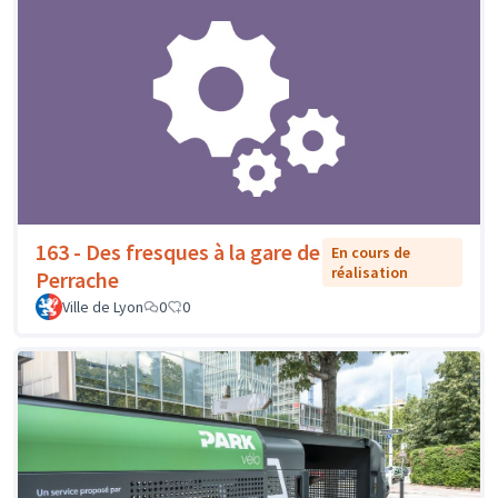
163 - Des fresques à la gare de
En cours de
réalisation
Perrache
Ville de Lyon
0
0