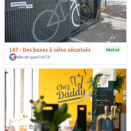
167 - Des boxes à vélos sécurisés
Réalisé
Ville de Lyon
0
0