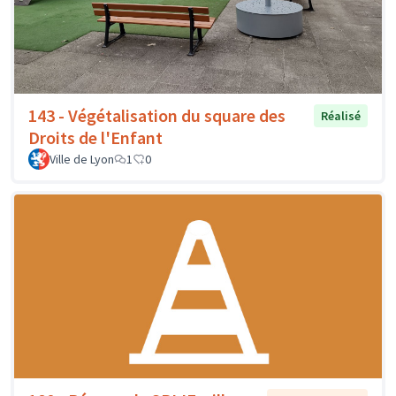
143 - Végétalisation du square des
Réalisé
Droits de l'Enfant
Ville de Lyon
1
0