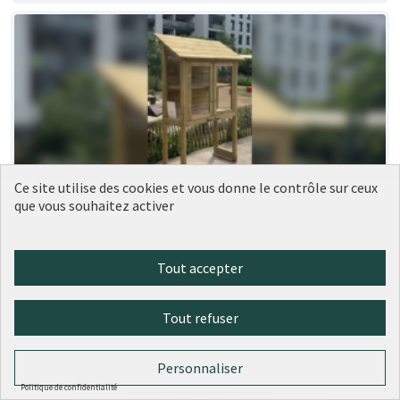
Ce site utilise des cookies et vous donne le contrôle sur ceux
que vous souhaitez activer
189 - Nouvelles boîtes à livres dans le
Réalisé
9ème
Ville de Lyon
0
0
Tout accepter
Tout refuser
Personnaliser
Politique de confidentialité