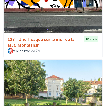
127 - Une fresque sur le mur de la
Réalisé
MJC Monplaisir
Ville de Lyon
0
0