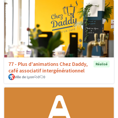
77 - Plus d'animations Chez Daddy,
Réalisé
café associatif intergénérationnel
Ville de Lyon
0
0