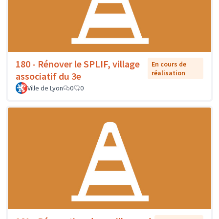
180 - Rénover le SPLIF, village
En cours de
réalisation
associatif du 3e
Ville de Lyon
0
0