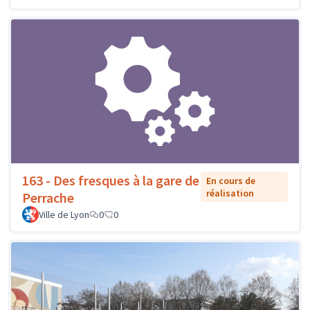
163 - Des fresques à la gare de
En cours de
réalisation
Perrache
Ville de Lyon
0
0