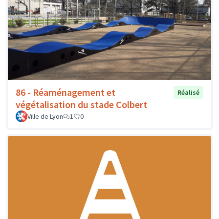
86 - Réaménagement et
Réalisé
végétalisation du stade Colbert
Ville de Lyon
1
0