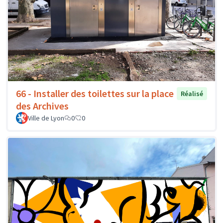
66 - Installer des toilettes sur la place
Réalisé
des Archives
Ville de Lyon
0
0