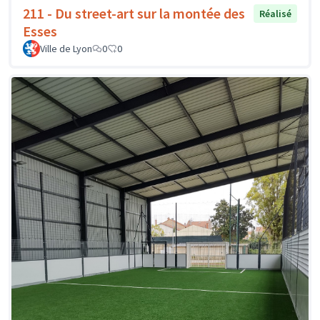
211 - Du street-art sur la montée des
Réalisé
Esses
Ville de Lyon
0
0