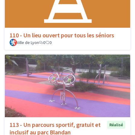
110 - Un lieu ouvert pour tous les séniors
Ville de Lyon
0
0
113 - Un parcours sportif, gratuit et
Réalisé
inclusif au parc Blandan