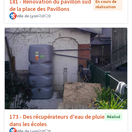
181 - Rénovation du pavillon sud
En cours de
réalisation
de la place des Pavillons
Ville de Lyon
0
0
173 - Des récupérateurs d'eau de pluie
Réalisé
dans les écoles
Ville de Lyon
0
0