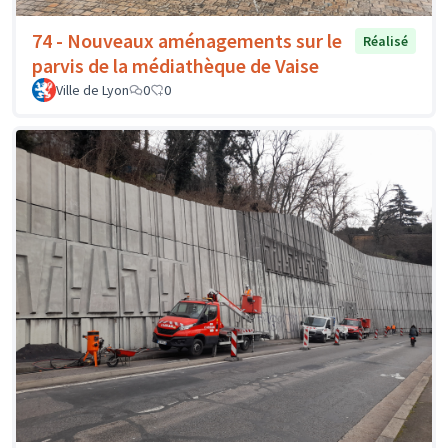
74 - Nouveaux aménagements sur le
Réalisé
parvis de la médiathèque de Vaise
Ville de Lyon
0
0