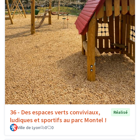
36 - Des espaces verts conviviaux,
Réalisé
ludiques et sportifs au parc Montel !
Ville de Lyon
0
0