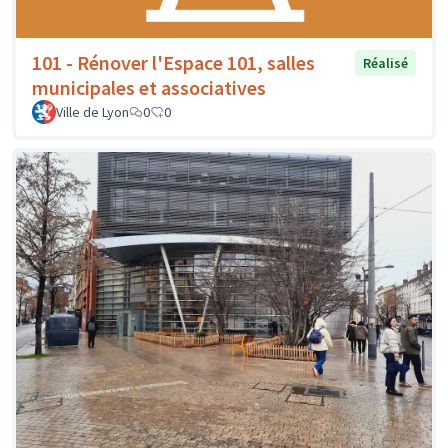
101 - Rénover l'Espace 101, salles
Réalisé
municipales et associatives
Ville de Lyon
0
0