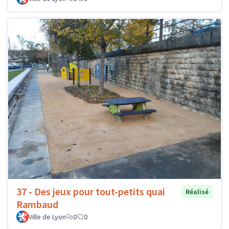
37 - Des jeux pour tout-petits quai
Réalisé
Rambaud
Ville de Lyon
0
0