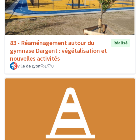
83 - Réaménagement autour du
Réalisé
gymnase Dargent : végétalisation et
nouvelles activités
Ville de Lyon
1
0