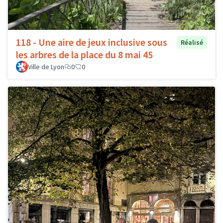
118 - Une aire de jeux inclusive sous
Réalisé
les arbres de la place du 8 mai 45
Ville de Lyon
0
0