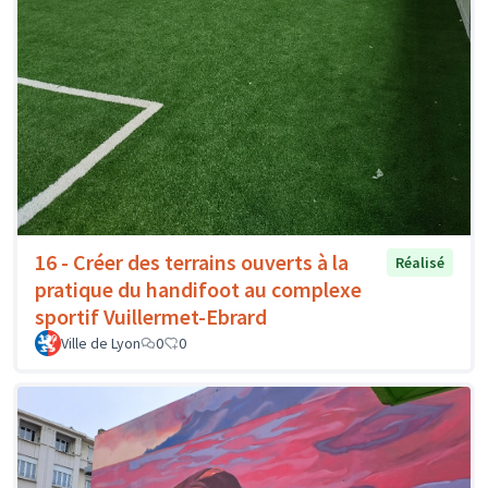
16 - Créer des terrains ouverts à la
Réalisé
pratique du handifoot au complexe
sportif Vuillermet-Ebrard
Ville de Lyon
0
0