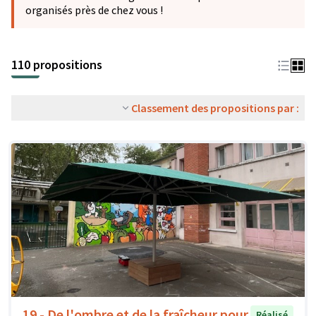
organisés près de chez vous !
110 propositions
Classement des propositions par :
19 - De l'ombre et de la fraîcheur pour
Réalisé