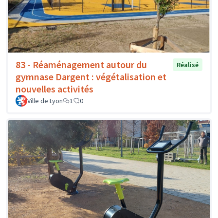
83 - Réaménagement autour du
Réalisé
gymnase Dargent : végétalisation et
nouvelles activités
Ville de Lyon
1
0