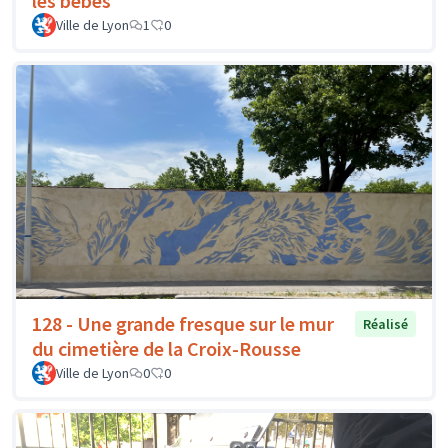
les bébés
Ville de Lyon
1
0
128 - Une grande fresque sur le mur
Réalisé
du cimetière de la Croix-Rousse
Ville de Lyon
0
0