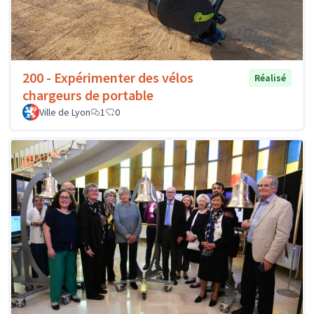
200 - Expérimenter des vélos
Réalisé
chargeurs de portable
Ville de Lyon
1
0