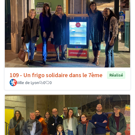
109 - Un frigo solidaire dans le 7ème
Réalisé
Ville de Lyon
0
0