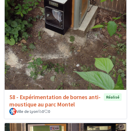
58 - Expérimentation de bornes anti-
Réalisé
moustique au parc Montel
Ville de Lyon
0
0