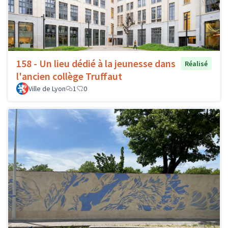
158 - Un lieu dédié à la jeunesse dans
Réalisé
l'ancien collège Truffaut
Ville de Lyon
1
0