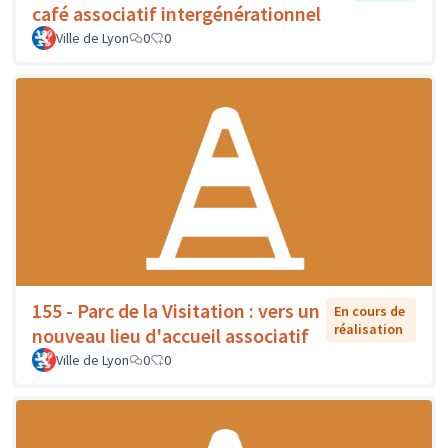
café associatif intergénérationnel
Ville de Lyon
0
0
155 - Parc de la Visitation : vers un
En cours de
réalisation
nouveau lieu d'accueil associatif
Ville de Lyon
0
0