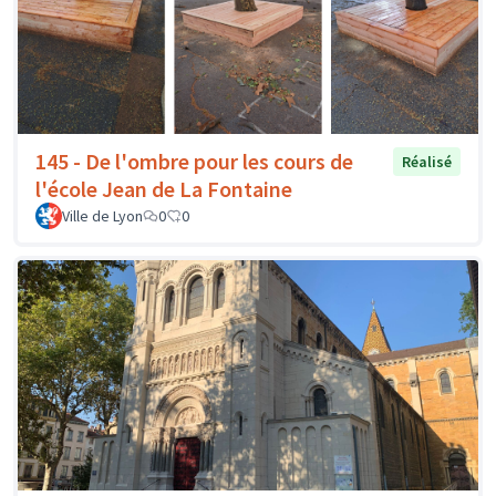
145 - De l'ombre pour les cours de
Réalisé
l'école Jean de La Fontaine
Ville de Lyon
0
0