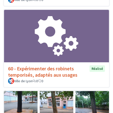
60 - Expérimenter des robinets
Réalisé
temporisés, adaptés aux usages
Ville de Lyon
0
0