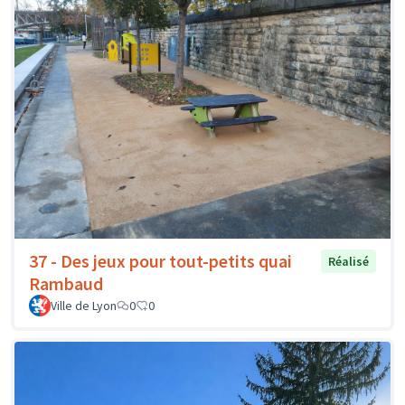
37 - Des jeux pour tout-petits quai
Réalisé
Rambaud
Ville de Lyon
0
0