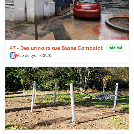
47 - Des urinoirs rue Basse Combalot
Réalisé
Ville de Lyon
0
0