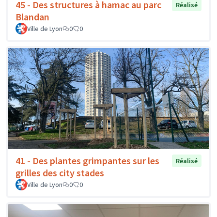
45 - Des structures à hamac au parc
Réalisé
Blandan
Ville de Lyon
0
0
41 - Des plantes grimpantes sur les
Réalisé
grilles des city stades
Ville de Lyon
0
0