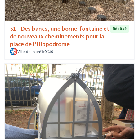
51 - Des bancs, une borne-fontaine et
Réalisé
de nouveaux cheminements pour la
place de l'Hippodrome
Ville de Lyon
0
0