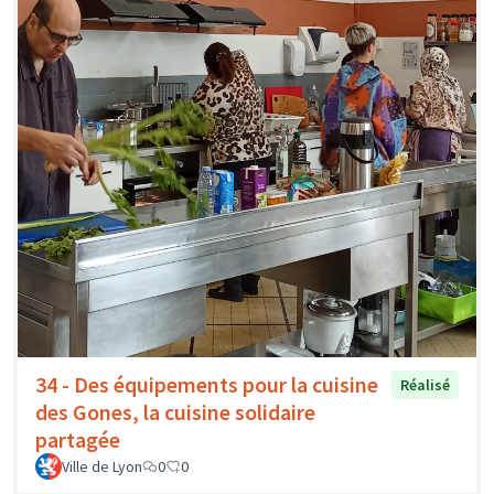
34 - Des équipements pour la cuisine
Réalisé
des Gones, la cuisine solidaire
partagée
Ville de Lyon
0
0