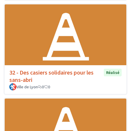
32 - Des casiers solidaires pour les
Réalisé
sans-abri
Ville de Lyon
0
0