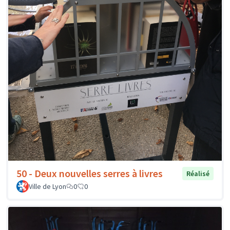
50 - Deux nouvelles serres à livres
Réalisé
Ville de Lyon
0
0