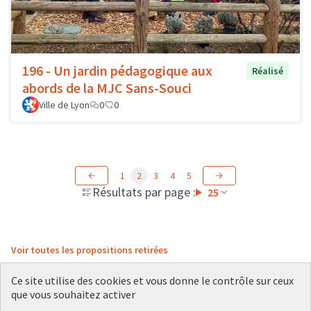
196 - Un jardin pédagogique aux
Réalisé
abords de la MJC Sans-Souci
Ville de Lyon
0
0
1
2
3
4
5
Résultats par page :
25
Voir toutes les propositions retirées
Ce site utilise des cookies et vous donne le contrôle sur ceux
que vous souhaitez activer
Conditions d'utilisation