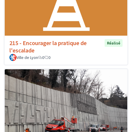
215 - Encourager la pratique de
Réalisé
l'escalade
Ville de Lyon
0
0