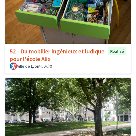
52 - Du mobilier ingénieux et ludique
Réalisé
pour l'école Alix
Ville de Lyon
0
0