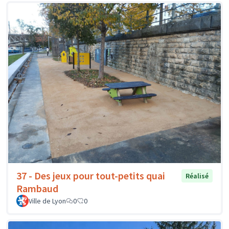
37 - Des jeux pour tout-petits quai
Réalisé
Rambaud
Ville de Lyon
0
0