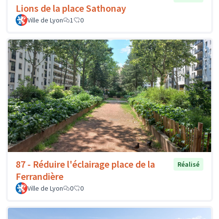
Lions de la place Sathonay
Ville de Lyon
1
0
87 - Réduire l'éclairage place de la
Réalisé
Ferrandière
Ville de Lyon
0
0