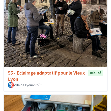
55 - Eclairage adaptatif pour le Vieux
Réalisé
Lyon
Ville de Lyon
0
0