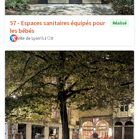
57 - Espaces sanitaires équipés pour
Réalisé
les bébés
Ville de Lyon
1
0