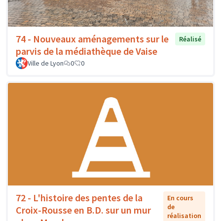
74 - Nouveaux aménagements sur le
Réalisé
parvis de la médiathèque de Vaise
Ville de Lyon
0
0
72 - L'histoire des pentes de la
En cours
de
Croix-Rousse en B.D. sur un mur
réalisation