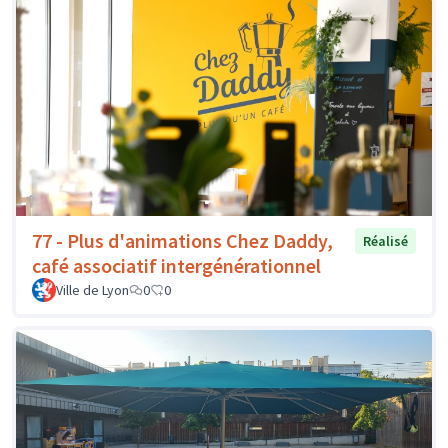
77 - Plus d'animations Chez Daddy,
Réalisé
café associatif intergénérationnel
Ville de Lyon
0
0