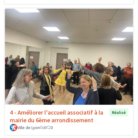
4 - Améliorer l'accueil associatif à la
Réalisé
mairie du 6ème arrondissement
Ville de Lyon
0
0