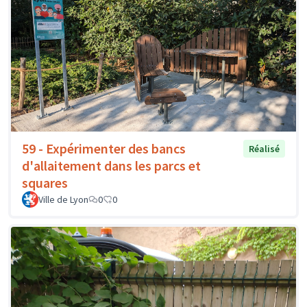
59 - Expérimenter des bancs
Réalisé
d'allaitement dans les parcs et
squares
Ville de Lyon
0
0