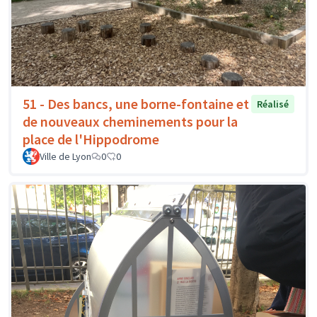
51 - Des bancs, une borne-fontaine et
Réalisé
de nouveaux cheminements pour la
place de l'Hippodrome
Ville de Lyon
0
0