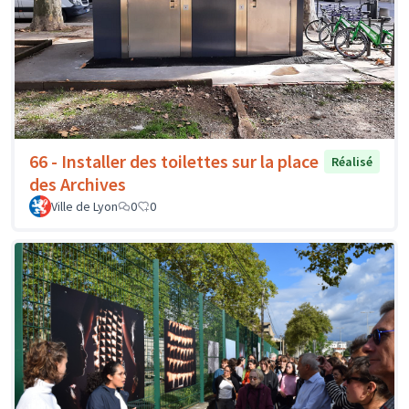
66 - Installer des toilettes sur la place
Réalisé
des Archives
Ville de Lyon
0
0