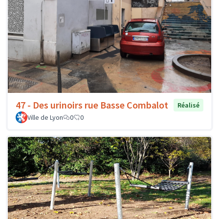
47 - Des urinoirs rue Basse Combalot
Réalisé
Ville de Lyon
0
0