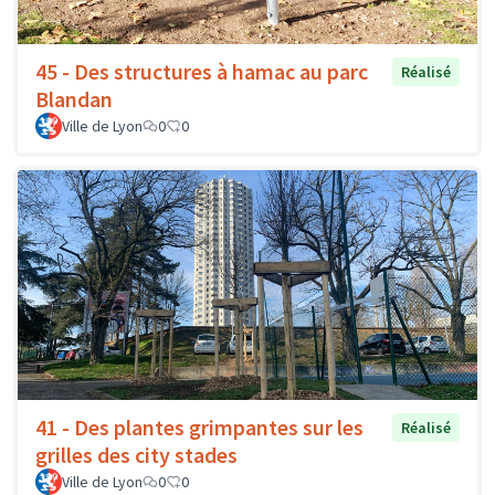
45 - Des structures à hamac au parc
Réalisé
Blandan
Ville de Lyon
0
0
41 - Des plantes grimpantes sur les
Réalisé
grilles des city stades
Ville de Lyon
0
0