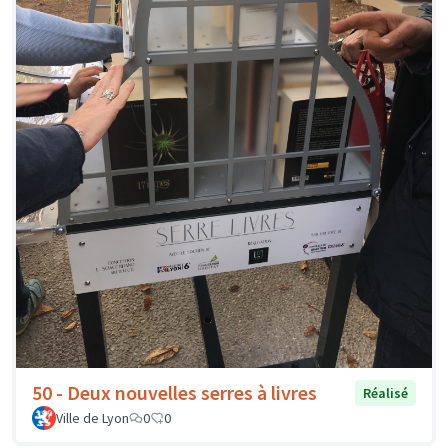
50 - Deux nouvelles serres à livres
Réalisé
Ville de Lyon
0
0