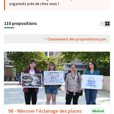
organisés près de chez vous !
110 propositions
Classement des propositions par :
98 - Rénover l'éclairage des places
Réalisé