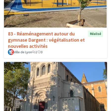
83 - Réaménagement autour du
Réalisé
gymnase Dargent : végétalisation et
nouvelles activités
Ville de Lyon
1
0