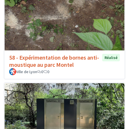
58 - Expérimentation de bornes anti-
Réalisé
moustique au parc Montel
Ville de Lyon
0
0