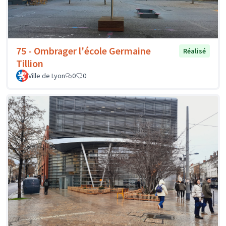
75 - Ombrager l'école Germaine
Réalisé
Tillion
Ville de Lyon
0
0