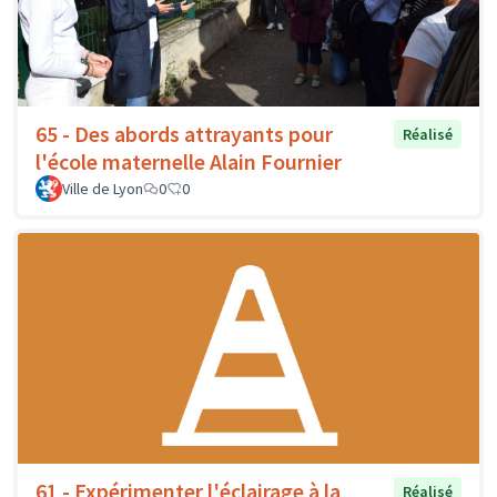
65 - Des abords attrayants pour
Réalisé
l'école maternelle Alain Fournier
Ville de Lyon
0
0
61 - Expérimenter l'éclairage à la
Réalisé