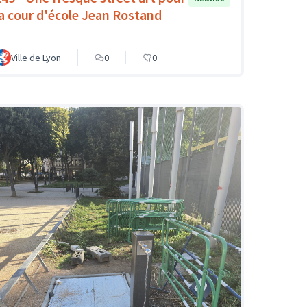
la cour d'école Jean Rostand
Ville de Lyon
0
0