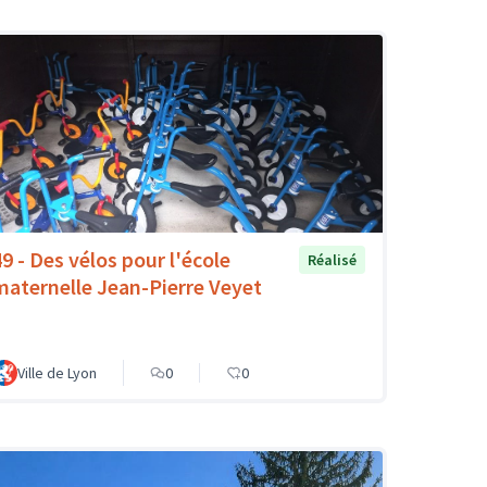
49 - Des vélos pour l'école
Réalisé
maternelle Jean-Pierre Veyet
Ville de Lyon
0
0