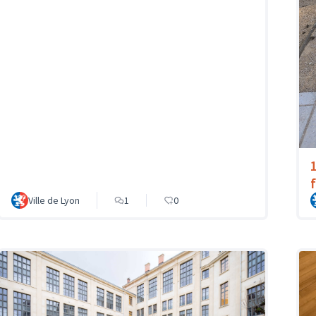
Ville de Lyon
1
0