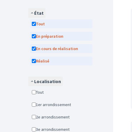
État
Tout
En préparation
En cours de réalisation
Réalisé
Localisation
Tout
1er arrondissement
2e arrondissement
3e arrondissement