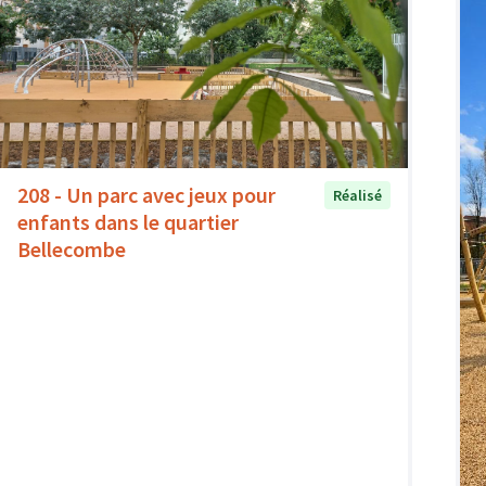
208 - Un parc avec jeux pour
Réalisé
enfants dans le quartier
Bellecombe