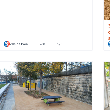
Ville de Lyon
0
0