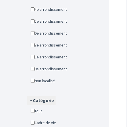
4e arrondissement
5e arrondissement
6e arrondissement
7e arrondissement
8e arrondissement
9e arrondissement
Non localisé
Catégorie
Tout
Cadre de vie