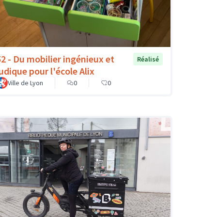
52 - Du mobilier ingénieux et
Réalisé
ludique pour l'école Alix
Ville de Lyon
0
0