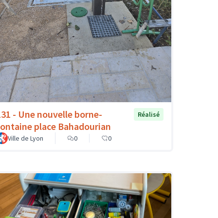
131 - Une nouvelle borne-
Réalisé
fontaine place Bahadourian
Ville de Lyon
0
0