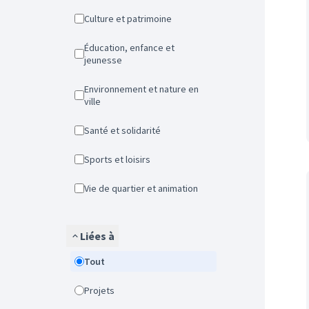
Culture et patrimoine
Éducation, enfance et
jeunesse
Environnement et nature en
ville
Santé et solidarité
Sports et loisirs
Vie de quartier et animation
Liées à
Tout
Projets