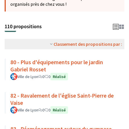
organisés près de chez vous !
110 propositions
Classement des propositions par :
80 - Plus d'équipements pour le jardin
Gabriel Rosset
Ville de Lyon
0
0
Réalisé
82 - Ravalement de l'église Saint-Pierre de
Vaise
Ville de Lyon
0
0
Réalisé
83 - Réaménagement autour du gymnase