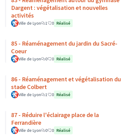
Dargent : végétalisation et nouvelles
activités
Ville de Lyon
1
0
Réalisé
85 - Réaménagement du jardin du Sacré-
Coeur
Ville de Lyon
0
0
Réalisé
86 - Réaménagement et végétalisation du
stade Colbert
Ville de Lyon
1
0
Réalisé
87 - Réduire l'éclairage place de la
Ferrandière
Ville de Lyon
0
0
Réalisé