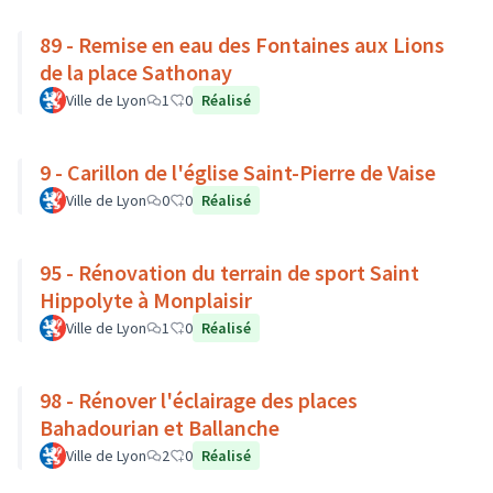
89 - Remise en eau des Fontaines aux Lions
de la place Sathonay
Ville de Lyon
1
0
Réalisé
9 - Carillon de l'église Saint-Pierre de Vaise
Ville de Lyon
0
0
Réalisé
95 - Rénovation du terrain de sport Saint
Hippolyte à Monplaisir
Ville de Lyon
1
0
Réalisé
98 - Rénover l'éclairage des places
Bahadourian et Ballanche
Ville de Lyon
2
0
Réalisé