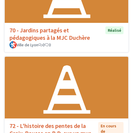
70 - Jardins partagés et
Réalisé
pédagogiques à la MJC Duchère
Ville de Lyon
0
0
72 - L'histoire des pentes de la
En cours
de