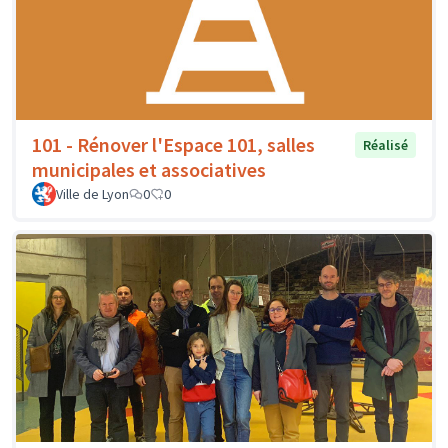
101 - Rénover l'Espace 101, salles
Réalisé
municipales et associatives
Ville de Lyon
0
0