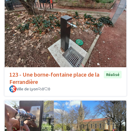
123 - Une borne-fontaine place de la
Réalisé
Ferrandière
Ville de Lyon
0
0