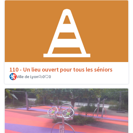
110 - Un lieu ouvert pour tous les séniors
Ville de Lyon
0
0