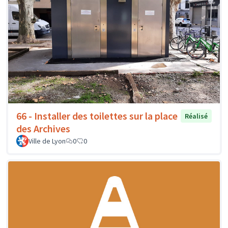
66 - Installer des toilettes sur la place
Réalisé
des Archives
Ville de Lyon
0
0