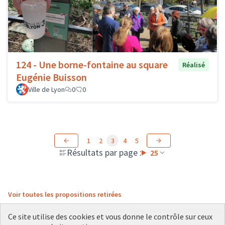
124 - Une borne-fontaine au square
Réalisé
Eugénie Buisson
Ville de Lyon
0
0
1
2
3
4
5
Résultats par page :
25
Voir toutes les propositions retirées
Ce site utilise des cookies et vous donne le contrôle sur ceux