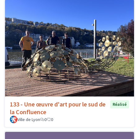
133 - Une œuvre d'art pour le sud de
Réalisé
la Confluence
Ville de Lyon
0
0