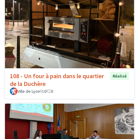
108 - Un four à pain dans le quartier
Réalisé
de la Duchère
Ville de Lyon
0
0