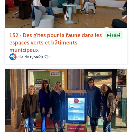
152 - Des gîtes pour la faune dans les
Réalisé
espaces verts et bâtiments
municipaux
Ville de Lyon
0
0