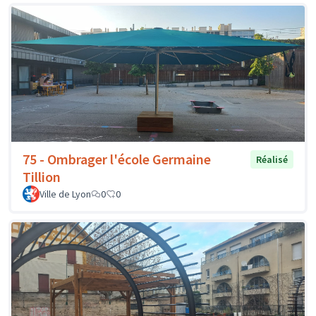
75 - Ombrager l'école Germaine
Réalisé
Tillion
Ville de Lyon
0
0