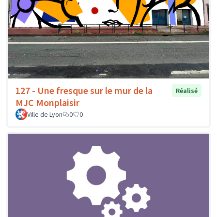
127 - Une fresque sur le mur de la
Réalisé
MJC Monplaisir
Ville de Lyon
0
0