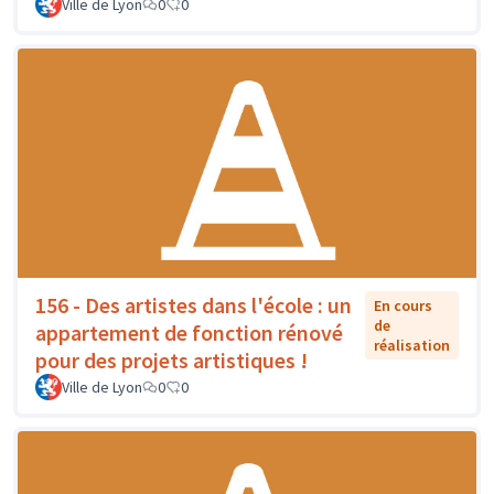
Ville de Lyon
0
0
156 - Des artistes dans l'école : un
En cours
de
appartement de fonction rénové
réalisation
pour des projets artistiques !
Ville de Lyon
0
0