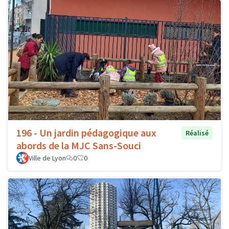
196 - Un jardin pédagogique aux
Réalisé
abords de la MJC Sans-Souci
Ville de Lyon
0
0