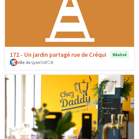
172 - Un jardin partagé rue de Créqui
Réalisé
Ville de Lyon
0
0