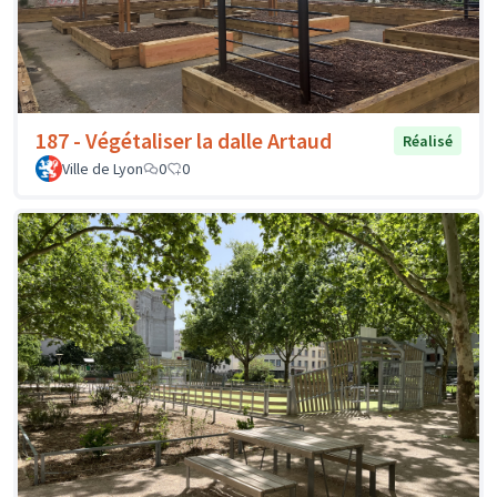
187 - Végétaliser la dalle Artaud
Réalisé
Ville de Lyon
0
0