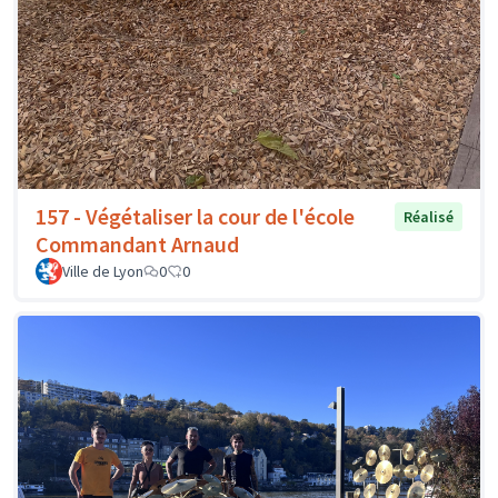
157 - Végétaliser la cour de l'école
Réalisé
Commandant Arnaud
Ville de Lyon
0
0