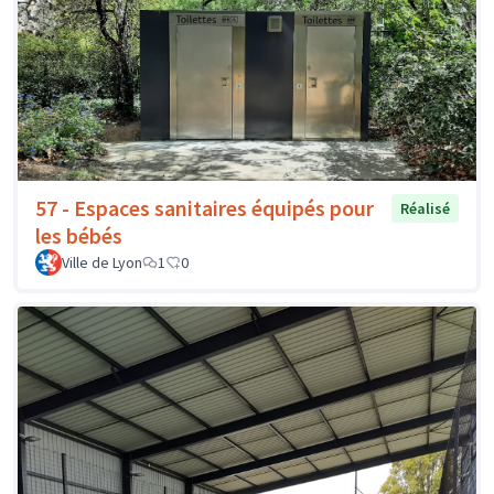
57 - Espaces sanitaires équipés pour
Réalisé
les bébés
Ville de Lyon
1
0