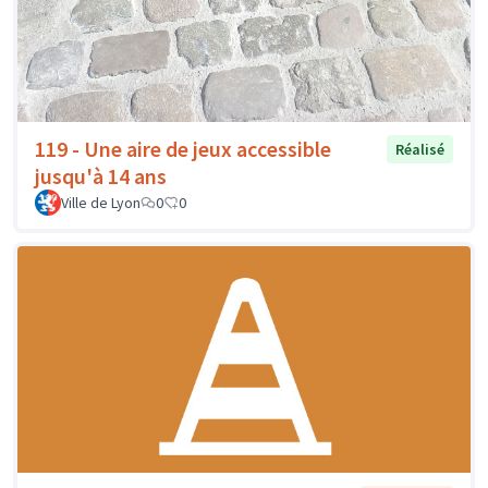
119 - Une aire de jeux accessible
Réalisé
jusqu'à 14 ans
Ville de Lyon
0
0