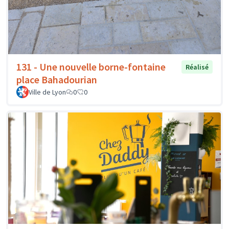
131 - Une nouvelle borne-fontaine
Réalisé
place Bahadourian
Ville de Lyon
0
0