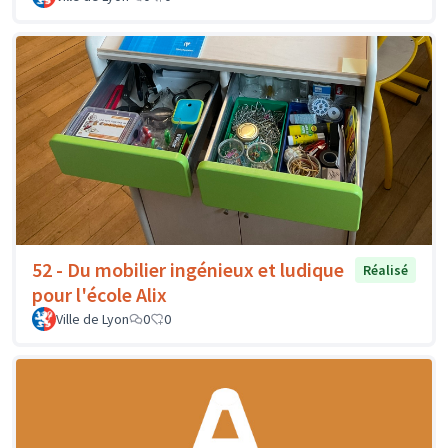
52 - Du mobilier ingénieux et ludique
Réalisé
pour l'école Alix
Ville de Lyon
0
0