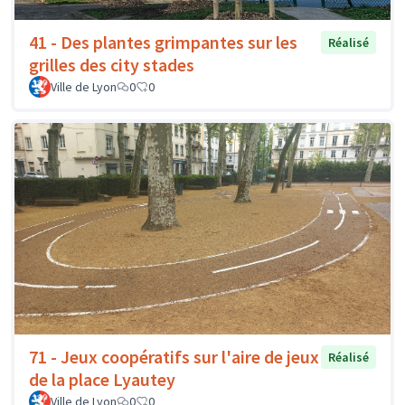
41 - Des plantes grimpantes sur les
Réalisé
grilles des city stades
Ville de Lyon
0
0
71 - Jeux coopératifs sur l'aire de jeux
Réalisé
de la place Lyautey
Ville de Lyon
0
0