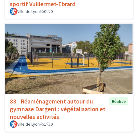
sportif Vuillermet-Ebrard
Ville de Lyon
0
0
83 - Réaménagement autour du
Réalisé
gymnase Dargent : végétalisation et
nouvelles activités
Ville de Lyon
1
0