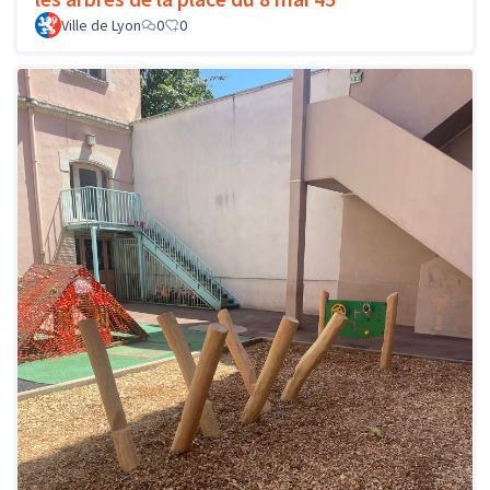
Ville de Lyon
0
0