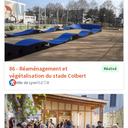
86 - Réaménagement et
Réalisé
végétalisation du stade Colbert
Ville de Lyon
1
0