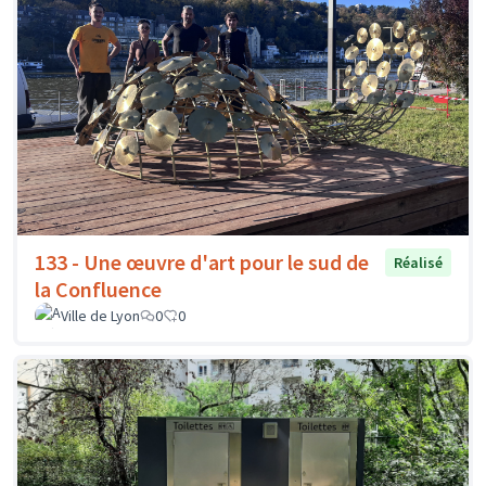
133 - Une œuvre d'art pour le sud de
Réalisé
la Confluence
Ville de Lyon
0
0