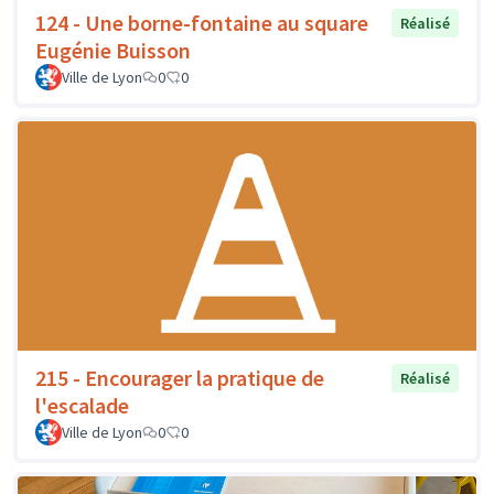
124 - Une borne-fontaine au square
Réalisé
Eugénie Buisson
Ville de Lyon
0
0
215 - Encourager la pratique de
Réalisé
l'escalade
Ville de Lyon
0
0