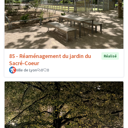
85 - Réaménagement du jardin du
Réalisé
Sacré-Coeur
Ville de Lyon
0
0