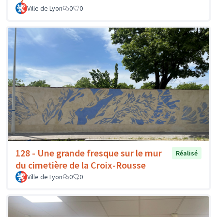
Ville de Lyon
0
0
128 - Une grande fresque sur le mur
Réalisé
du cimetière de la Croix-Rousse
Ville de Lyon
0
0