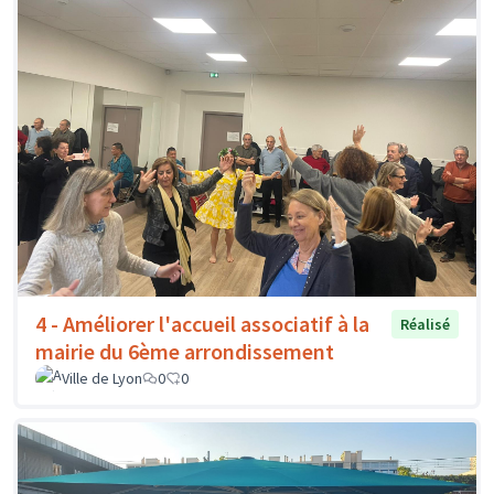
4 - Améliorer l'accueil associatif à la
Réalisé
mairie du 6ème arrondissement
Ville de Lyon
0
0