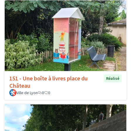
151 - Une boîte à livres place du
Réalisé
Château
Ville de Lyon
0
0