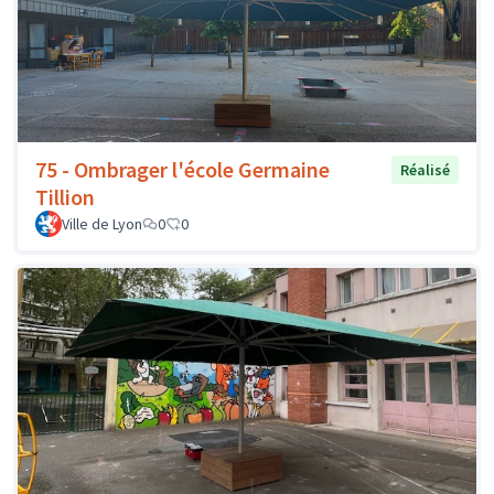
75 - Ombrager l'école Germaine
Réalisé
Tillion
Ville de Lyon
0
0