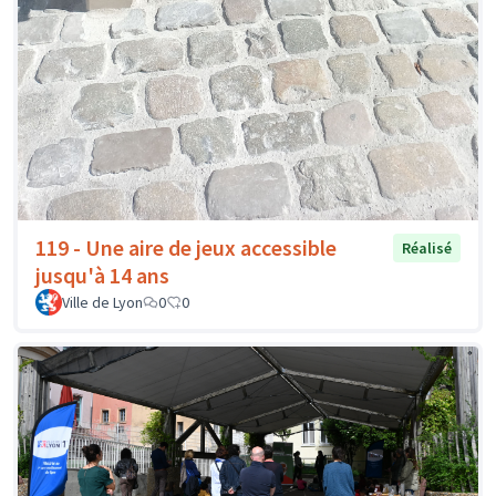
119 - Une aire de jeux accessible
Réalisé
jusqu'à 14 ans
Ville de Lyon
0
0