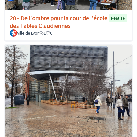
20 - De l'ombre pour la cour de l'école
Réalisé
des Tables Claudiennes
Ville de Lyon
1
0