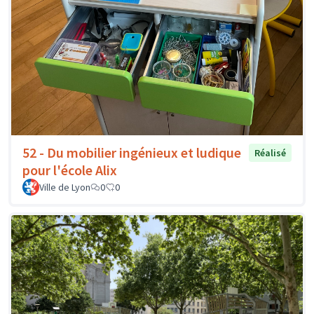
52 - Du mobilier ingénieux et ludique
Réalisé
pour l'école Alix
Ville de Lyon
0
0