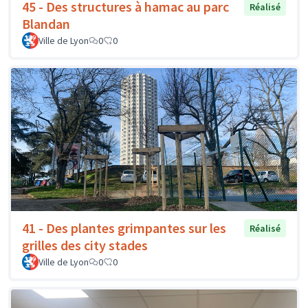
45 - Des structures à hamac au parc
Réalisé
Blandan
Ville de Lyon
0
0
41 - Des plantes grimpantes sur les
Réalisé
grilles des city stades
Ville de Lyon
0
0