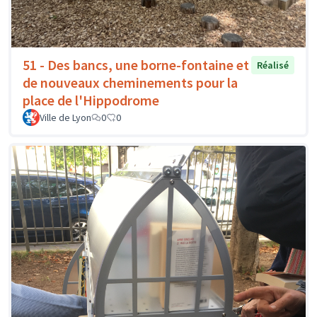
51 - Des bancs, une borne-fontaine et
Réalisé
de nouveaux cheminements pour la
place de l'Hippodrome
Ville de Lyon
0
0