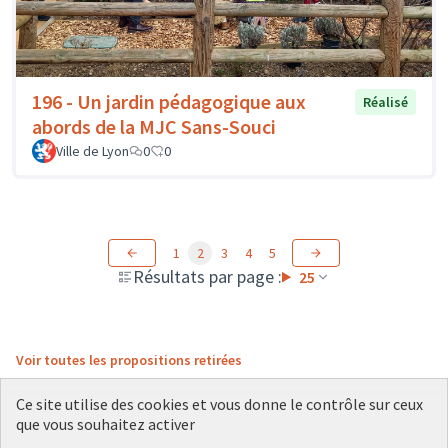
196 - Un jardin pédagogique aux
Réalisé
abords de la MJC Sans-Souci
Ville de Lyon
0
0
1
2
3
4
5
Résultats par page :
25
Voir toutes les propositions retirées
Ce site utilise des cookies et vous donne le contrôle sur ceux
que vous souhaitez activer
Conditions d'utilisation