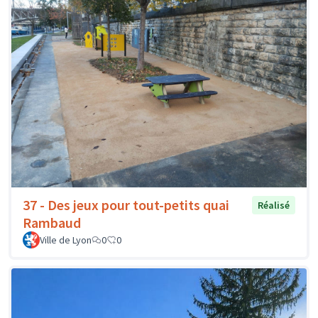
37 - Des jeux pour tout-petits quai
Réalisé
Rambaud
Ville de Lyon
0
0