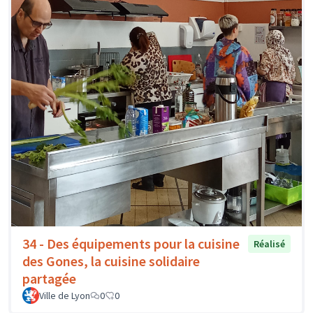
34 - Des équipements pour la cuisine
Réalisé
des Gones, la cuisine solidaire
partagée
Ville de Lyon
0
0