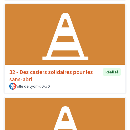
32 - Des casiers solidaires pour les
Réalisé
sans-abri
Ville de Lyon
0
0