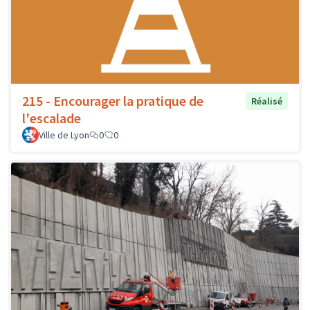
215 - Encourager la pratique de
Réalisé
l'escalade
Ville de Lyon
0
0