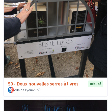
50 - Deux nouvelles serres à livres
Réalisé
Ville de Lyon
0
0