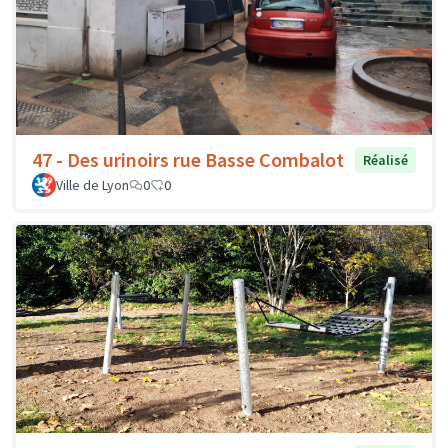
47 - Des urinoirs rue Basse Combalot
Réalisé
Ville de Lyon
0
0