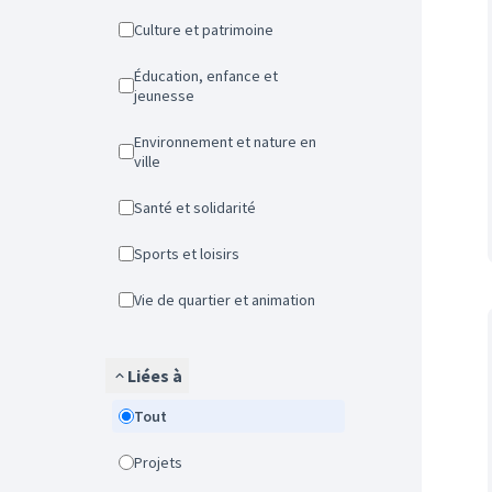
Culture et patrimoine
Éducation, enfance et
jeunesse
Environnement et nature en
ville
Santé et solidarité
Sports et loisirs
Vie de quartier et animation
Liées à
Tout
Projets