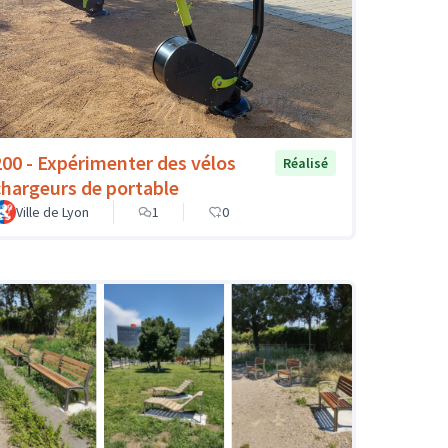
200 - Expérimenter des vélos
Réalisé
chargeurs de portable
Ville de Lyon
1
0