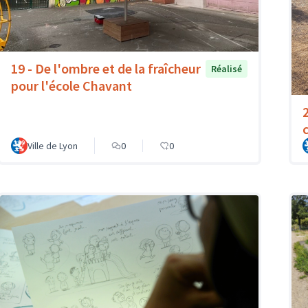
19 - De l'ombre et de la fraîcheur
Réalisé
pour l'école Chavant
Ville de Lyon
0
0