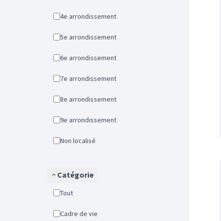
4e arrondissement
5e arrondissement
6e arrondissement
7e arrondissement
8e arrondissement
9e arrondissement
Non localisé
Catégorie
Tout
Cadre de vie