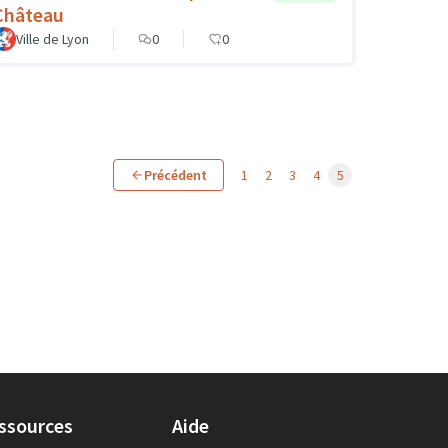
Château
Ville de Lyon
0
0
Précédent
1
2
3
4
5
ssources
Aide