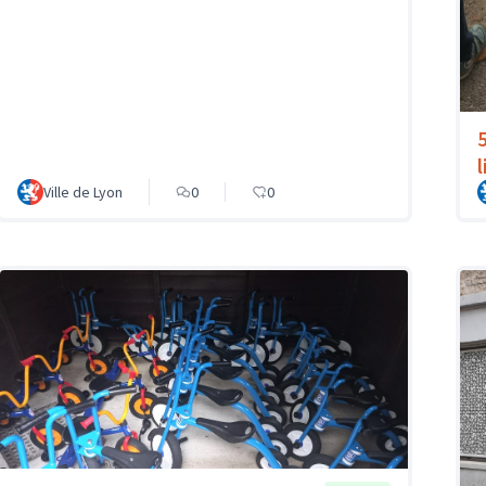
l
Ville de Lyon
0
0