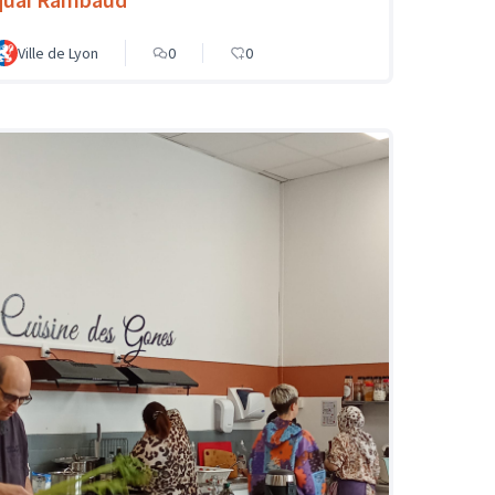
Ville de Lyon
0
0