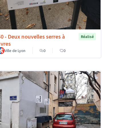
50 - Deux nouvelles serres à
Réalisé
ivres
Ville de Lyon
0
0