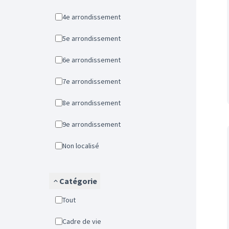
4e arrondissement
5e arrondissement
6e arrondissement
7e arrondissement
8e arrondissement
9e arrondissement
Non localisé
Catégorie
Tout
Cadre de vie