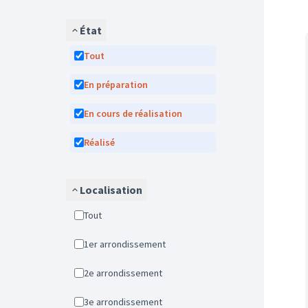
État
Tout
En préparation
En cours de réalisation
Réalisé
Localisation
Tout
1er arrondissement
2e arrondissement
3e arrondissement