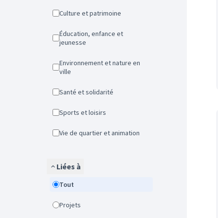
Culture et patrimoine
Éducation, enfance et
jeunesse
Environnement et nature en
ville
Santé et solidarité
Sports et loisirs
Vie de quartier et animation
Liées à
Tout
Projets