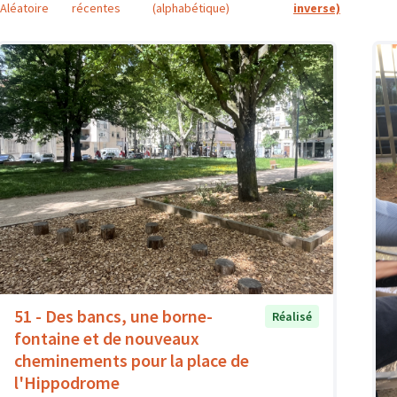
Aléatoire
récentes
(alphabétique)
inverse)
51 - Des bancs, une borne-
Réalisé
fontaine et de nouveaux
cheminements pour la place de
l'Hippodrome