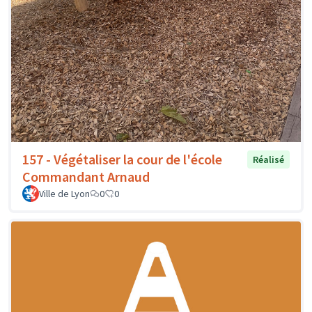
157 - Végétaliser la cour de l'école
Réalisé
Commandant Arnaud
Ville de Lyon
0
0