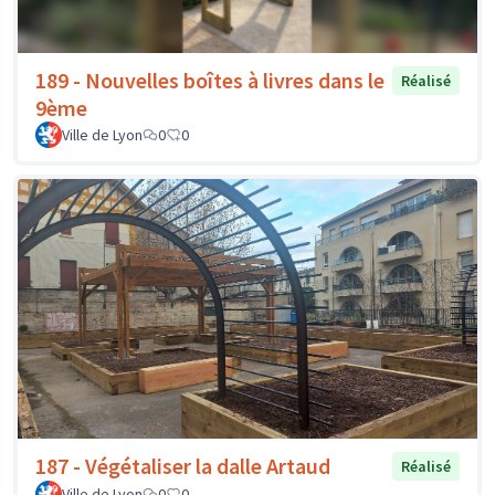
189 - Nouvelles boîtes à livres dans le
Réalisé
9ème
Ville de Lyon
0
0
187 - Végétaliser la dalle Artaud
Réalisé
Ville de Lyon
0
0