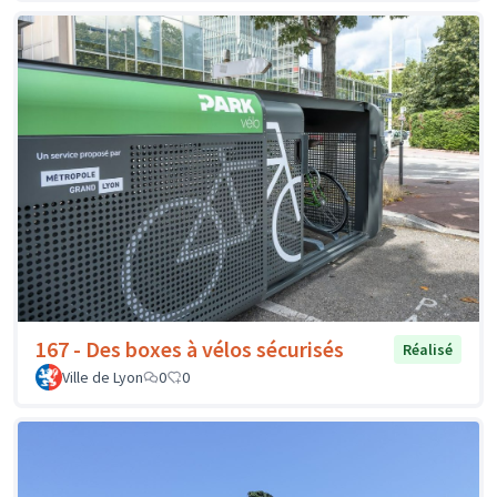
167 - Des boxes à vélos sécurisés
Réalisé
Ville de Lyon
0
0