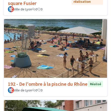
réalisation
square Fusier
Ville de Lyon
0
0
192 - De l'ombre à la piscine du Rhône
Réalisé
Ville de Lyon
0
0