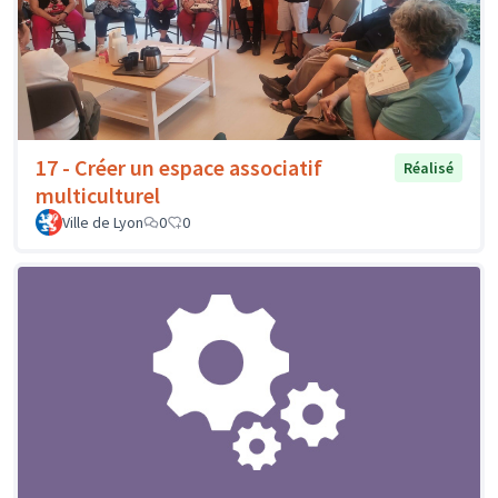
17 - Créer un espace associatif
Réalisé
multiculturel
Ville de Lyon
0
0