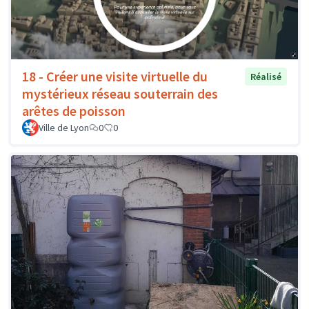
18 - Créer une visite virtuelle du
Réalisé
mystérieux réseau souterrain des
arêtes de poisson
Ville de Lyon
0
0