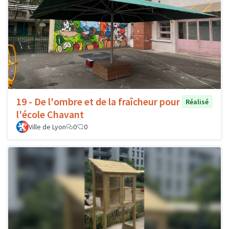
19 - De l'ombre et de la fraîcheur pour
Réalisé
l'école Chavant
Ville de Lyon
0
0