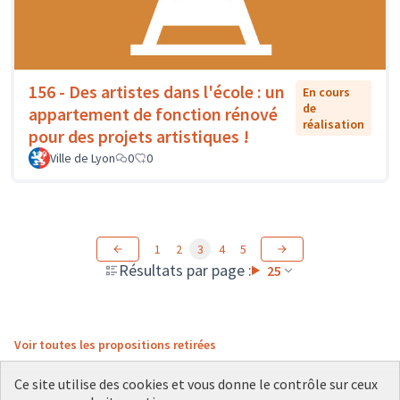
156 - Des artistes dans l'école : un
En cours
de
appartement de fonction rénové
réalisation
pour des projets artistiques !
Ville de Lyon
0
0
1
2
3
4
5
Résultats par page :
25
Voir toutes les propositions retirées
Ce site utilise des cookies et vous donne le contrôle sur ceux