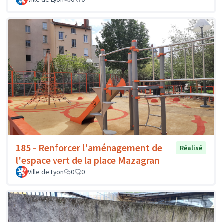
185 - Renforcer l'aménagement de
Réalisé
l'espace vert de la place Mazagran
Ville de Lyon
0
0