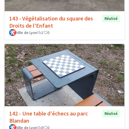
143 - Végétalisation du square des
Réalisé
Droits de l'Enfant
Ville de Lyon
1
0
142 - Une table d'échecs au parc
Réalisé
Blandan
Ville de Lyon
0
0