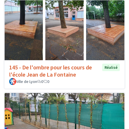
145 - De l'ombre pour les cours de
Réalisé
l'école Jean de La Fontaine
Ville de Lyon
0
0