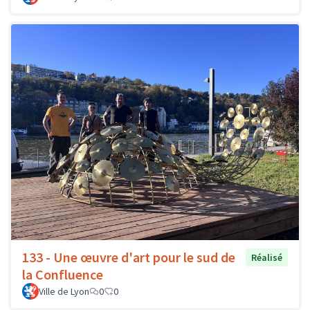
133 - Une œuvre d'art pour le sud de
Réalisé
la Confluence
Ville de Lyon
0
0