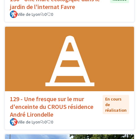
jardin de l'internat Favre
Ville de Lyon
0
0
129 - Une fresque sur le mur
En cours
de
d'enceinte du CROUS résidence
réalisation
André Lirondelle
Ville de Lyon
0
0