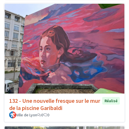
132 - Une nouvelle fresque sur le mur
Réalisé
de la piscine Garibaldi
Ville de Lyon
0
0