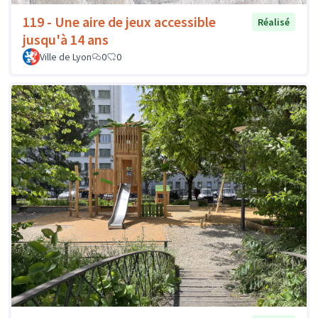
119 - Une aire de jeux accessible
Réalisé
jusqu'à 14 ans
Ville de Lyon
0
0