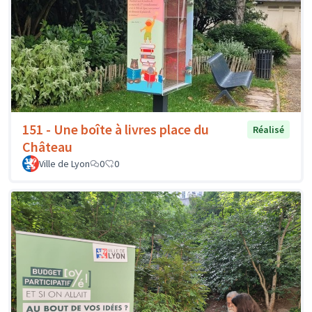
151 - Une boîte à livres place du
Réalisé
Château
Ville de Lyon
0
0