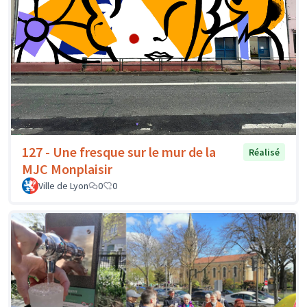
127 - Une fresque sur le mur de la
Réalisé
MJC Monplaisir
Ville de Lyon
0
0