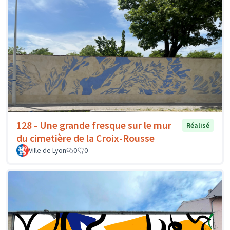
128 - Une grande fresque sur le mur
Réalisé
du cimetière de la Croix-Rousse
Ville de Lyon
0
0