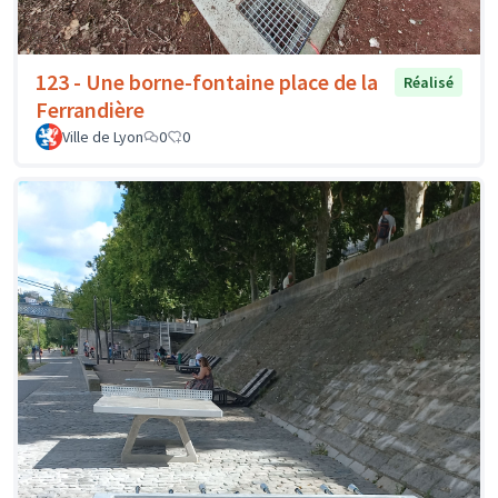
123 - Une borne-fontaine place de la
Réalisé
Ferrandière
Ville de Lyon
0
0