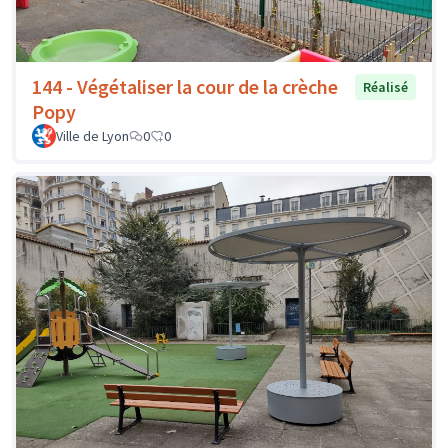
144 - Végétaliser la cour de la crèche
Réalisé
Popy
Ville de Lyon
0
0