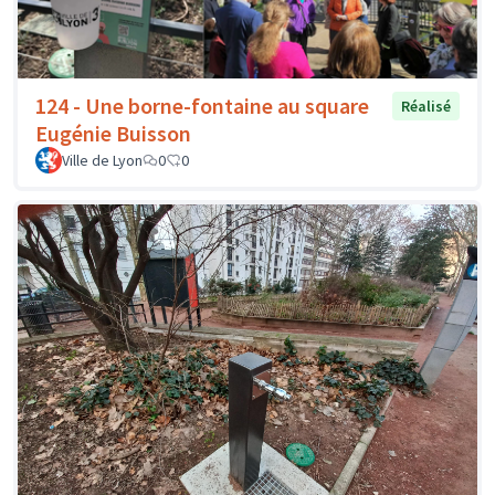
124 - Une borne-fontaine au square
Réalisé
Eugénie Buisson
Ville de Lyon
0
0