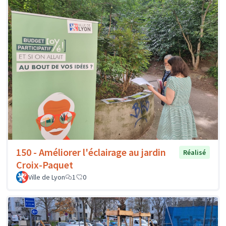
150 - Améliorer l'éclairage au jardin
Réalisé
Croix-Paquet
Ville de Lyon
1
0