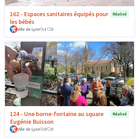
162 - Espaces sanitaires équipés pour
Réalisé
les bébés
Ville de Lyon
1
0
124 - Une borne-fontaine au square
Réalisé
Eugénie Buisson
Ville de Lyon
0
0