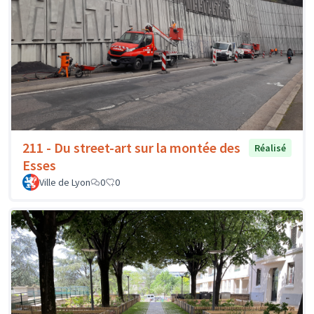
211 - Du street-art sur la montée des
Réalisé
Esses
Ville de Lyon
0
0