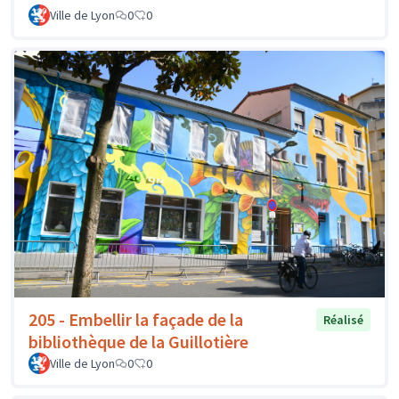
Ville de Lyon
0
0
205 - Embellir la façade de la
Réalisé
bibliothèque de la Guillotière
Ville de Lyon
0
0