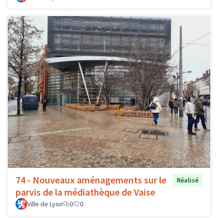
74 - Nouveaux aménagements sur le
Réalisé
parvis de la médiathèque de Vaise
Ville de Lyon
0
0