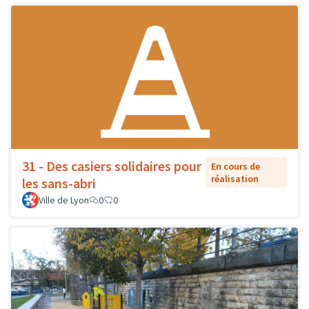
31 - Des casiers solidaires pour
En cours de
réalisation
les sans-abri
Ville de Lyon
0
0