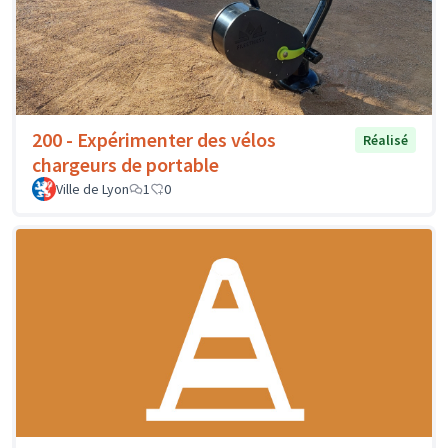
200 - Expérimenter des vélos
Réalisé
chargeurs de portable
Ville de Lyon
1
0