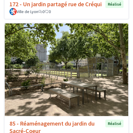
172 - Un jardin partagé rue de Créqui
Réalisé
Ville de Lyon
0
0
85 - Réaménagement du jardin du
Réalisé
Sacré-Coeur