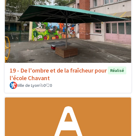
19 - De l'ombre et de la fraîcheur pour
Réalisé
l'école Chavant
Ville de Lyon
0
0