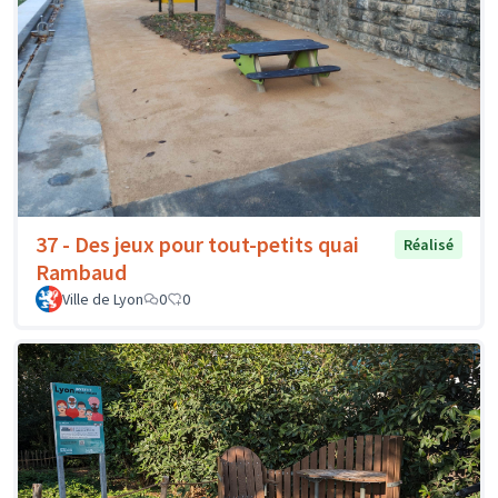
37 - Des jeux pour tout-petits quai
Réalisé
Rambaud
Ville de Lyon
0
0