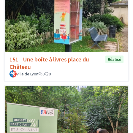
151 - Une boîte à livres place du
Réalisé
Château
Ville de Lyon
0
0