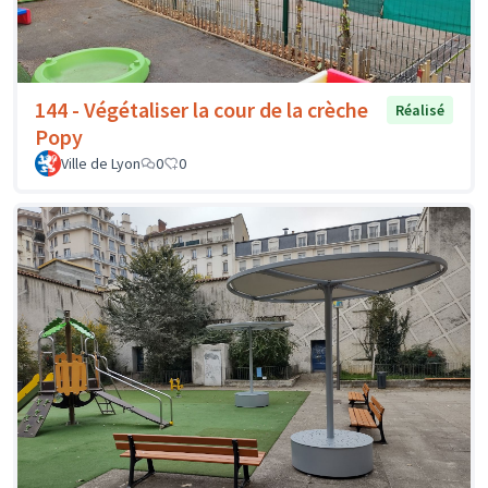
144 - Végétaliser la cour de la crèche
Réalisé
Popy
Ville de Lyon
0
0