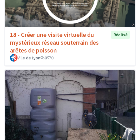
18 - Créer une visite virtuelle du
Réalisé
mystérieux réseau souterrain des
arêtes de poisson
Ville de Lyon
0
0