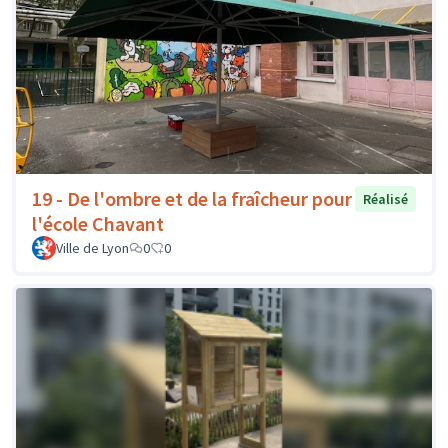
19 - De l'ombre et de la fraîcheur pour
Réalisé
l'école Chavant
Ville de Lyon
0
0