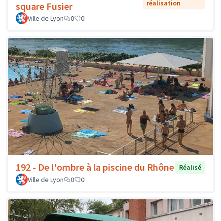
réalisation
square Fusier
Ville de Lyon
0
0
192 - De l'ombre à la piscine du Rhône
Réalisé
Ville de Lyon
0
0