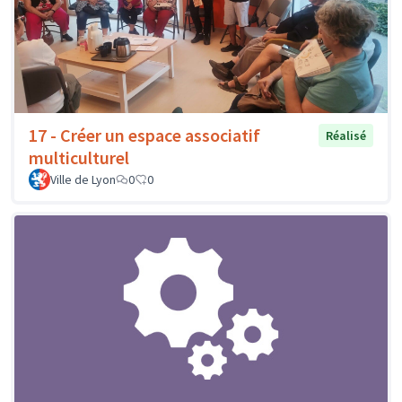
17 - Créer un espace associatif
Réalisé
multiculturel
Ville de Lyon
0
0