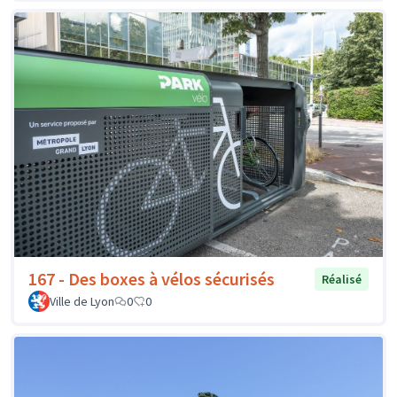
167 - Des boxes à vélos sécurisés
Réalisé
Ville de Lyon
0
0