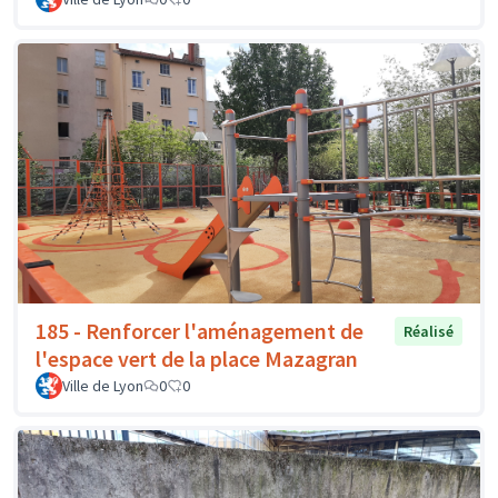
185 - Renforcer l'aménagement de
Réalisé
l'espace vert de la place Mazagran
Ville de Lyon
0
0