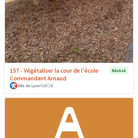
157 - Végétaliser la cour de l'école
Réalisé
Commandant Arnaud
Ville de Lyon
0
0