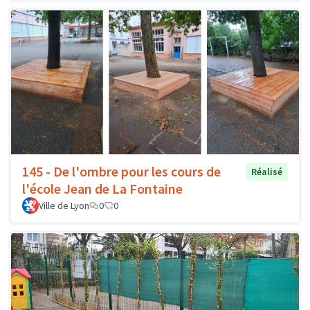
145 - De l'ombre pour les cours de
Réalisé
l'école Jean de La Fontaine
Ville de Lyon
0
0