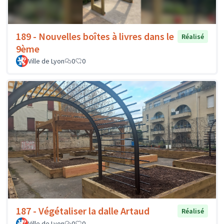
189 - Nouvelles boîtes à livres dans le
Réalisé
9ème
Ville de Lyon
0
0
187 - Végétaliser la dalle Artaud
Réalisé
Ville de Lyon
0
0