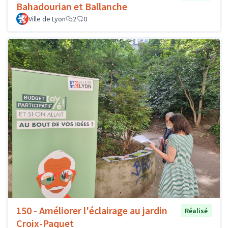
Bahadourian et Ballanche
Ville de Lyon
2
0
150 - Améliorer l'éclairage au jardin
Réalisé
Croix-Paquet