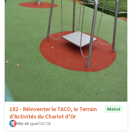
182 - Réinventer le TACO, le Terrain
Réalisé
d'Activités du Chariot d'Or
Ville de Lyon
1
0