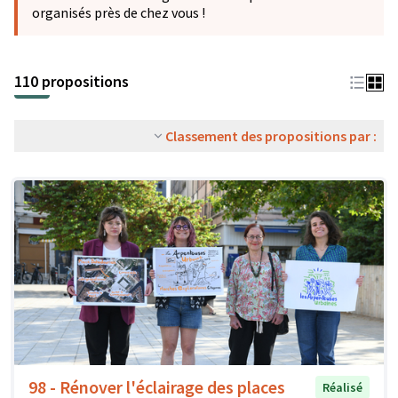
organisés près de chez vous !
110 propositions
Classement des propositions par :
98 - Rénover l'éclairage des places
Réalisé