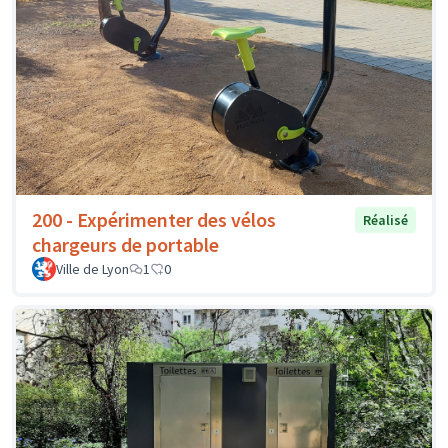
200 - Expérimenter des vélos
Réalisé
chargeurs de portable
Ville de Lyon
1
0