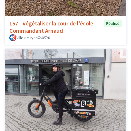
157 - Végétaliser la cour de l'école
Réalisé
Commandant Arnaud
Ville de Lyon
0
0