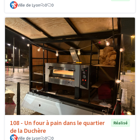
Ville de Lyon
0
0
108 - Un four à pain dans le quartier
Réalisé
de la Duchère
Ville de Lyon
0
0