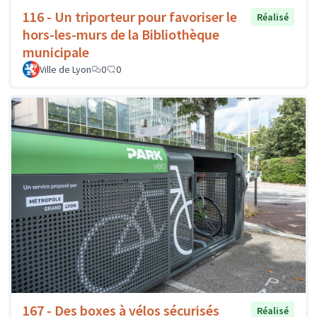
116 - Un triporteur pour favoriser le
Réalisé
hors-les-murs de la Bibliothèque
municipale
Ville de Lyon
0
0
167 - Des boxes à vélos sécurisés
Réalisé