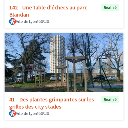
142 - Une table d'échecs au parc
Réalisé
Blandan
Ville de Lyon
0
0
41 - Des plantes grimpantes sur les
Réalisé
grilles des city stades
Ville de Lyon
0
0