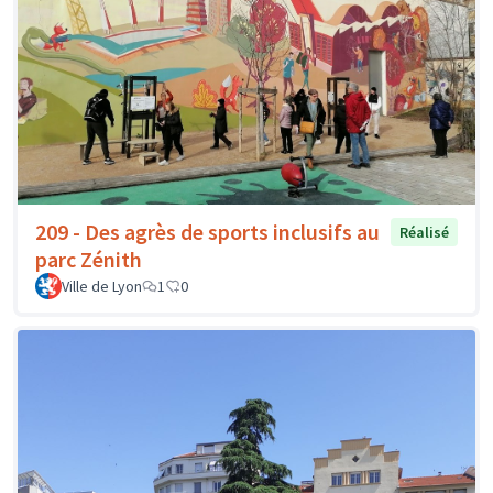
209 - Des agrès de sports inclusifs au
Réalisé
parc Zénith
Ville de Lyon
1
0