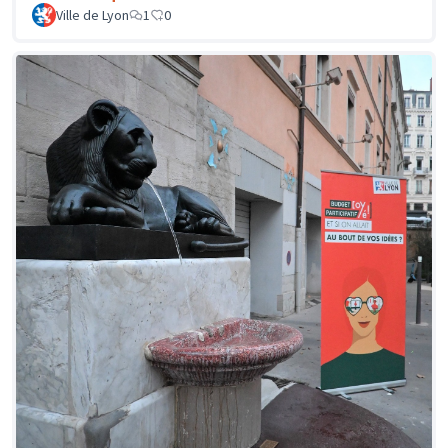
Ville de Lyon
1
0