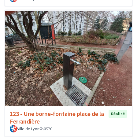
123 - Une borne-fontaine place de la
Réalisé
Ferrandière
Ville de Lyon
0
0