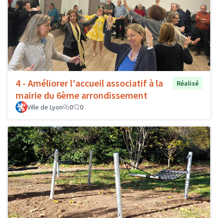
4 - Améliorer l'accueil associatif à la
Réalisé
mairie du 6ème arrondissement
Ville de Lyon
0
0