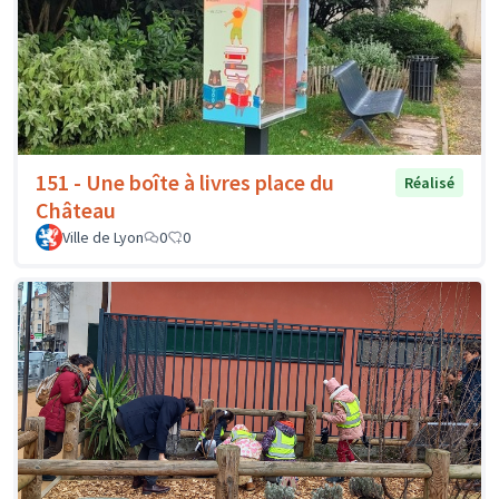
151 - Une boîte à livres place du
Réalisé
Château
Ville de Lyon
0
0