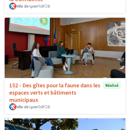
Ville de Lyon
0
0
152 - Des gîtes pour la faune dans les
Réalisé
espaces verts et bâtiments
municipaux
Ville de Lyon
0
0