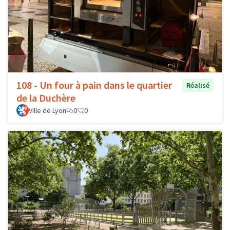
108 - Un four à pain dans le quartier
Réalisé
de la Duchère
Ville de Lyon
0
0