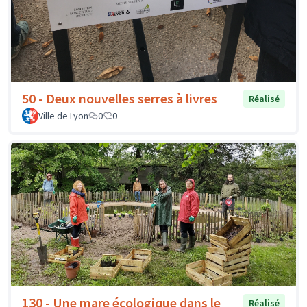
50 - Deux nouvelles serres à livres
Réalisé
Ville de Lyon
0
0
130 - Une mare écologique dans le
Réalisé