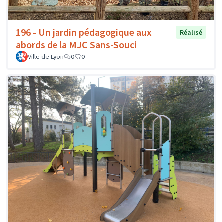
196 - Un jardin pédagogique aux
Réalisé
abords de la MJC Sans-Souci
Ville de Lyon
0
0