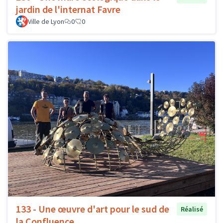
jardin de l'internat Favre
Ville de Lyon
0
0
133 - Une œuvre d'art pour le sud de
Réalisé
la Confluence