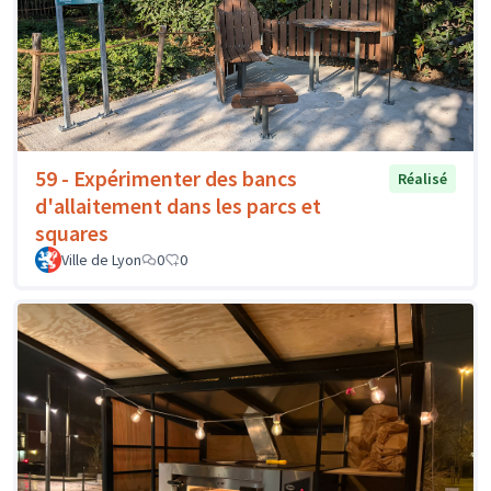
59 - Expérimenter des bancs
Réalisé
d'allaitement dans les parcs et
squares
Ville de Lyon
0
0