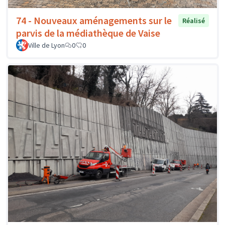
74 - Nouveaux aménagements sur le
Réalisé
parvis de la médiathèque de Vaise
Ville de Lyon
0
0