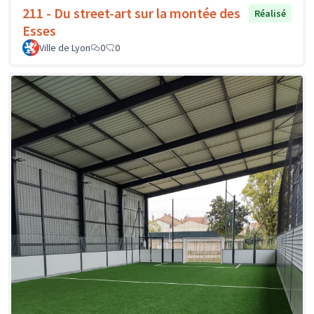
211 - Du street-art sur la montée des
Réalisé
Esses
Ville de Lyon
0
0