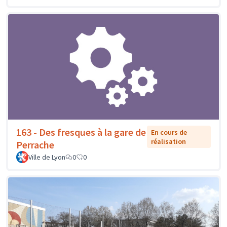
163 - Des fresques à la gare de
En cours de
réalisation
Perrache
Ville de Lyon
0
0