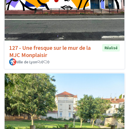
127 - Une fresque sur le mur de la
Réalisé
MJC Monplaisir
Ville de Lyon
0
0