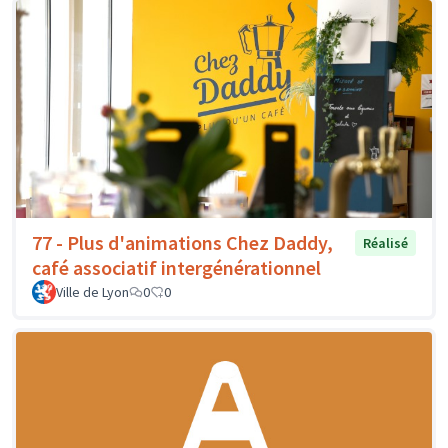
77 - Plus d'animations Chez Daddy,
Réalisé
café associatif intergénérationnel
Ville de Lyon
0
0