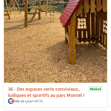
36 - Des espaces verts conviviaux,
Réalisé
ludiques et sportifs au parc Montel !
Ville de Lyon
0
0