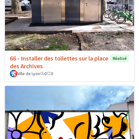
66 - Installer des toilettes sur la place
Réalisé
des Archives
Ville de Lyon
0
0