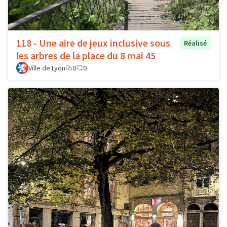
118 - Une aire de jeux inclusive sous
Réalisé
les arbres de la place du 8 mai 45
Ville de Lyon
0
0