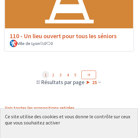
110 - Un lieu ouvert pour tous les séniors
Ville de Lyon
0
0
1
2
3
4
5
Résultats par page :
25
Voir toutes les propositions retirées
Ce site utilise des cookies et vous donne le contrôle sur ceux
que vous souhaitez activer
Conditions d'utilisation