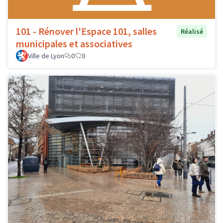
101 - Rénover l'Espace 101, salles
Réalisé
municipales et associatives
Ville de Lyon
0
0