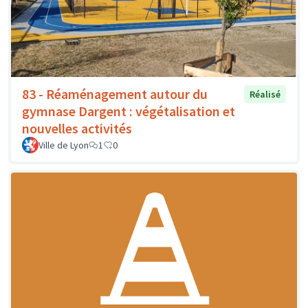
83 - Réaménagement autour du
Réalisé
gymnase Dargent : végétalisation et
nouvelles activités
Ville de Lyon
1
0