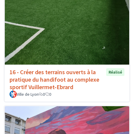
16 - Créer des terrains ouverts à la
Réalisé
pratique du handifoot au complexe
sportif Vuillermet-Ebrard
Ville de Lyon
0
0