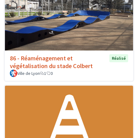
86 - Réaménagement et
Réalisé
végétalisation du stade Colbert
Ville de Lyon
1
0